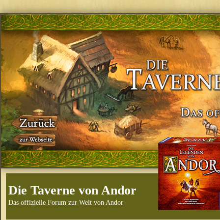
Die Taverne von Andor
Das offizielle Forum zur Welt von Andor