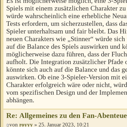
Es ist möglicherweise möglich, eine 3-Spiel
Spiels mit einem zusätzlichen Charakter zu 
würde wahrscheinlich eine erhebliche Neua
Tests erfordern, um sicherzustellen, dass das
Spieler unterhaltsam und fair bleibt. Das H
neuen Charakters wie „Stinner“ würde sich
auf die Balance des Spiels auswirken und k
möglicherweise dazu führen, dass der Fluch
aufholt. Die Integration zusätzlicher Pfad
könnte sich auch auf die Balance und das
auswirken. Ob eine 3-Spieler-Version mit e
Charakter erfolgreich wäre oder nicht, würd
vom spezifischen Design und der Implement
abhängen.
Re: Allgemeines zu den Fan-Abenteu
von
royyy
» 25. Januar 2023, 10:21