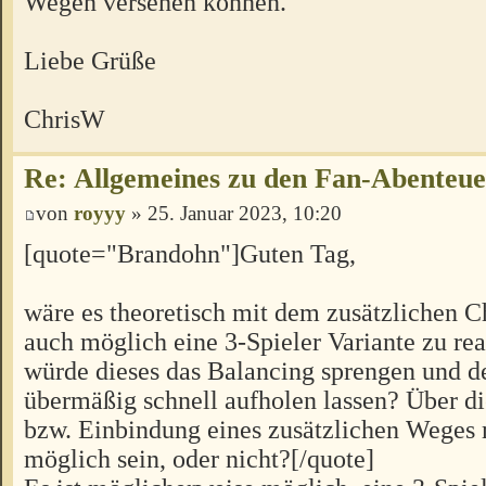
Wegen versehen können.
Liebe Grüße
ChrisW
Re: Allgemeines zu den Fan-Abenteu
von
royyy
» 25. Januar 2023, 10:20
[quote="Brandohn"]Guten Tag,
wäre es theoretisch mit dem zusätzlichen C
auch möglich eine 3-Spieler Variante zu rea
würde dieses das Balancing sprengen und d
übermäßig schnell aufholen lassen? Über 
bzw. Einbindung eines zusätzlichen Weges 
möglich sein, oder nicht?[/quote]