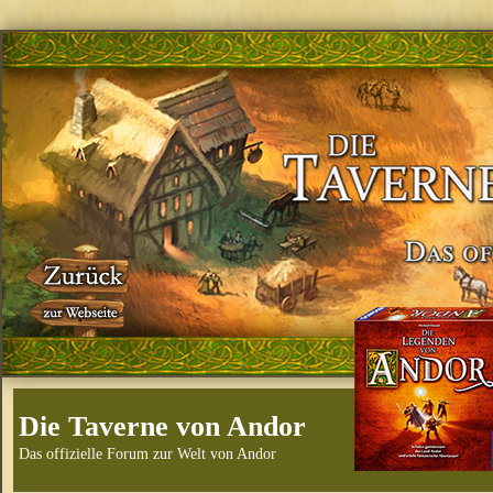
Die Taverne von Andor
Das offizielle Forum zur Welt von Andor