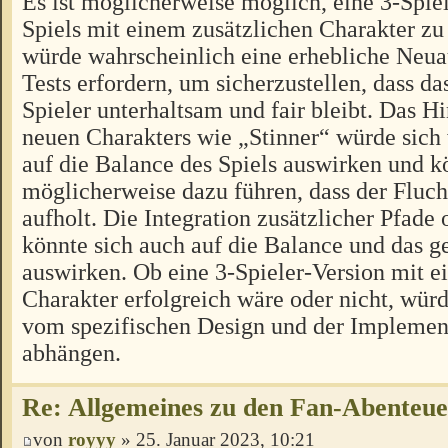
Es ist möglicherweise möglich, eine 3-Spiel
Spiels mit einem zusätzlichen Charakter zu 
würde wahrscheinlich eine erhebliche Neua
Tests erfordern, um sicherzustellen, dass das
Spieler unterhaltsam und fair bleibt. Das H
neuen Charakters wie „Stinner“ würde sich
auf die Balance des Spiels auswirken und k
möglicherweise dazu führen, dass der Fluch
aufholt. Die Integration zusätzlicher Pfad
könnte sich auch auf die Balance und das
auswirken. Ob eine 3-Spieler-Version mit e
Charakter erfolgreich wäre oder nicht, würd
vom spezifischen Design und der Implement
abhängen.
Re: Allgemeines zu den Fan-Abenteu
von
royyy
» 25. Januar 2023, 10:21