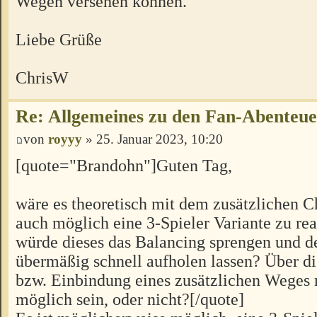
Wegen versehen können.
Liebe Grüße
ChrisW
Re: Allgemeines zu den Fan-Abenteu
von
royyy
» 25. Januar 2023, 10:20
[quote="Brandohn"]Guten Tag,
wäre es theoretisch mit dem zusätzlichen C
auch möglich eine 3-Spieler Variante zu rea
würde dieses das Balancing sprengen und d
übermäßig schnell aufholen lassen? Über 
bzw. Einbindung eines zusätzlichen Weges 
möglich sein, oder nicht?[/quote]