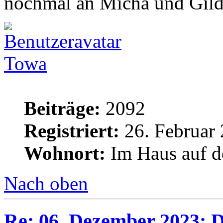
nochmal an Micha und Gil
Towa
Beiträge:
2092
Registriert:
26. Februar 
Wohnort:
Im Haus auf d
Nach oben
Re: 06. Dezember 2023: Di