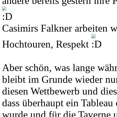
andere bereits gestern ihr
Casimirs Falkner arbeiten w
Hochtouren, Respekt
Aber schön, was lange währ
bleibt im Grunde wieder n
diesen Wettbewerb und dies
dass überhaupt ein Tableau 
wurde und für die Taverne 