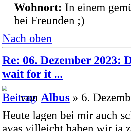
Wohnort:
In einem gemü
bei Freunden ;)
Nach oben
Re: 06. Dezember 2023: Di
wait for it ...
von
Albus
» 6. Dezemb
Heute lagen bei mir auch sc
avas villeicht haben wir ja z