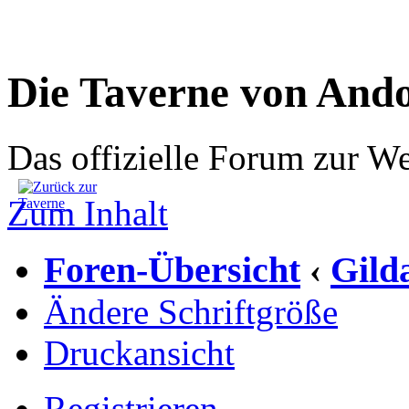
Die Taverne von And
Das offizielle Forum zur W
Zum Inhalt
Foren-Übersicht
Gild
‹
Ändere Schriftgröße
Druckansicht
Registrieren