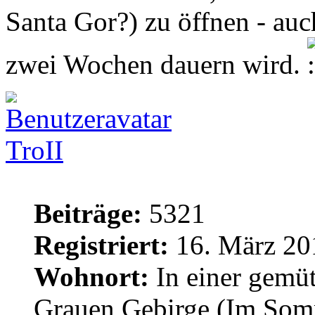
Santa Gor?) zu öffnen - au
zwei Wochen dauern wird.
TroII
Beiträge:
5321
Registriert:
16. März 20
Wohnort:
In einer gemü
Grauen Gebirge (Im Som