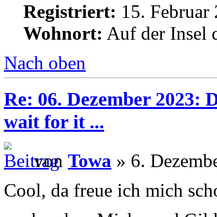
Registriert:
15. Februar 
Wohnort:
Auf der Insel 
Nach oben
Re: 06. Dezember 2023: Di
wait for it ...
von
Towa
» 6. Dezembe
Cool, da freue ich mich sc