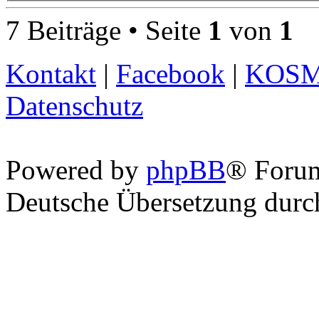
7 Beiträge • Seite
1
von
1
Kontakt
|
Facebook
|
KOS
Datenschutz
Powered by
phpBB
® Foru
Deutsche Übersetzung dur