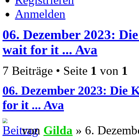
Anmelden
06. Dezember 2023: Die 
wait for it ... Ava
7 Beiträge • Seite
1
von
1
06. Dezember 2023: Die Kr
for it ... Ava
von
Gilda
» 6. Dezembe