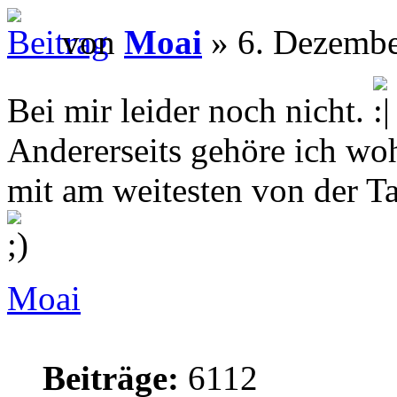
von
Moai
» 6. Dezembe
Bei mir leider noch nicht.
Andererseits gehöre ich woh
mit am weitesten von der T
Moai
Beiträge:
6112