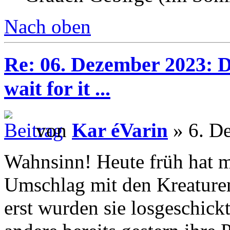
Nach oben
Re: 06. Dezember 2023: Di
wait for it ...
von
Kar éVarin
» 6. D
Wahnsinn! Heute früh hat m
Umschlag mit den Kreaturen
erst wurden sie losgeschickt