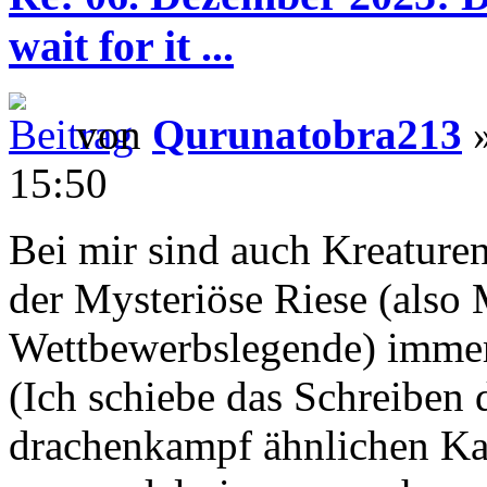
wait for it ...
von
Qurunatobra213
»
15:50
Bei mir sind auch Kreatur
der Mysteriöse Riese (also
Wettbewerbslegende) immer n
(Ich schiebe das Schreiben d
drachenkampf ähnlichen Kar