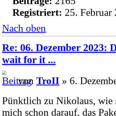
Beiträge:
2165
Registriert:
25. Februar 
Nach oben
Re: 06. Dezember 2023: Di
wait for it ...
von
TroII
» 6. Dezembe
Pünktlich zu Nikolaus, wie
mich schon darauf, das Pak