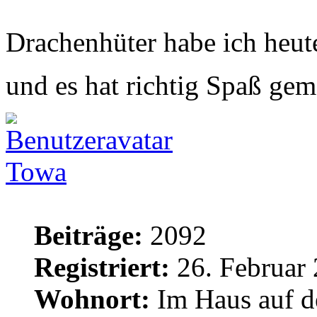
Drachenhüter habe ich heute
und es hat richtig Spaß ge
Towa
Beiträge:
2092
Registriert:
26. Februar 
Wohnort:
Im Haus auf d