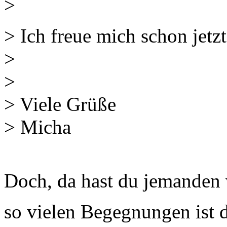
>
> Ich freue mich schon jet
>
>
> Viele Grüße
> Micha
Doch, da hast du jemanden
so vielen Begegnungen ist d