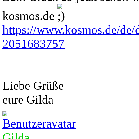
kosmos.de
https://www.kosmos.de/de/d
2051683757
Liebe Grüße
eure Gilda
Gilda