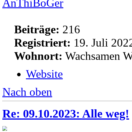
AnThiBoGer
Beiträge:
216
Registriert:
19. Juli 202
Wohnort:
Wachsamen W
Website
Nach oben
Re: 09.10.2023: Alle weg!