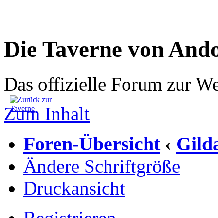
Die Taverne von And
Das offizielle Forum zur W
Zum Inhalt
Foren-Übersicht
Gild
‹
Ändere Schriftgröße
Druckansicht
Registrieren