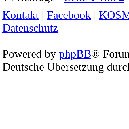
Kontakt
|
Facebook
|
KOS
Datenschutz
Powered by
phpBB
® Foru
Deutsche Übersetzung dur