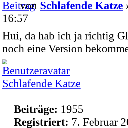
von
Schlafende Katze
»
16:57
Hui, da hab ich ja richtig G
noch eine Version bekomme
Schlafende Katze
Beiträge:
1955
Registriert:
7. Februar 2