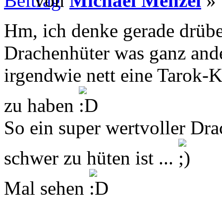
von
Michael Menzel
» 
Hm, ich denke gerade drübe
Drachenhüter was ganz ande
irgendwie nett eine Tarok-K
zu haben
So ein super wertvoller Dra
schwer zu hüten ist ...
Mal sehen