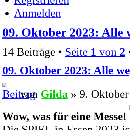
Anmelden
09. Oktober 2023: Alle 
14 Beiträge •
Seite
1
von
2
09. Oktober 2023: Alle we
von
Gilda
» 9. Oktober
Wow, was für eine Messe!
Die SPIEL in Essen 2023 ist