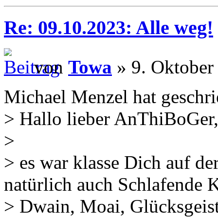
Re: 09.10.2023: Alle weg!
von
Towa
» 9. Oktober
Michael Menzel hat geschri
> Hallo lieber AnThiBoGer
>
> es war klasse Dich auf de
natürlich auch Schlafende K
> Dwain, Moai, Glücksgeist