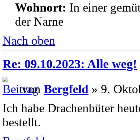
Wohnort:
In einer gemüt
der Narne
Nach oben
Re: 09.10.2023: Alle weg!
von
Bergfeld
» 9. Okto
Ich habe Drachenbüter heut
bestellt.