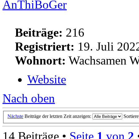
AnThiBoGer
Beiträge:
216
Registriert:
19. Juli 202
Wohnort:
Wachsamen W
Website
Nach oben
Nächste
Beiträge der letzten Zeit anzeigen:
Sortier
14 Beiträge •
Seite
1
von
2