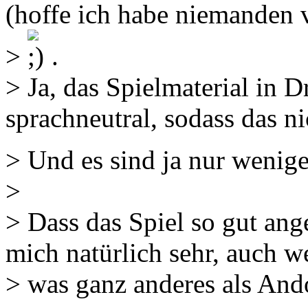
(hoffe ich habe niemanden 
>
.
> Ja, das Spielmaterial in D
sprachneutral, sodass das n
> Und es sind ja nur wenig
>
> Dass das Spiel so gut a
mich natürlich sehr, auch w
> was ganz anderes als And