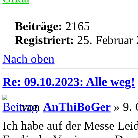
Beiträge:
2165
Registriert:
25. Februar 
Nach oben
Re: 09.10.2023: Alle weg!
von
AnThiBoGer
» 9. 
Ich habe auf der Messe Lei