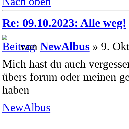
Nach oben
Re: 09.10.2023: Alle weg!
von
NewAlbus
» 9. Okt
Mich hast du auch vergesse
übers forum oder meinen g
haben
NewAlbus