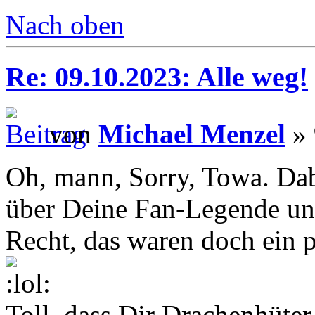
Nach oben
Re: 09.10.2023: Alle weg!
von
Michael Menzel
» 
Oh, mann, Sorry, Towa. Da
über Deine Fan-Legende unt
Recht, das waren doch ein
Toll, dass Dir Drachenhüter 