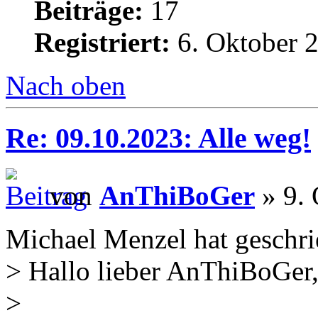
Beiträge:
17
Registriert:
6. Oktober 2
Nach oben
Re: 09.10.2023: Alle weg!
von
AnThiBoGer
» 9. 
Michael Menzel hat geschri
> Hallo lieber AnThiBoGer
>