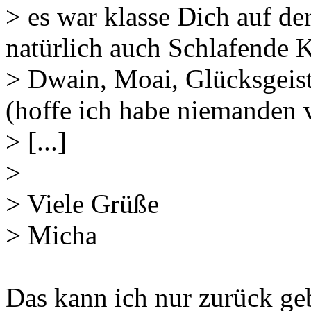
> es war klasse Dich auf de
natürlich auch Schlafende K
> Dwain, Moai, Glücksgeist
(hoffe ich habe niemanden 
> [...]
>
> Viele Grüße
> Micha
Das kann ich nur zurück ge