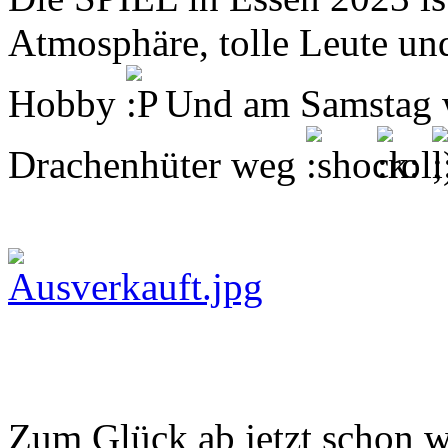
Atmosphäre, tolle Leute un
Hobby
Und am Samstag w
Drachenhüter weg
Zum Glück ab jetzt schon wi