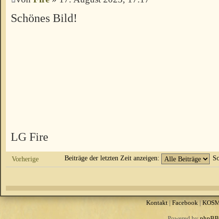
Schönes Bild!
LG Fire
Beiträge der letzten Zeit anzeigen:
So
Vorherige
Kontakt
|
Facebook
|
KOS
Powered by
phpBB