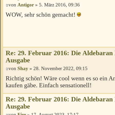
von
Antigor
» 5. März 2016, 09:36
WOW, sehr schön gemacht!
Re: 29. Februar 2016: Die Aldebaran
Ausgabe
von
Shay
» 28. November 2022, 09:15
Richtig schön! Wäre cool wenn es so ein A
kaufen gäbe. Einfach sensationell!
Re: 29. Februar 2016: Die Aldebaran
Ausgabe
von
Fire
» 17. August 2023, 17:17