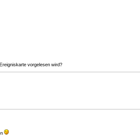
Ereigniskarte vorgelesen wird?
en