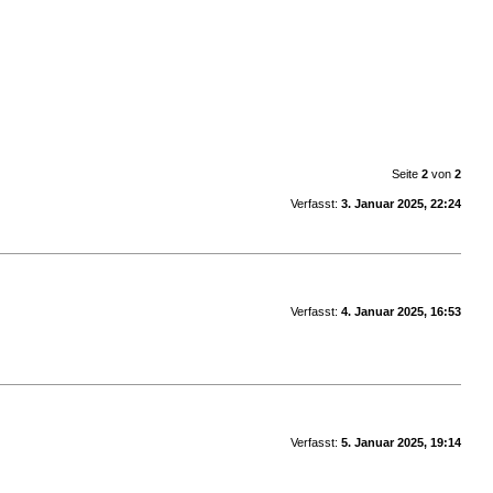
Seite
2
von
2
Verfasst:
3. Januar 2025, 22:24
Verfasst:
4. Januar 2025, 16:53
Verfasst:
5. Januar 2025, 19:14