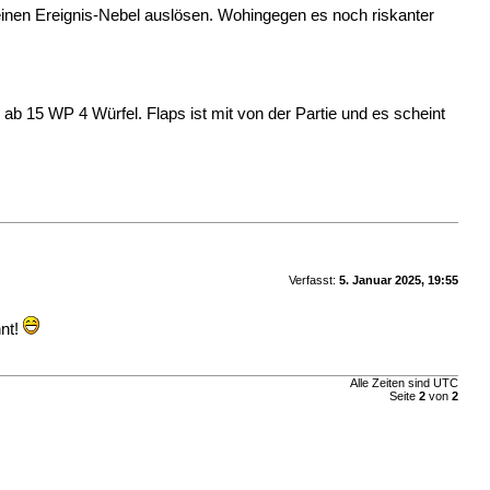
inen Ereignis-Nebel auslösen. Wohingegen es noch riskanter
b 15 WP 4 Würfel. Flaps ist mit von der Partie und es scheint
Verfasst:
5. Januar 2025, 19:55
nnt!
Alle Zeiten sind UTC
Seite
2
von
2