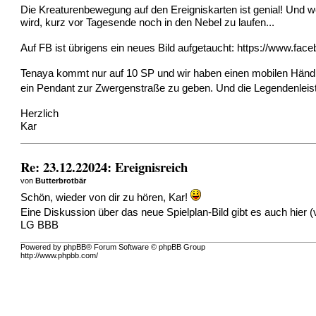
Die Kreaturenbewegung auf den Ereigniskarten ist genial! Und
wird, kurz vor Tagesende noch in den Nebel zu laufen...
Auf FB ist übrigens ein neues Bild aufgetaucht:
https://www.face
Tenaya kommt nur auf 10 SP und wir haben einen mobilen Händler
ein Pendant zur Zwergenstraße zu geben. Und die Legendenleist
Herzlich
Kar
Re: 23.12.22024: Ereignisreich
von
Butterbrotbär
Schön, wieder von dir zu hören, Kar!
Eine Diskussion über das neue Spielplan-Bild gibt es auch hier (
LG BBB
Powered by phpBB® Forum Software © phpBB Group
http://www.phpbb.com/