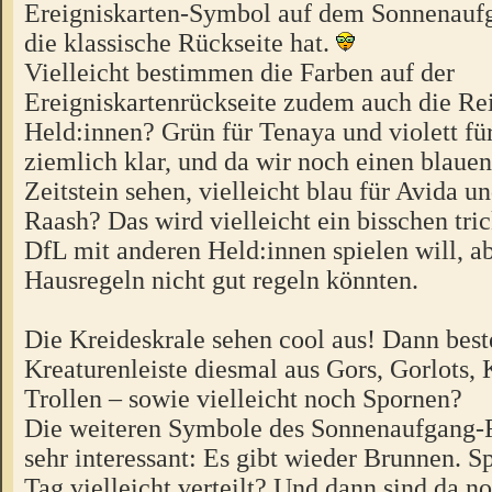
Ereigniskarten-Symbol auf dem Sonnenauf
die klassische Rückseite hat.
Vielleicht bestimmen die Farben auf der
Ereigniskartenrückseite zudem auch die Re
Held:innen? Grün für Tenaya und violett fü
ziemlich klar, und da wir noch einen blaue
Zeitstein sehen, vielleicht blau für Avida u
Raash? Das wird vielleicht ein bisschen tr
DfL mit anderen Held:innen spielen will, ab
Hausregeln nicht gut regeln könnten.
Die Kreideskrale sehen cool aus! Dann best
Kreaturenleiste diesmal aus Gors, Gorlots,
Trollen – sowie vielleicht noch Spornen?
Die weiteren Symbole des Sonnenaufgang-F
sehr interessant: Es gibt wieder Brunnen. 
Tag vielleicht verteilt? Und dann sind da n