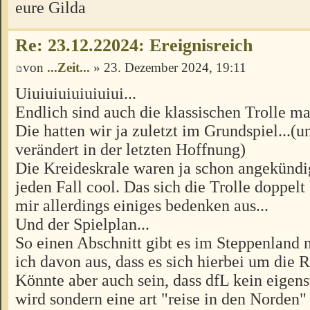
eure Gilda
Re: 23.12.22024: Ereignisreich
von
...Zeit...
» 23. Dezember 2024, 19:11
Uiuiuiuiuiuiuiui...
Endlich sind auch die klassischen Trolle ma
Die hatten wir ja zuletzt im Grundspiel...(u
verändert in der letzten Hoffnung)
Die Kreideskrale waren ja schon angekündig
jeden Fall cool. Das sich die Trolle doppelt
mir allerdings einiges bedenken aus...
Und der Spielplan...
So einen Abschnitt gibt es im Steppenland n
ich davon aus, dass es sich hierbei um die R
Könnte aber auch sein, dass dfL kein eigens
wird sondern eine art "reise in den Norden