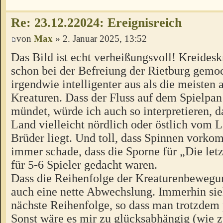
Re: 23.12.22024: Ereignisreich
von
Max
» 2. Januar 2025, 13:52
Das Bild ist echt verheißungsvoll! Kreidesk
schon bei der Befreiung der Rietburg gemoc
irgendwie intelligenter aus als die meisten
Kreaturen. Dass der Fluss auf dem Spielpan
mündet, würde ich auch so interpretieren, d
Land vielleicht nördlich oder östlich vom L
Brüder liegt. Und toll, dass Spinnen vork
immer schade, dass die Sporne für „Die let
für 5-6 Spieler gedacht waren.
Dass die Reihenfolge der Kreaturenbewegung
auch eine nette Abwechslung. Immerhin si
nächste Reihenfolge, so dass man trotzdem
Sonst wäre es mir zu glücksabhängig (wie z