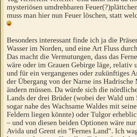
mysteriösen umdrehbaren Feuer(?)plättchen(
muss man hier nun Feuer löschen, statt wel
Besonders interessant finde ich ja die Präse
Wasser im Norden, und eine Art Fluss durch
Das macht die Vermutungen, dass das Fern
wäre oder im Grauen Gebirge läge, relativ 
und für ein vergangenes oder zukünftiges A
der Übergang von der Narne ins Hadrische
ändern müssen. Da würde sich die nördlich
Lands der drei Brüder (wobei der Wald um 5
sogar nahe des Wachsame Waldes mit seinen
Feldern liegen könnte) oder Tulgor erheblic
– und von diesen beiden Optionen wäre nur 
Avida und Grent ein "Fernes Land". Ich wa