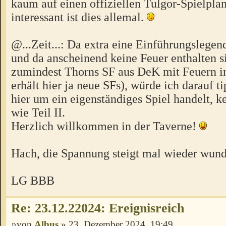
kaum auf einen offiziellen Tulgor-Spielplan
interessant ist dies allemal.
@...Zeit...: Da extra eine Einführungslege
und da anscheinend keine Feuer enthalten s
zumindest Thorns SF aus DeK mit Feuern in
erhält hier ja neue SFs), würde ich darauf ti
hier um ein eigenständiges Spiel handelt, 
wie Teil II.
Herzlich willkommen in der Taverne!
Hach, die Spannung steigt mal wieder wund
LG BBB
Re: 23.12.22024: Ereignisreich
von
Albus
» 23. Dezember 2024, 19:49