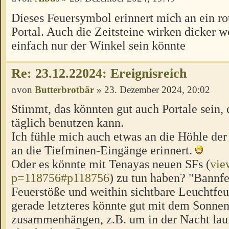
Dieses Feuersymbol erinnert mich an ein ro
Portal. Auch die Zeitsteine wirken dicker 
einfach nur der Winkel sein könnte
Re: 23.12.22024: Ereignisreich
von
Butterbrotbär
» 23. Dezember 2024, 20:02
Stimmt, das könnten gut auch Portale sein, 
täglich benutzen kann.
Ich fühle mich auch etwas an die Höhle de
an die Tiefminen-Eingänge erinnert.
Oder es könnte mit Tenayas neuen SFs (
vie
p=118756#p118756
) zu tun haben? "Bannf
Feuerstöße und weithin sichtbare Leuchtfeu
gerade letzteres könnte gut mit dem Sonne
zusammenhängen, z.B. um in der Nacht lau