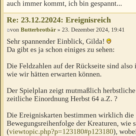
auch immer kommt, ich bin gespannt...
Re: 23.12.22024: Ereignisreich
von
Butterbrotbär
» 23. Dezember 2024, 19:41
Sehr spannender Einblick, Gilda!
Da gibt es ja schon einiges zu sehen:
Die Feldzahlen auf der Rückseite sind also
wie wir hätten erwarten können.
Der Spielplan zeigt mutmaßlich herbstlich
zeitliche Einordnung Herbst 64 a.Z. ?
Die Ereigniskarten bestimmen wirklich die
Bewegungsreihenfolge der Kreaturen, wie 
(
viewtopic.php?p=123180#p123180
), wobe