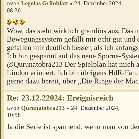
von
Legolas Grünblatt
» 24. Dezember 2024,
08:36
Wow, das sieht wirklich grandios aus. Das 
Bewegungssystem gefällt mir echt gut und 
gefallen mir deutlich besser, als ich anfangs
Ich bin gespannt auf das neue Sporne-Syste
@Qurunatobra213 Der Spielplan hat mich a
Lindon erinnert. Ich bin übrigens HdR-Fan,
gerne dazu bereit, über „Die Ringe der Ma
Re: 23.12.22024: Ereignisreich
von
Qurunatobra213
» 24. Dezember 2024,
10:58
Ja die Serie ist spannend, wenn man von de