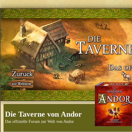
Die Taverne von Andor
Das offizielle Forum zur Welt von Andor