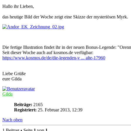
Hallo ihr Lieben,
das heutige Bild der Woche zeigt eine Skizze der mysteriösen Myrk.
Die fertige Illustration findet ihr in der neuen Bonus-Legende: "Oren
Seit dieser Woche auch auf kosmos.de verfügbar:
https://www.kosmos.de/de/die-legenden-v ... alte-17960
Liebe Grüße
eure Gilda
Gilda
Beiträge:
2165
Registriert:
25. Februar 2013, 12:39
Nach oben
1 Beitrag • Seite
1
von
1