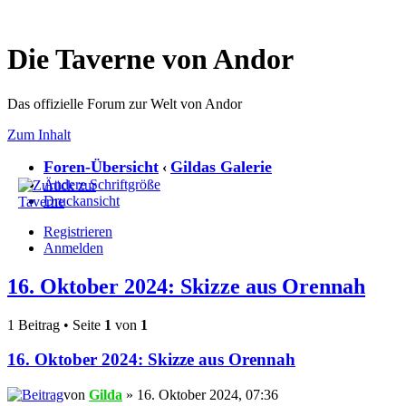
Die Taverne von Andor
Das offizielle Forum zur Welt von Andor
Zum Inhalt
Foren-Übersicht
Gildas Galerie
‹
Ändere Schriftgröße
Druckansicht
Registrieren
Anmelden
16. Oktober 2024: Skizze aus Orennah
1 Beitrag • Seite
1
von
1
16. Oktober 2024: Skizze aus Orennah
von
Gilda
» 16. Oktober 2024, 07:36