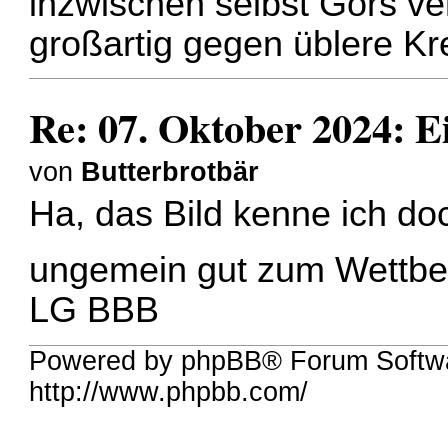
inzwischen selbst Gors ve
großartig gegen üblere Kre
Re: 07. Oktober 2024: E
von
Butterbrotbär
Ha, das Bild kenne ich doc
ungemein gut zum Wettb
LG BBB
Powered by phpBB® Forum Softw
http://www.phpbb.com/