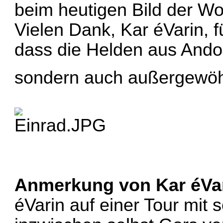
beim heutigen Bild der Woc
Vielen Dank, Kar éVarin, f
dass die Helden aus Andor
sondern auch außergewöhn
Anmerkung von Kar éVar
éVarin auf einer Tour mit