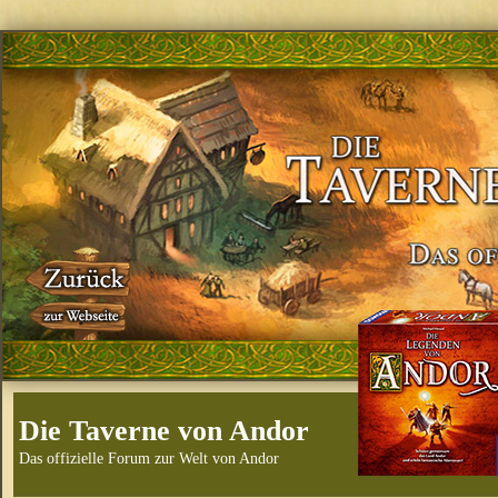
Die Taverne von Andor
Das offizielle Forum zur Welt von Andor