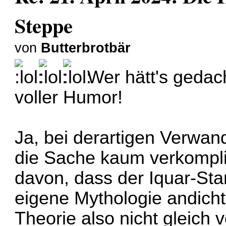
Steppe
von
Butterbrotbär
Wer hätt's gedacht
voller Humor!
Ja, bei derartigen Verwan
die Sache kaum verkompl
davon, dass der Iquar-Sta
eigene Mythologie andicht
Theorie also nicht gleich