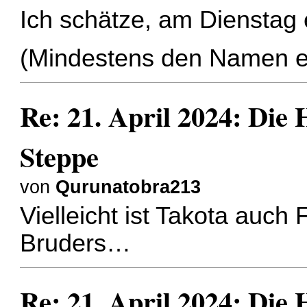
Ich schätze, am Dienstag 
(Mindestens den Namen e
Re: 21. April 2024: Die
Steppe
von
Qurunatobra213
Vielleicht ist Takota auch
Bruders…
Re: 21. April 2024: Die