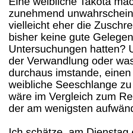
Eine weibliche Takota mac
zunehmend unwahrscheinli
vielleicht eher die Zuschr
bisher keine gute Gelegen
Untersuchungen hatten? U
der Verwandlung oder was
durchaus imstande, einen
weibliche Seeschlange zu
wäre im Vergleich zum Re
der am wenigsten aufwändi
Ich schätze, am Dienstag 