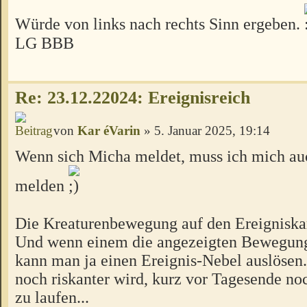
Würde von links nach rechts Sinn ergeben.
LG BBB
Re: 23.12.22024: Ereignisreich
von
Kar éVarin
» 5. Januar 2025, 19:14
Wenn sich Micha meldet, muss ich mich au
melden
Die Kreaturenbewegung auf den Ereigniskart
Und wenn einem die angezeigten Bewegung
kann man ja einen Ereignis-Nebel auslösen
noch riskanter wird, kurz vor Tagesende no
zu laufen...