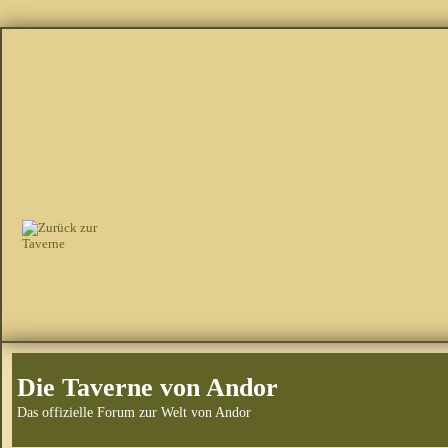
Die Taverne von Andor
Das offizielle Forum zur Welt von Andor