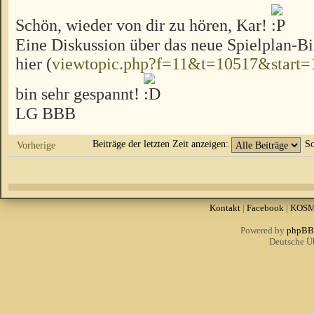
Schön, wieder von dir zu hören, Kar!
Eine Diskussion über das neue Spielplan-Bi
hier (
viewtopic.php?f=11&t=10517&start=
bin sehr gespannt!
LG BBB
Beiträge der letzten Zeit anzeigen:
So
Vorherige
Kontakt
|
Facebook
|
KOS
Powered by
phpBB
Deutsche Ü