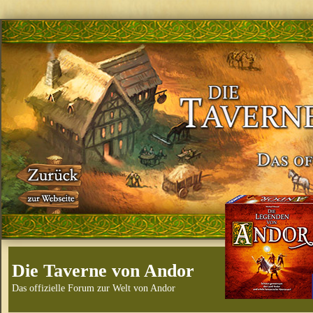
Die Taverne von Andor
Das offizielle Forum zur Welt von Andor