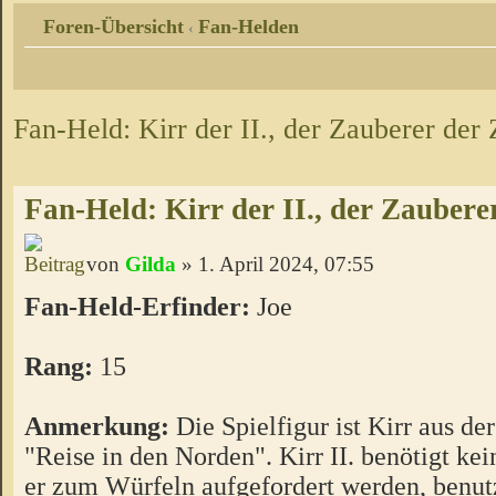
Foren-Übersicht
Fan-Helden
‹
Fan-Held: Kirr der II., der Zauberer der 
Fan-Held: Kirr der II., der Zauberer
von
Gilda
» 1. April 2024, 07:55
Fan-Held-Erfinder:
Joe
Rang:
15
Anmerkung:
Die Spielfigur ist Kirr aus de
"Reise in den Norden". Kirr II. benötigt kei
er zum Würfeln aufgefordert werden, benutz