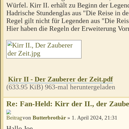
Würfel. Kirr II. erhält zu Beginn der Lege
Hadrische Stundenglas aus "Die Reise in d
Regel gilt nicht für Legenden aus "Die Rei
Hier haben die Regeln der Erweiterung Vor
Kirr II - Der Zauberer der Zeit.pdf
(633.95 KiB) 963-mal heruntergeladen
Re: Fan-Held: Kirr der II., der Zaube
von
Butterbrotbär
» 1. April 2024, 21:31
Hallo Joe,