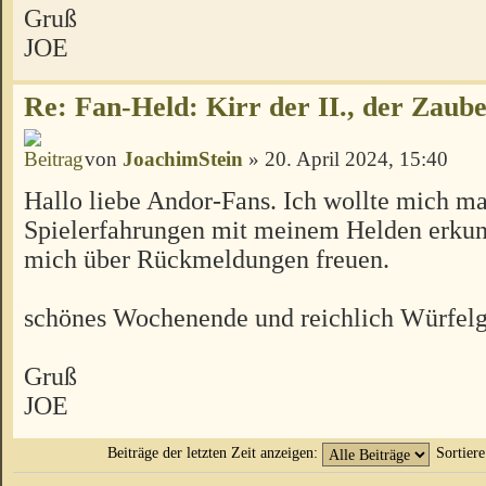
Gruß
JOE
Re: Fan-Held: Kirr der II., der Zaube
von
JoachimStein
» 20. April 2024, 15:40
Hallo liebe Andor-Fans. Ich wollte mich ma
Spielerfahrungen mit meinem Helden erkun
mich über Rückmeldungen freuen.
schönes Wochenende und reichlich Würfelg
Gruß
JOE
Beiträge der letzten Zeit anzeigen:
Sortier