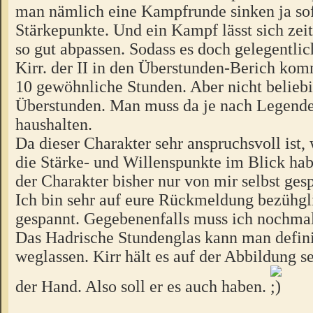
man nämlich eine Kampfrunde sinken ja sof
Stärkepunkte. Und ein Kampf lässt sich zei
so gut abpassen. Sodass es doch gelegentli
Kirr. der II in den Überstunden-Berich kom
10 gewöhnliche Stunden. Aber nicht beliebi
Überstunden. Man muss da je nach Legend
haushalten.
Da dieser Charakter sehr anspruchsvoll ist
die Stärke- und Willenspunkte im Blick ha
der Charakter bisher nur von mir selbst gesp
Ich bin sehr auf eure Rückmeldung bezühgli
gespannt. Gegebenenfalls muss ich nochmal
Das Hadrische Stundenglas kann man defini
weglassen. Kirr hält es auf der Abbildung s
der Hand. Also soll er es auch haben.