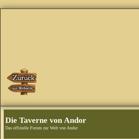
Die Taverne von Andor
Das offizielle Forum zur Welt von Andor