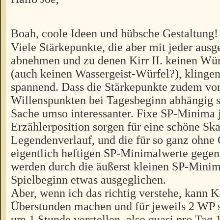
Boah, coole Ideen und hübsche Gestaltung
Viele Stärkepunkte, die aber mit jeder aus
abnehmen und zu denen Kirr II. keinen Wür
(auch keinen Wassergeist-Würfel?), klinge
spannend. Dass die Stärkepunkte zudem vo
Willenspunkten bei Tagesbeginn abhängig s
Sache umso interessanter. Fixe SP-Minima 
Erzählerposition sorgen für eine schöne Sk
Legendenverlauf, und die für so ganz ohne 
eigentlich heftigen SP-Minimalwerte gege
werden durch die äußerst kleinen SP-Minim
Spielbeginn etwas ausgeglichen.
Aber, wenn ich das richtig verstehe, kann Ki
Überstunden machen und für jeweils 2 WP s
um 1 Stunde verstellen, also quasi pro Tag