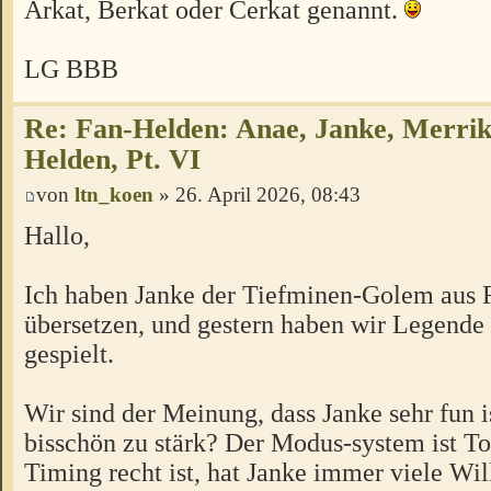
Arkat, Berkat oder Cerkat genannt.
LG BBB
Re: Fan-Helden: Anae, Janke, Merrik
Helden, Pt. VI
von
ltn_koen
» 26. April 2026, 08:43
Hallo,
Ich haben Janke der Tiefminen-Golem aus 
übersetzen, und gestern haben wir Legende
gespielt.
Wir sind der Meinung, dass Janke sehr fun is
bisschön zu stärk? Der Modus-system ist To
Timing recht ist, hat Janke immer viele Wi