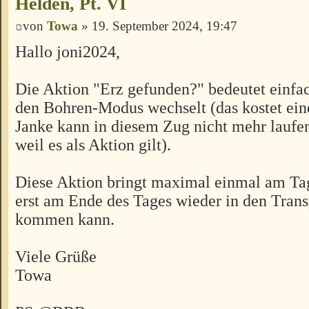
Helden, Pt. VI
von
Towa
» 19. September 2024, 19:47
Hallo joni2024,
Die Aktion "Erz gefunden?" bedeutet einfac
den Bohren-Modus wechselt (das kostet ein
Janke kann in diesem Zug nicht mehr laufe
weil es als Aktion gilt).
Diese Aktion bringt maximal einmal am Tag 
erst am Ende des Tages wieder in den Tran
kommen kann.
Viele Grüße
Towa