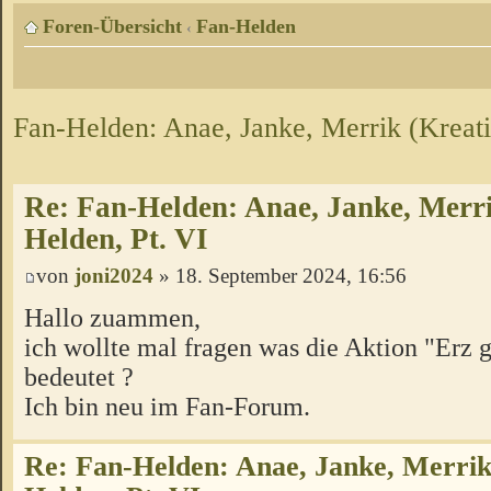
Foren-Übersicht
Fan-Helden
‹
Fan-Helden: Anae, Janke, Merrik (Kreati
Re: Fan-Helden: Anae, Janke, Merri
Helden, Pt. VI
von
joni2024
» 18. September 2024, 16:56
Hallo zuammen,
ich wollte mal fragen was die Aktion "Erz 
bedeutet ?
Ich bin neu im Fan-Forum.
Re: Fan-Helden: Anae, Janke, Merrik