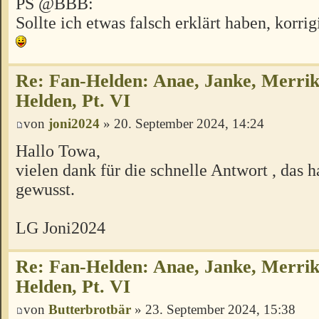
PS @BBB:
Sollte ich etwas falsch erklärt haben, korri
Re: Fan-Helden: Anae, Janke, Merrik
Helden, Pt. VI
von
joni2024
» 20. September 2024, 14:24
Hallo Towa,
vielen dank für die schnelle Antwort , das h
gewusst.
LG Joni2024
Re: Fan-Helden: Anae, Janke, Merrik
Helden, Pt. VI
von
Butterbrotbär
» 23. September 2024, 15:38