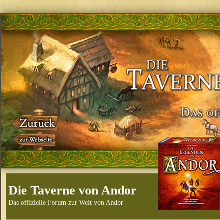
Die Taverne von Andor
Das offizielle Forum zur Welt von Andor