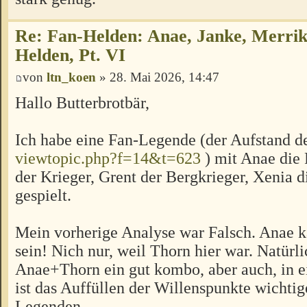
Re: Fan-Helden: Anae, Janke, Merrik
Helden, Pt. VI
von
ltn_koen
» 28. Mai 2026, 14:47
Hallo Butterbrotbär,
Ich habe eine Fan-Legende (der Aufstand de
viewtopic.php?f=14&t=623
) mit Anae die
der Krieger, Grent der Bergkrieger, Xenia d
gespielt.
Mein vorherige Analyse war Falsch. Anae k
sein! Nich nur, weil Thorn hier war. Natürli
Anae+Thorn ein gut kombo, aber auch, in 
ist das Auffüllen der Willenspunkte wichtig
Legenden.