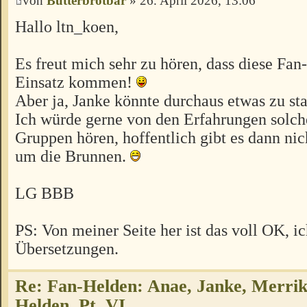
von
Butterbrotbär
» 26. April 2026, 13:06
Hallo ltn_koen,
Es freut mich sehr zu hören, dass diese Fa
Einsatz kommen!
Aber ja, Janke könnte durchaus etwas zu sta
Ich würde gerne von den Erfahrungen solch
Gruppen hören, hoffentlich gibt es dann nich
um die Brunnen.
LG BBB
PS: Von meiner Seite her ist das voll OK, i
Übersetzungen.
Re: Fan-Helden: Anae, Janke, Merrik
Helden, Pt. VI