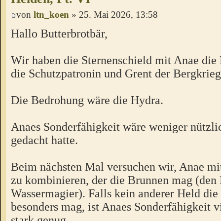
von
ltn_koen
» 25. Mai 2026, 13:58
Hallo Butterbrotbär,
Wir haben die Sternenschield mit Anae die 
die Schutzpatronin und Grent der Bergkriege
Die Bedrohung wäre die Hydra.
Anaes Sonderfähigkeit wäre weniger nützli
gedacht hatte.
Beim nächsten Mal versuchen wir, Anae mi
zu kombinieren, der die Brunnen mag (den 
Wassermagier). Falls kein anderer Held di
besonders mag, ist Anaes Sonderfähigkeit vi
stark genug.