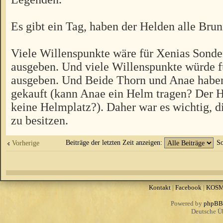
Es gibt ein Tag, haben der Helden alle Brun
Viele Willenspunkte wäre für Xenias Sonde
ausgeben. Und viele Willenspunkte würde f
ausgeben. Und Beide Thorn und Anae habe
gekauft (kann Anae ein Helm tragen? Der H
keine Helmplatz?). Daher war es wichtig, d
zu besitzen.
Beiträge der letzten Zeit anzeigen:
So
Vorherige
Kontakt
|
Facebook
|
KOS
Powered by
phpBB
Deutsche Ü