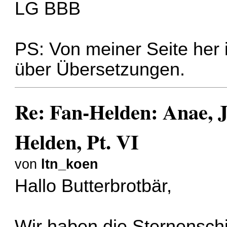
LG BBB
PS: Von meiner Seite her i
über Übersetzungen.
Re: Fan-Helden: Anae, J
Helden, Pt. VI
von
ltn_koen
Hallo Butterbrotbär,
Wir haben die Sternenschi