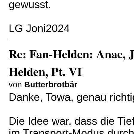
gewusst.
LG Joni2024
Re: Fan-Helden: Anae, J
Helden, Pt. VI
von
Butterbrotbär
Danke, Towa, genau richt
Die Idee war, dass die Ti
im Transport-Modus durch 