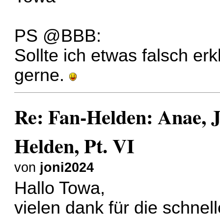
PS @BBB:
Sollte ich etwas falsch erk
gerne.
Re: Fan-Helden: Anae, J
Helden, Pt. VI
von
joni2024
Hallo Towa,
vielen dank für die schnel