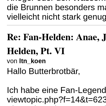
die Brunnen besonders ma
vielleicht nicht stark genug
Re: Fan-Helden: Anae, J
Helden, Pt. VI
von
ltn_koen
Hallo Butterbrotbär,
Ich habe eine Fan-Legend
viewtopic.php?f=14&t=62