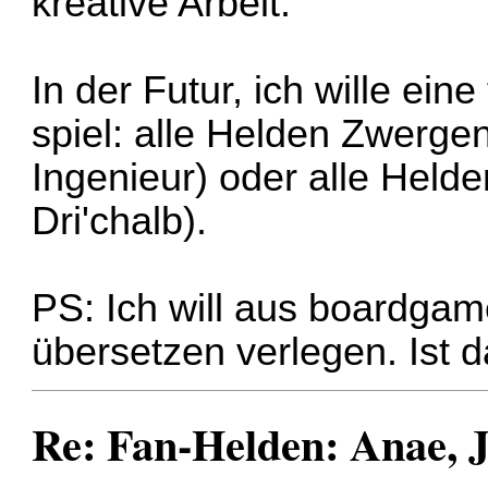
kreative Arbeit.
In der Futur, ich wille ei
spiel: alle Helden Zwergen
Ingenieur) oder alle Held
Dri'chalb).
PS: Ich will aus boardgam
übersetzen verlegen. Ist 
Re: Fan-Helden: Anae, J