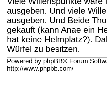
Viele Willenspunkte wäre 
ausgeben. Und viele Will
ausgeben. Und Beide Tho
gekauft (kann Anae ein He
hat keine Helmplatz?). Da
Würfel zu besitzen.
Powered by phpBB® Forum Softw
http://www.phpbb.com/