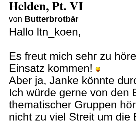
Helden, Pt. VI
von
Butterbrotbär
Hallo ltn_koen,
Es freut mich sehr zu hö
Einsatz kommen!
Aber ja, Janke könnte dur
Ich würde gerne von den 
thematischer Gruppen höre
nicht zu viel Streit um di