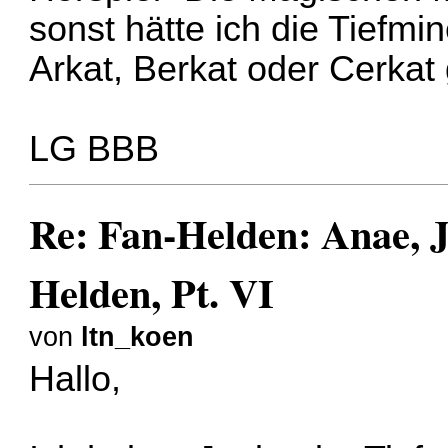
sonst hätte ich die Tiefm
Arkat, Berkat oder Cerkat
LG BBB
Re: Fan-Helden: Anae, J
Helden, Pt. VI
von
ltn_koen
Hallo,