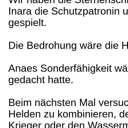
Inara die Schutzpatronin 
gespielt.
Die Bedrohung wäre die H
Anaes Sonderfähigkeit wär
gedacht hatte.
Beim nächsten Mal versuc
Helden zu kombinieren, d
Krieger oder den Wasserma