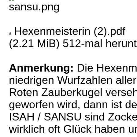
Hexenmeisterin (2).pdf
(2.21 MiB) 512-mal herun
Anmerkung:
Die Hexenmei
niedrigen Wurfzahlen allerd
Roten Zauberkugel verseh
geworfen wird, dann ist de
ISAH / SANSU sind Zocke
wirklich oft Glück haben 