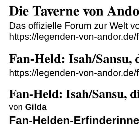
Die Taverne von And
Das offizielle Forum zur Welt 
https://legenden-von-andor.de/
Fan-Held: Isah/Sansu, 
https://legenden-von-andor.de
Fan-Held: Isah/Sansu, d
von
Gilda
Fan-Helden-Erfinderinn