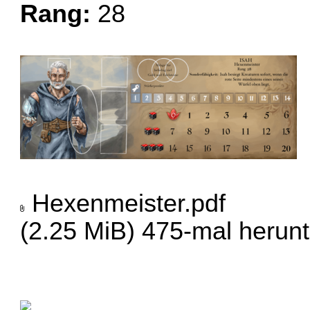
Rang:
28
Hexenmeister.pdf
(2.25 MiB) 475-mal herun