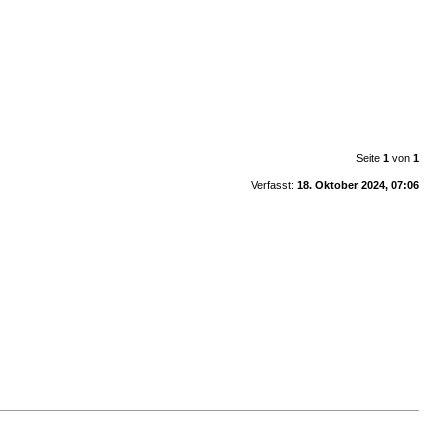
Seite
1
von
1
Verfasst:
18. Oktober 2024, 07:06