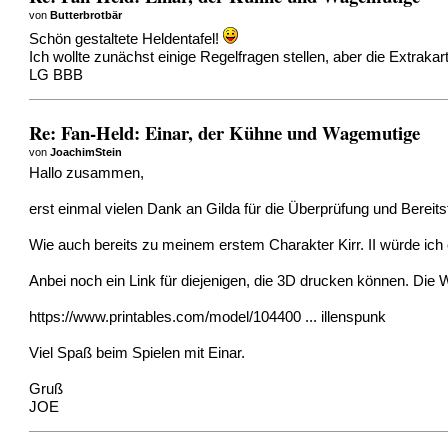
von
Butterbrotbär
Schön gestaltete Heldentafel!
Ich wollte zunächst einige Regelfragen stellen, aber die Extrakar
LG BBB
Re: Fan-Held: Einar, der Kühne und Wagemutige
von
JoachimStein
Hallo zusammen,
erst einmal vielen Dank an Gilda für die Überprüfung und Bereits
Wie auch bereits zu meinem erstem Charakter Kirr. II würde ich
Anbei noch ein Link für diejenigen, die 3D drucken können. Die W
https://www.printables.com/model/104400 ... illenspunk
Viel Spaß beim Spielen mit Einar.
Gruß
JOE