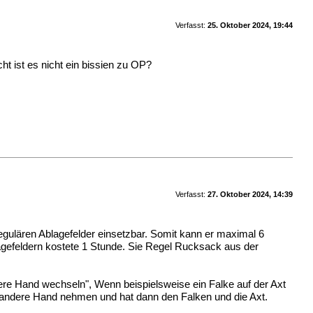
Verfasst:
25. Oktober 2024, 19:44
t ist es nicht ein bissien zu OP?
Verfasst:
27. Oktober 2024, 14:39
 regulären Ablagefelder einsetzbar. Somit kann er maximal 6
efeldern kostete 1 Stunde. Sie Regel Rucksack aus der
ere Hand wechseln", Wenn beispielsweise ein Falke auf der Axt
die andere Hand nehmen und hat dann den Falken und die Axt.