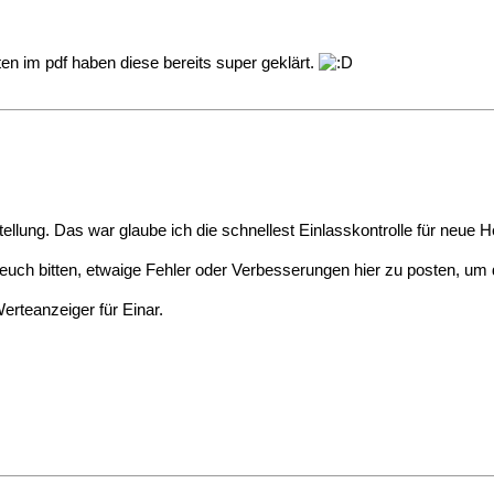
ten im pdf haben diese bereits super geklärt.
tellung. Das war glaube ich die schnellest Einlasskontrolle für neue 
 euch bitten, etwaige Fehler oder Verbesserungen hier zu posten, um
erteanzeiger für Einar.