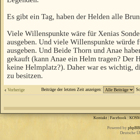
Es gibt ein Tag, haben der Helden alle Brun
Viele Willenspunkte wäre für Xenias Sonde
ausgeben. Und viele Willenspunkte würde f
ausgeben. Und Beide Thorn und Anae habe
gekauft (kann Anae ein Helm tragen? Der H
keine Helmplatz?). Daher war es wichtig, d
zu besitzen.
Beiträge der letzten Zeit anzeigen:
So
Vorherige
Kontakt
|
Facebook
|
KOS
Powered by
phpBB
Deutsche Ü