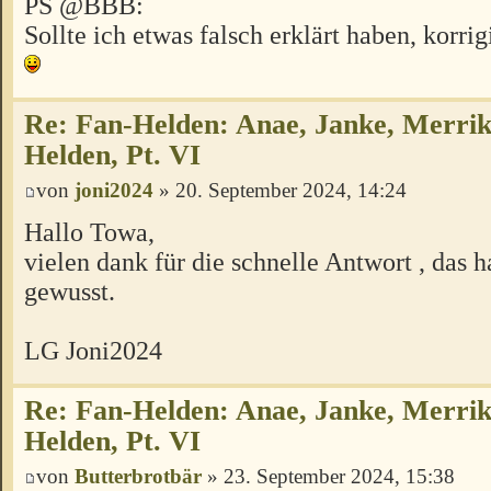
PS @BBB:
Sollte ich etwas falsch erklärt haben, korri
Re: Fan-Helden: Anae, Janke, Merrik
Helden, Pt. VI
von
joni2024
» 20. September 2024, 14:24
Hallo Towa,
vielen dank für die schnelle Antwort , das h
gewusst.
LG Joni2024
Re: Fan-Helden: Anae, Janke, Merrik
Helden, Pt. VI
von
Butterbrotbär
» 23. September 2024, 15:38