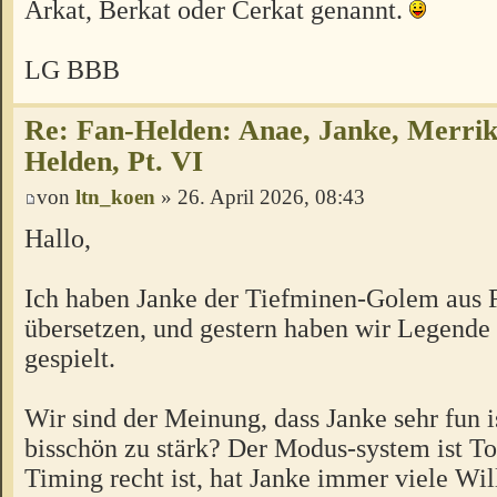
Arkat, Berkat oder Cerkat genannt.
LG BBB
Re: Fan-Helden: Anae, Janke, Merrik
Helden, Pt. VI
von
ltn_koen
» 26. April 2026, 08:43
Hallo,
Ich haben Janke der Tiefminen-Golem aus 
übersetzen, und gestern haben wir Legende
gespielt.
Wir sind der Meinung, dass Janke sehr fun is
bisschön zu stärk? Der Modus-system ist To
Timing recht ist, hat Janke immer viele Wi