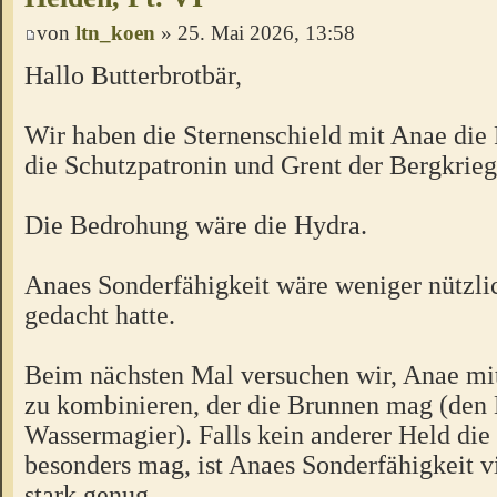
von
ltn_koen
» 25. Mai 2026, 13:58
Hallo Butterbrotbär,
Wir haben die Sternenschield mit Anae die 
die Schutzpatronin und Grent der Bergkriege
Die Bedrohung wäre die Hydra.
Anaes Sonderfähigkeit wäre weniger nützli
gedacht hatte.
Beim nächsten Mal versuchen wir, Anae mi
zu kombinieren, der die Brunnen mag (den 
Wassermagier). Falls kein anderer Held di
besonders mag, ist Anaes Sonderfähigkeit vi
stark genug.