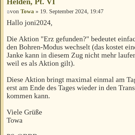
Helden, Pt. VI
von
Towa
» 19. September 2024, 19:47
Hallo joni2024,
Die Aktion "Erz gefunden?" bedeutet einfac
den Bohren-Modus wechselt (das kostet ein
Janke kann in diesem Zug nicht mehr laufe
weil es als Aktion gilt).
Diese Aktion bringt maximal einmal am Tag 
erst am Ende des Tages wieder in den Tran
kommen kann.
Viele Grüße
Towa