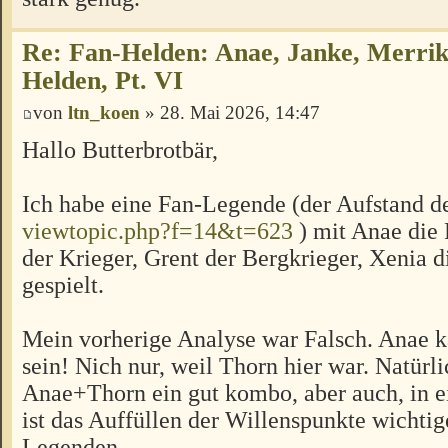
Re: Fan-Helden: Anae, Janke, Merrik
Helden, Pt. VI
von
ltn_koen
» 28. Mai 2026, 14:47
Hallo Butterbrotbär,
Ich habe eine Fan-Legende (der Aufstand de
viewtopic.php?f=14&t=623
) mit Anae die
der Krieger, Grent der Bergkrieger, Xenia d
gespielt.
Mein vorherige Analyse war Falsch. Anae k
sein! Nich nur, weil Thorn hier war. Natürli
Anae+Thorn ein gut kombo, aber auch, in 
ist das Auffüllen der Willenspunkte wichtig
Legenden.