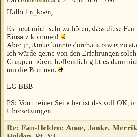
von
Butterbrotbär
» 26. April 2026, 13:06
Hallo ltn_koen,
Es freut mich sehr zu hören, dass diese Fa
Einsatz kommen!
Aber ja, Janke könnte durchaus etwas zu sta
Ich würde gerne von den Erfahrungen solch
Gruppen hören, hoffentlich gibt es dann nich
um die Brunnen.
LG BBB
PS: Von meiner Seite her ist das voll OK, i
Übersetzungen.
Re: Fan-Helden: Anae, Janke, Merrik
Helden, Pt. VI