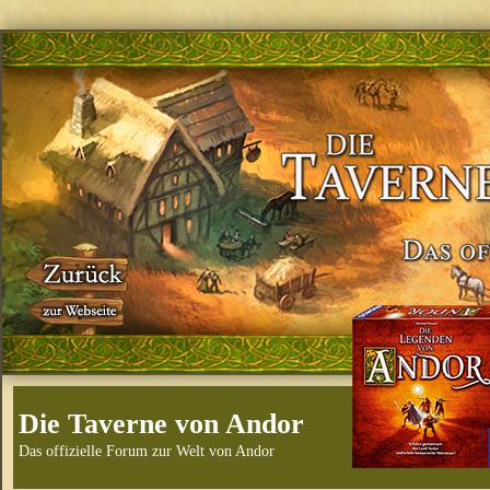
Die Taverne von Andor
Das offizielle Forum zur Welt von Andor