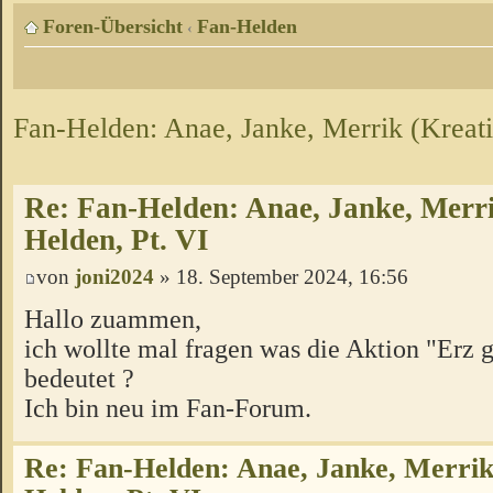
Foren-Übersicht
Fan-Helden
‹
Fan-Helden: Anae, Janke, Merrik (Kreati
Re: Fan-Helden: Anae, Janke, Merri
Helden, Pt. VI
von
joni2024
» 18. September 2024, 16:56
Hallo zuammen,
ich wollte mal fragen was die Aktion "Erz 
bedeutet ?
Ich bin neu im Fan-Forum.
Re: Fan-Helden: Anae, Janke, Merrik