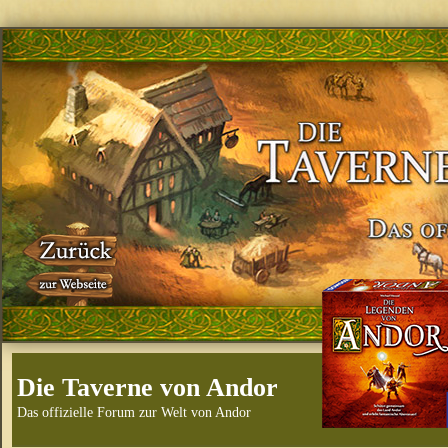
Die Taverne von Andor
Das offizielle Forum zur Welt von Andor