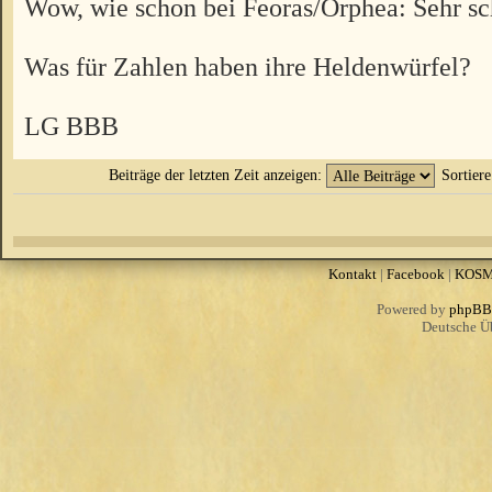
Wow, wie schon bei Feoras/Orphea: Sehr s
Was für Zahlen haben ihre Heldenwürfel?
LG BBB
Beiträge der letzten Zeit anzeigen:
Sortier
Kontakt
|
Facebook
|
KOS
Powered by
phpBB
Deutsche Ü