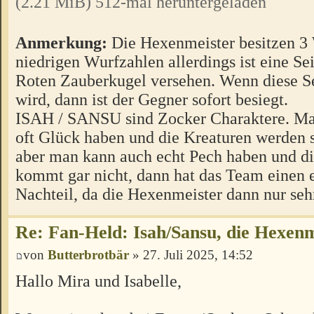
(2.21 MiB) 512-mal heruntergeladen
Anmerkung:
Die Hexenmeister besitzen 3 
niedrigen Wurfzahlen allerdings ist eine Sei
Roten Zauberkugel versehen. Wenn diese S
wird, dann ist der Gegner sofort besiegt.
ISAH / SANSU sind Zocker Charaktere. Ma
oft Glück haben und die Kreaturen werden s
aber man kann auch echt Pech haben und d
kommt gar nicht, dann hat das Team einen 
Nachteil, da die Hexenmeister dann nur seh
Re: Fan-Held: Isah/Sansu, die Hexenm
von
Butterbrotbär
» 27. Juli 2025, 14:52
Hallo Mira und Isabelle,