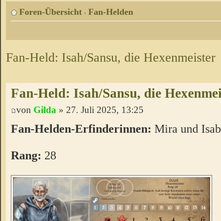
Foren-Übersicht
Fan-Helden
‹
Fan-Held: Isah/Sansu, die Hexenmeister
Fan-Held: Isah/Sansu, die Hexenmei
von
Gilda
» 27. Juli 2025, 13:25
Fan-Helden-Erfinderinnen:
Mira und Isab
Rang:
28