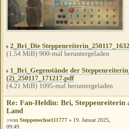
2_Bri_Die Steppenreiterin_250117_1632
(1.54 MiB) 900-mal heruntergeladen
1_Bri_Gegenstände der Steppenreiteri
(2)_250117_171217.pdf
(4.21 MiB) 1095-mal heruntergeladen
Re: Fan-Heldin: Bri, Steppenreiterin
Land
von
Steppenechse111777
» 19. Januar 2025,
09:49