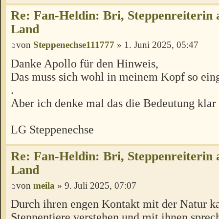
Re: Fan-Heldin: Bri, Steppenreiterin
Land
von
Steppenechse111777
» 1. Juni 2025, 05:47
Danke Apollo für den Hinweis,
Das muss sich wohl in meinem Kopf so ein
.
Aber ich denke mal das die Bedeutung klar 
LG Steppenechse
Re: Fan-Heldin: Bri, Steppenreiterin
Land
von
meila
» 9. Juli 2025, 07:07
Durch ihren engen Kontakt mit der Natur ka
Steppentiere verstehen und mit ihnen sprec