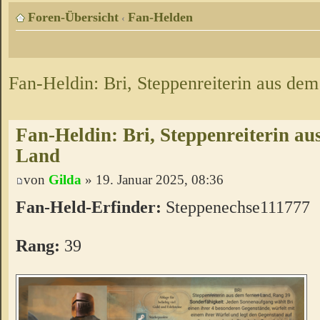
Foren-Übersicht
Fan-Helden
‹
Fan-Heldin: Bri, Steppenreiterin aus de
Fan-Heldin: Bri, Steppenreiterin au
Land
von
Gilda
» 19. Januar 2025, 08:36
Fan-Held-Erfinder:
Steppenechse111777
Rang:
39