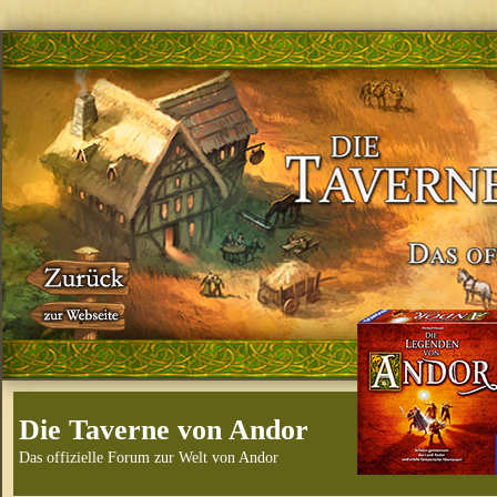
Die Taverne von Andor
Das offizielle Forum zur Welt von Andor