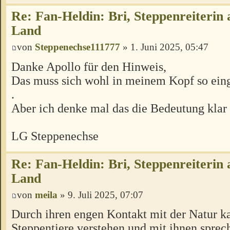
Re: Fan-Heldin: Bri, Steppenreiterin
Land
von
Steppenechse111777
» 1. Juni 2025, 05:47
Danke Apollo für den Hinweis,
Das muss sich wohl in meinem Kopf so ein
.
Aber ich denke mal das die Bedeutung klar 
LG Steppenechse
Re: Fan-Heldin: Bri, Steppenreiterin
Land
von
meila
» 9. Juli 2025, 07:07
Durch ihren engen Kontakt mit der Natur ka
Steppentiere verstehen und mit ihnen sprec