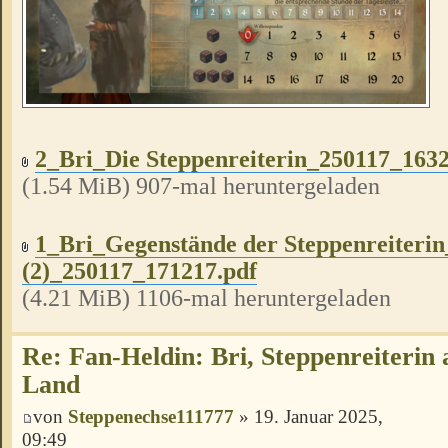
2_Bri_Die Steppenreiterin_250117_1632
(1.54 MiB) 907-mal heruntergeladen
1_Bri_Gegenstände der Steppenreiteri
(2)_250117_171217.pdf
(4.21 MiB) 1106-mal heruntergeladen
Re: Fan-Heldin: Bri, Steppenreiterin
Land
von
Steppenechse111777
» 19. Januar 2025,
09:49