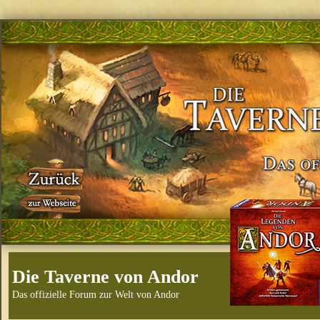
Die Taverne von Andor
Das offizielle Forum zur Welt von Andor