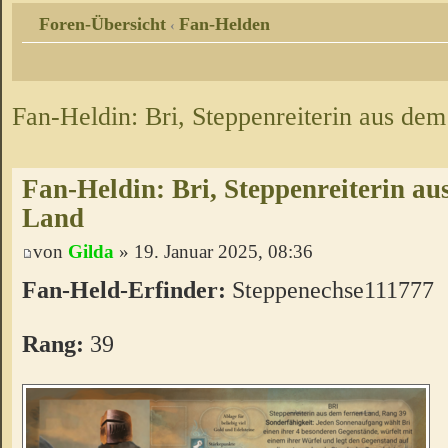
Foren-Übersicht
Fan-Helden
‹
Fan-Heldin: Bri, Steppenreiterin aus de
Fan-Heldin: Bri, Steppenreiterin au
Land
von
Gilda
» 19. Januar 2025, 08:36
Fan-Held-Erfinder:
Steppenechse111777
Rang:
39