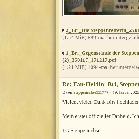
2_Bri_Die Steppenreiterin_250
(1.54 MiB) 899-mal heruntergelad
1_Bri_Gegenstände der Steppen
(2)_250117_171217.pdf
(4.21 MiB) 1094-mal heruntergela
Re: Fan-Heldin: Bri, Steppe
von
Steppenechse111777
» 19. Januar 2025
Vielen, vielen Dank fürs hochlade
Mein erster offizieller Fanheld. I
LG Steppenechse