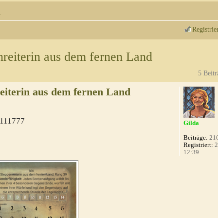
n
Registrie
nreiterin aus dem fernen Land
5 Beitr
reiterin aus dem fernen Land
111777
Gilda
Beiträge:
21
Registriert:
2
12:39