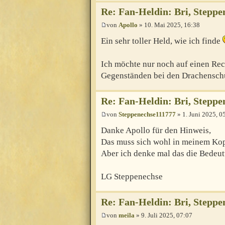
Re: Fan-Heldin: Bri, Steppe
von
Apollo
» 10. Mai 2025, 16:38
Ein sehr toller Held, wie ich finde
Ich möchte nur noch auf einen Rec
Gegenständen bei den Drachenschup
Re: Fan-Heldin: Bri, Steppe
von
Steppenechse111777
» 1. Juni 2025, 0
Danke Apollo für den Hinweis,
Das muss sich wohl in meinem Kop
Aber ich denke mal das die Bedeutu
LG Steppenechse
Re: Fan-Heldin: Bri, Steppe
von
meila
» 9. Juli 2025, 07:07