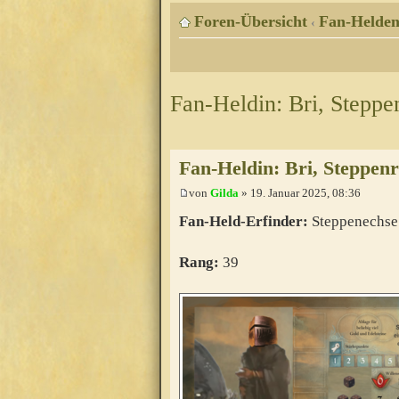
Foren-Übersicht
Fan-Helde
‹
Fan-Heldin: Bri, Steppe
Fan-Heldin: Bri, Steppen
von
Gilda
» 19. Januar 2025, 08:36
Fan-Held-Erfinder:
Steppenechse
Rang:
39