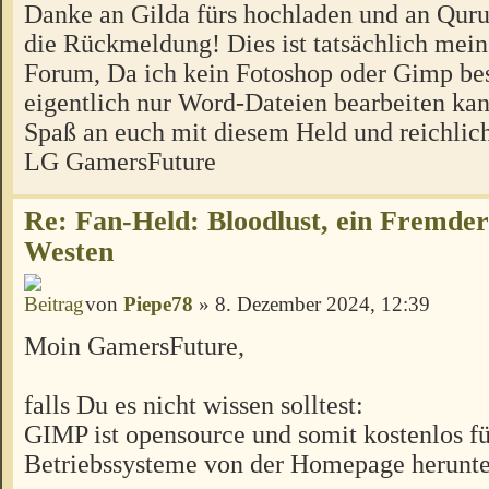
Danke an Gilda fürs hochladen und an Quru
die Rückmeldung! Dies ist tatsächlich mein
Forum, Da ich kein Fotoshop oder Gimp bes
eigentlich nur Word-Dateien bearbeiten kan
Spaß an euch mit diesem Held und reichlic
LG GamersFuture
Re: Fan-Held: Bloodlust, ein Fremde
Westen
von
Piepe78
» 8. Dezember 2024, 12:39
Moin GamersFuture,
falls Du es nicht wissen solltest:
GIMP ist opensource und somit kostenlos für
Betriebssysteme von der Homepage herunte