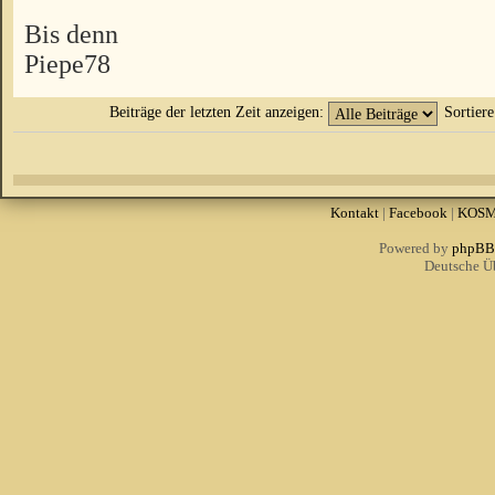
Bis denn
Piepe78
Beiträge der letzten Zeit anzeigen:
Sortier
Kontakt
|
Facebook
|
KOS
Powered by
phpBB
Deutsche Ü