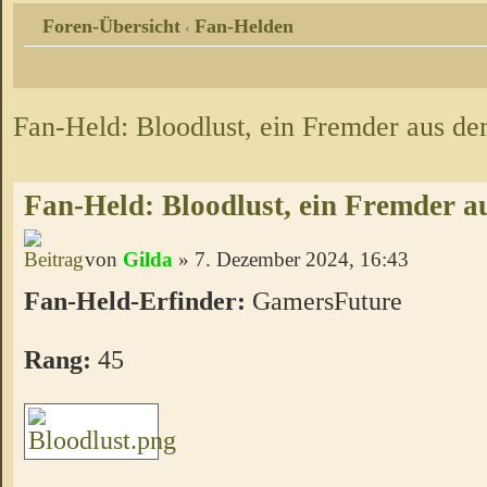
Foren-Übersicht
Fan-Helden
‹
Fan-Held: Bloodlust, ein Fremder aus d
Fan-Held: Bloodlust, ein Fremder 
von
Gilda
» 7. Dezember 2024, 16:43
Fan-Held-Erfinder:
GamersFuture
Rang:
45