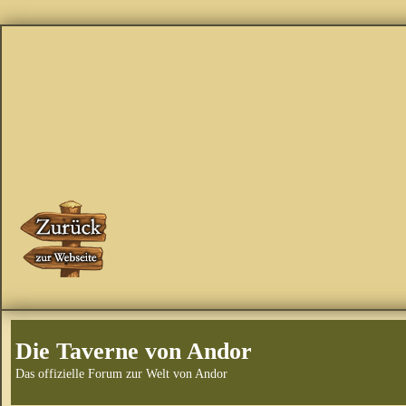
Die Taverne von Andor
Das offizielle Forum zur Welt von Andor