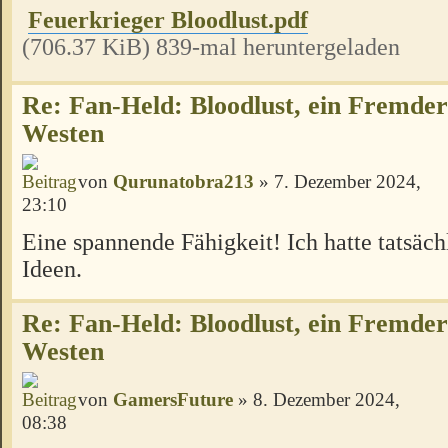
Feuerkrieger Bloodlust.pdf
(706.37 KiB) 839-mal heruntergeladen
Re: Fan-Held: Bloodlust, ein Fremde
Westen
von
Qurunatobra213
» 7. Dezember 2024,
23:10
Eine spannende Fähigkeit! Ich hatte tatsäc
Ideen.
Re: Fan-Held: Bloodlust, ein Fremde
Westen
von
GamersFuture
» 8. Dezember 2024,
08:38