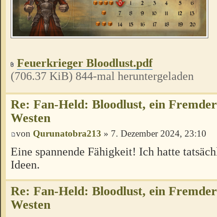
Feuerkrieger Bloodlust.pdf
(706.37 KiB) 844-mal heruntergeladen
Re: Fan-Held: Bloodlust, ein Fremde
Westen
von
Qurunatobra213
» 7. Dezember 2024, 23:10
Eine spannende Fähigkeit! Ich hatte tatsäc
Ideen.
Re: Fan-Held: Bloodlust, ein Fremde
Westen