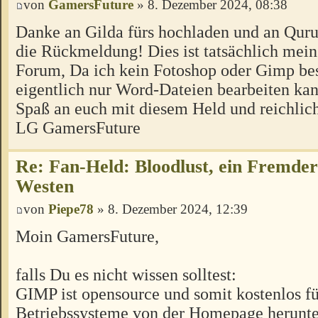
von
GamersFuture
» 8. Dezember 2024, 08:38
Danke an Gilda fürs hochladen und an Quru
die Rückmeldung! Dies ist tatsächlich mein
Forum, Da ich kein Fotoshop oder Gimp bes
eigentlich nur Word-Dateien bearbeiten kan
Spaß an euch mit diesem Held und reichlic
LG GamersFuture
Re: Fan-Held: Bloodlust, ein Fremde
Westen
von
Piepe78
» 8. Dezember 2024, 12:39
Moin GamersFuture,
falls Du es nicht wissen solltest:
GIMP ist opensource und somit kostenlos für
Betriebssysteme von der Homepage herunte