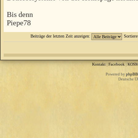
Bis denn
Piepe78
Beiträge der letzten Zeit anzeigen:
Sortier
Kontakt
|
Facebook
|
KOS
Powered by
phpBB
Deutsche Ü