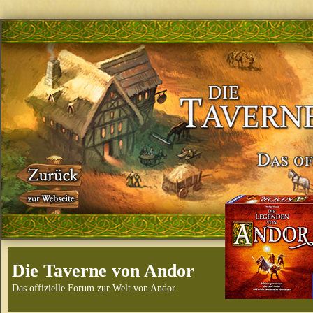
Die Taverne von Andor
Das offizielle Forum zur Welt von Andor