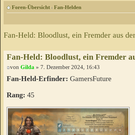
Foren-Übersicht
Fan-Helden
‹
Fan-Held: Bloodlust, ein Fremder aus d
Fan-Held: Bloodlust, ein Fremder 
von
Gilda
» 7. Dezember 2024, 16:43
Fan-Held-Erfinder:
GamersFuture
Rang:
45