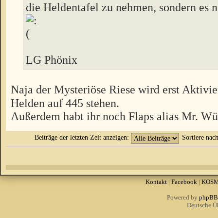
die Heldentafel zu nehmen, sondern es nu
LG Phönix
Naja der Mysteriöse Riese wird erst Aktivie
Helden auf 445 stehen.
Außerdem habt ihr noch Flaps alias Mr. W
Beiträge der letzten Zeit anzeigen:
Sortiere nac
Kontakt
|
Facebook
|
KOS
Powered by
phpBB
Deutsche Ü