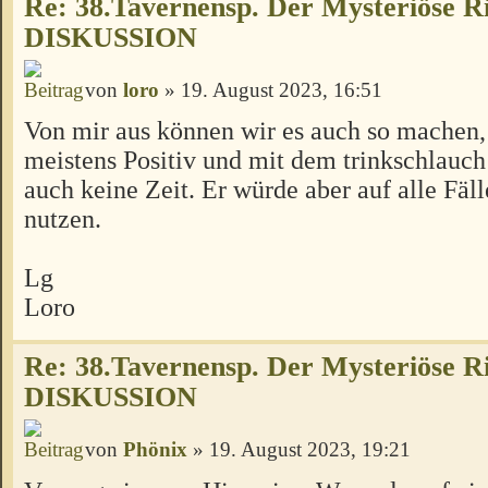
Re: 38.Tavernensp. Der Mysteriöse R
DISKUSSION
von
loro
» 19. August 2023, 16:51
Von mir aus können wir es auch so machen, 
meistens Positiv und mit dem trinkschlauch
auch keine Zeit. Er würde aber auf alle Fäll
nutzen.
Lg
Loro
Re: 38.Tavernensp. Der Mysteriöse R
DISKUSSION
von
Phönix
» 19. August 2023, 19:21