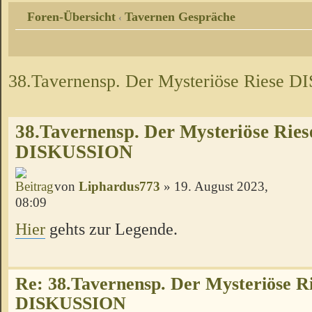
Foren-Übersicht
Tavernen Gespräche
‹
38.Tavernensp. Der Mysteriöse Riese
38.Tavernensp. Der Mysteriöse Ries
DISKUSSION
von
Liphardus773
» 19. August 2023,
08:09
Hier
gehts zur Legende.
Re: 38.Tavernensp. Der Mysteriöse R
DISKUSSION