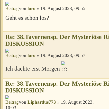
von
loro
» 19. August 2023, 09:55
Geht es schon los?
Re: 38.Tavernensp. Der Mysteriöse R
DISKUSSION
von
loro
» 19. August 2023, 09:57
Ich dachte erst Morgen
Re: 38.Tavernensp. Der Mysteriöse R
DISKUSSION
von
Liphardus773
» 19. August 2023,
10:03