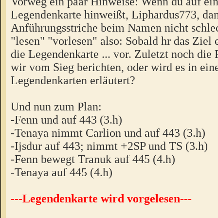
Vorweg ein paar Hinweise: Wenn du auf ein
Legendenkarte hinweißt, Liphardus773, da
Anführungsstriche beim Namen nicht schlec
"lesen" "vorlesen" also: Sobald hr das Ziel e
die Legendenkarte ... vor. Zuletzt noch die
wir vom Sieg berichten, oder wird es in ein
Legendenkarten erläutert?
Und nun zum Plan:
-Fenn und auf 443 (3.h)
-Tenaya nimmt Carlion und auf 443 (3.h)
-Ijsdur auf 443; nimmt +2SP und TS (3.h)
-Fenn bewegt Tranuk auf 445 (4.h)
-Tenaya auf 445 (4.h)
---Legendenkarte wird vorgelesen---