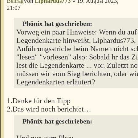
von
Liphardus773
» 19. August 2023,
21:07
Phönix hat geschrieben:
Vorweg ein paar Hinweise: Wenn du auf 
Legendenkarte hinweißt, Liphardus773,
Anführungsstriche beim Namen nicht sch
"lesen" "vorlesen" also: Sobald hr das Zi
lest die Legendenkarte ... vor. Zuletzt n
müssen wir vom Sieg berichten, oder wird
Legendenkarten erläutert?
1.Danke für den Tipp
2.Das wird noch berichtet…
Phönix hat geschrieben:
Und nun zum Plan: