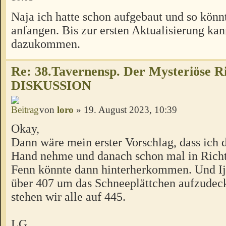
Naja ich hatte schon aufgebaut und so könnt
anfangen. Bis zur ersten Aktualisierung ka
dazukommen.
Re: 38.Tavernensp. Der Mysteriöse R
DISKUSSION
von
loro
» 19. August 2023, 10:39
Okay,
Dann wäre mein erster Vorschlag, dass ich d
Hand nehme und danach schon mal in Rich
Fenn könnte dann hinterherkommen. Und Ij
über 407 um das Schneeplättchen aufzudec
stehen wir alle auf 445.
LG