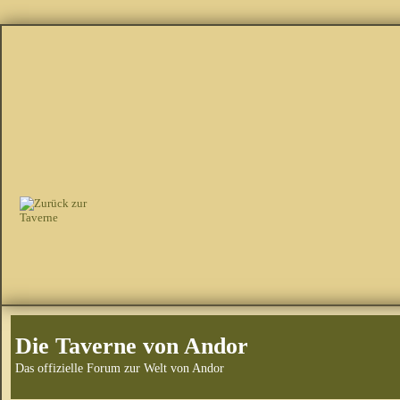
Die Taverne von Andor
Das offizielle Forum zur Welt von Andor