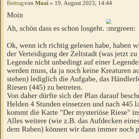
von
Moai
» 19. August 2023, 14:44
Moin
Ah, schön dass es schon losgeht.
Ok, wenn ich richtig gelesen habe, haben w
der Verteidigung der Zeltstadt (was jetzt z
Legende nicht unbedingt auf einer Legende
werden muss, da ja noch keine Kreaturen a
stehen) lediglich die Aufgabe, das Händler
Riesen (445) zu betreten.
Von daher dürfte sich der Plan darauf besch
Helden 4 Stunden einsetzen und nach 445 l
kommt die Karte "Der mysteriöse Riese" ins
Alles weitere (wie z.B. das Aufdecken eine
dem Raben) können wir dann immer noch p