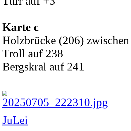
Turr auf +3
Karte c
Holzbrücke (206) zwischen
Troll auf 238
Bergskral auf 241
JuLei