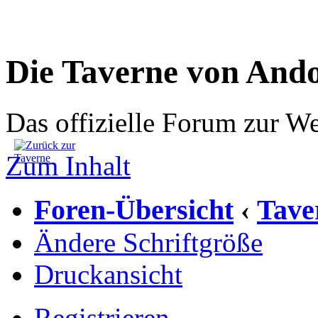
Die Taverne von And
Das offizielle Forum zur W
Zum Inhalt
Foren-Übersicht
Tave
‹
Ändere Schriftgröße
Druckansicht
Registrieren