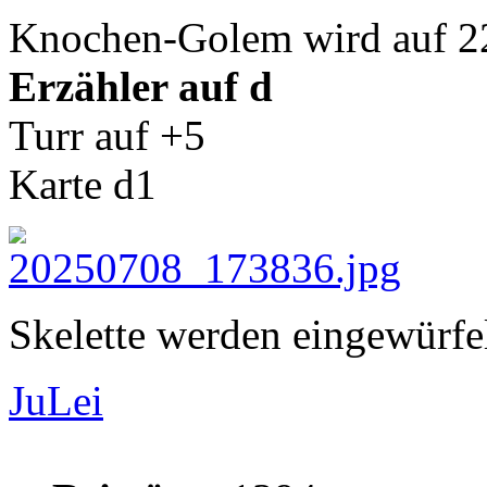
Knochen-Golem wird auf 22
Erzähler auf d
Turr auf +5
Karte d1
Skelette werden eingewürfel
JuLei