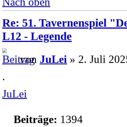
Nach oben
Re: 51. Tavernenspiel "D
L12 - Legende
von
JuLei
» 2. Juli 202
.
JuLei
Beiträge:
1394