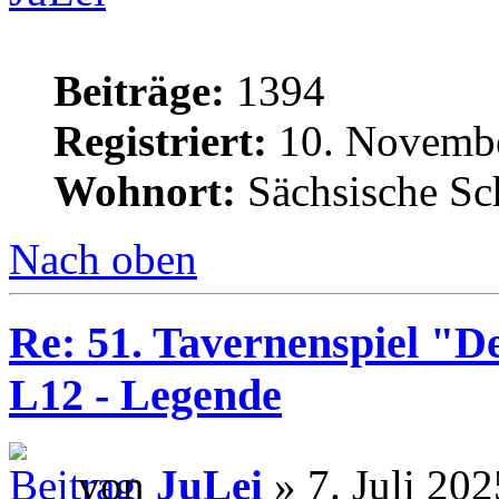
Beiträge:
1394
Registriert:
10. Novembe
Wohnort:
Sächsische Sc
Nach oben
Re: 51. Tavernenspiel "D
L12 - Legende
von
JuLei
» 7. Juli 202