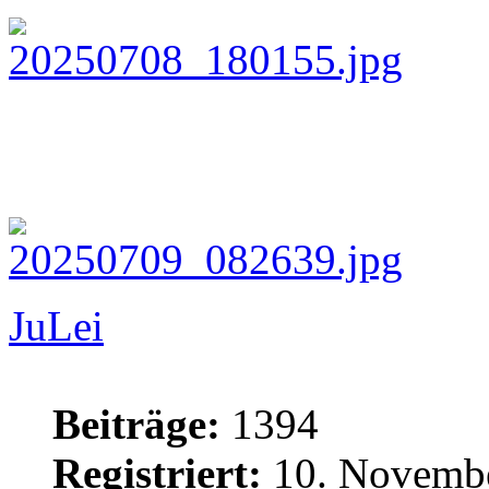
JuLei
Beiträge:
1394
Registriert:
10. Novembe