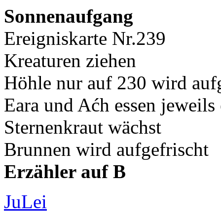
Sonnenaufgang
Ereigniskarte Nr.239
Kreaturen ziehen
Höhle nur auf 230 wird aufg
Eara und Aćh essen jeweils
Sternenkraut wächst
Brunnen wird aufgefrischt
Erzähler auf B
JuLei