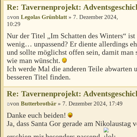
Re: Tavernenprojekt: Adventsgeschich
von
Legolas Grünblatt
» 7. Dezember 2024,
10:29
Nur der Titel „Im Schatten des Winters“ is
wenig… unpassend? Er diente allerdings ehe
und sollte möglichst offen sein, damit man 
wie man wünscht.
Ich werde Mal die anderen Teile abwarten 
besseren Titel finden.
Re: Tavernenprojekt: Adventsgeschich
von
Butterbrotbär
» 7. Dezember 2024, 17:49
Danke euch beiden!
Ja, dass Santa Gor gerade am Nikolaustag v
erschien mir besonders passend.