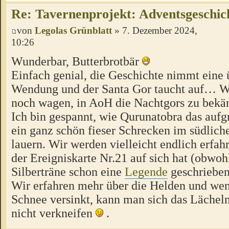
Re: Tavernenprojekt: Adventsgeschich
von
Legolas Grünblatt
» 7. Dezember 2024,
10:26
Wunderbar, Butterbrotbär
Einfach genial, die Geschichte nimmt eine
Wendung und der Santa Gor taucht auf… We
noch wagen, in AoH die Nachtgors zu bek
Ich bin gespannt, wie Qurunatobra das aufgre
ein ganz schön fieser Schrecken im südlic
lauern. Wir werden vielleicht endlich erfah
der Ereigniskarte Nr.21 auf sich hat (obwoh
Silberträne schon eine
Legende
geschrieben
Wir erfahren mehr über die Helden und w
Schnee versinkt, kann man sich das Lächel
nicht verkneifen
.