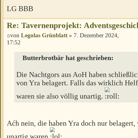
LG BBB
Re: Tavernenprojekt: Adventsgeschich
von
Legolas Grünblatt
» 7. Dezember 2024,
17:52
Butterbrotbär hat geschrieben:
Die Nachtgors aus AoH haben schließlic
von Yra belagert. Falls das wirklich Hel
waren sie also völlig unartig.
Aćh nein, die haben Yra doch nur belagert,
unartig waren