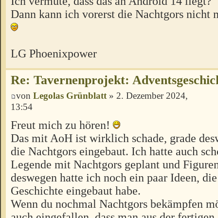
Ich vermute, dass das an Android 14 liegt?
Dann kann ich vorerst die Nachtgors nicht
LG Phoenixpower
Re: Tavernenprojekt: Adventsgeschich
von
Legolas Grünblatt
» 2. Dezember 2024,
13:54
Freut mich zu hören!
Das mit AoH ist wirklich schade, grade de
die Nachtgors eingebaut. Ich hatte auch sc
Legende mit Nachtgors geplant und Figure
deswegen hatte ich noch ein paar Ideen, die 
Geschichte eingebaut habe.
Wenn du nochmal Nachtgors bekämpfen möch
auch eingefallen, dass man aus der fertigen