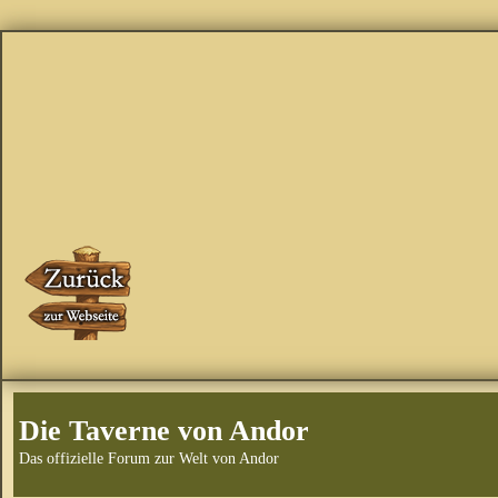
Die Taverne von Andor
Das offizielle Forum zur Welt von Andor