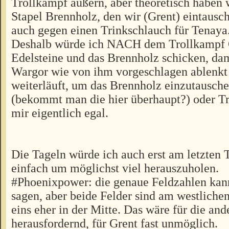
Trollkampf äußern, aber theoretisch haben 
Stapel Brennholz, den wir (Grent) eintausc
auch gegen einen Trinkschlauch für Tenaya
Deshalb würde ich NACH dem Trollkampf G
Edelsteine und das Brennholz schicken, da
Wargor wie von ihm vorgeschlagen ablenk
weiterläuft, um das Brennholz einzutausch
(bekommt man die hier überhaupt?) oder Tr
mir eigentlich egal.
Die Tageln würde ich auch erst am letzten 
einfach um möglichst viel herauszuholen.
#Phoenixpower: die genaue Feldzahlen kann
sagen, aber beide Felder sind am westliche
eins eher in der Mitte. Das wäre für die and
herausfordernd, für Grent fast unmöglich.