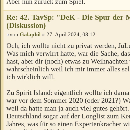
Aber nun zurück zum Spiel.
Re: 42. TavSp: "DeK - Die Spur der 
(Diskussion)
von
Galaphil
» 27. April 2024, 08:12
Och, ich wollte nicht zu privat werden, JuLe
Was mich verwirrt hatte, war die Sache, da
hast, aber dir (noch) etwas zu Weihnachten
wahrscheinlich weil ich mir immer alles se
ich wirklich will.
Zu Spirit Island: eigentlich wollte ich damal
war vor dem Sommer 2020 (oder 2021?) Was
weil da hatte man ja auch viel gutes gehört.
Deutschland sogar auf der Longlist zum Ke
Jahres, was für so einen Expertenkracher w