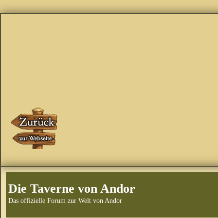
Die Taverne von Andor
Das offizielle Forum zur Welt von Andor