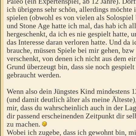
Paleo (ein Expertenspiel, ab 12 Jahre). Dor
ich übrigens sehr schön, allerdings möchte i
spielen (obwohl es von vielen als Solospiel
und Stone Age hatte ich mal, das hab ich al
hergeschenkt, da ich es nie gespielt hatte,
das Interesse daran verloren hatte. Und da 
brauche, müssen Spiele bei mir gehen, bzw
verschenkt, von denen ich nicht aus dem ei
Grund überzeugt bin, dass sie noch gespielt
gebraucht werden.
Wenn also dein Jüngstes Kind mindestens 12 
(und damit deutlich älter als meine Älteste
mir, dass du wahrscheinlich auch in der Lag
dir passend erscheinenden Zeitpunkt dir se
zu machen.
Wobei ich zugebe, dass ich gewohnt bin, mir