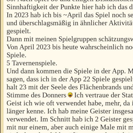
Sinnhaftigkeit der Punkte hier hab ich das 
In 2023 hab ich bis ~April das Spiel noch se
und überschlagsmäßig in ähnlicher Aktivitä
gespielt.
Dann mit meinen Spielgruppen schätzungsw
Von April 2023 bis heute wahrscheinlich n
Spiele.
5 Tavernenspiele.
Und dann kommen die Spiele in der App. Me
sagen, dass ich in der App 22 Spiele gespie
halt 23 mit der Seele des Flächenbrands un
Stimme des Donners
Ich vertraue der Stat
Geist ich wie oft verwendet habe, mehr, da 
länger kenne. Ich hab meine Geister insge
verwendet. Im Schnitt hab ich 2 Geister ges
mit nur einem, aber auch einige Male mit m