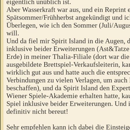
eigentlich unüblich ist.
Aber Wasserkraft war aus, und ein Reprint e
Spätsommer/Frühherbst angekündigt und i
Überlegen, wie ich den Sommer (Juli/Augus
will.
Und da fiel mir Spirit Island in die Augen, 
inklusive beider Erweiterungen (Ast&Tatze
Erde) in meiner Thalia-Filiale (dort war die 
ausgebildete Brettspiel-Verkaufsleiterin, ka
wirklich gut aus und hatte auch die entspr
Verbindungen zu vielen Verlagen, um auch 
beschaffen), und da Spirit Island den Exper
Wiener Spiele-Akademie erhalten hatte, kau
Spiel inklusive beider Erweiterungen. Und 
definitiv nicht bereut!
Sehr empfehlen kann ich dabei die Einstei