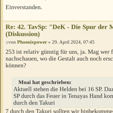
Einverstanden.
Re: 42. TavSp: "DeK - Die Spur der 
(Diskussion)
von
Phoenixpower
» 29. April 2024, 07:45
253 ist relativ günstig für uns, ja. Mag wer 
nachschauen, wo die Gestalt auch noch ersc
können?
Moai hat geschrieben:
Aktuell stehen die Helden bei 16 SP. D
SP durch das Feuer in Tenayas Hand ko
durch den Takuri
7 durch den Takuri sollten wir hinbekomme