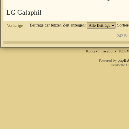
LG Galaphil
Beiträge der letzten Zeit anzeigen:
Sortie
Vorherige
242 Be
Kontakt
|
Facebook
|
KOS
Powered by
phpBB
Deutsche Ü