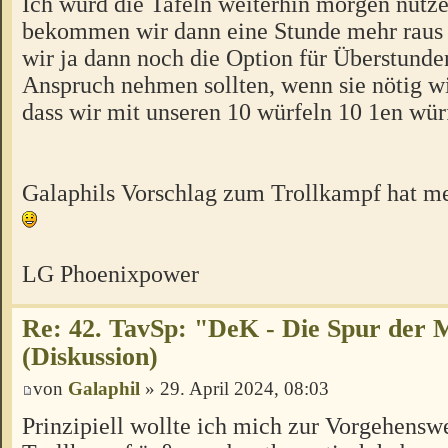
Ich würd die Tafeln weiterhin morgen nutze
bekommen wir dann eine Stunde mehr raus
wir ja dann noch die Option für Überstunden
Anspruch nehmen sollten, wenn sie nötig wi
dass wir mit unseren 10 würfeln 10 1en wü
Galaphils Vorschlag zum Trollkampf hat 
LG Phoenixpower
Re: 42. TavSp: "DeK - Die Spur der 
(Diskussion)
von
Galaphil
» 29. April 2024, 08:03
Prinzipiell wollte ich mich zur Vorgehensw