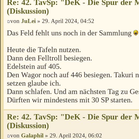
Re: 42. TavSp: "DeK - Die Spur der 
(Diskussion)
von
JuLei
» 29. April 2024, 04:52
Das Feld fehlt uns noch in der Sammlung
Heute die Tafeln nutzen.
Dann den Felltroll besiegen.
Edelstein auf 405.
Den Wagor noch auf 446 besiegen. Takuri n
setzen glaube ich.
Dann schlafen. Und am nächsten Tag zu Ges
Dürften wir mindestens mit 30 SP starten.
Re: 42. TavSp: "DeK - Die Spur der 
(Diskussion)
von
Galaphil
» 29. April 2024, 06:02