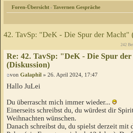
Foren-Übersicht
Tavernen Gespräche
‹
42. TavSp: "DeK - Die Spur der Macht" 
242 Be
Re: 42. TavSp: "DeK - Die Spur de
(Diskussion)
von
Galaphil
» 26. April 2024, 17:47
Hallo JuLei
Du überrascht mich immer wieder...
Einerseits schreibst du, du würdest dir Spiri
Weihnachten wünschen.
Danach schreibst du, du spielst derzeit mit