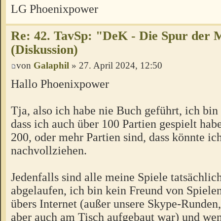
LG Phoenixpower
Re: 42. TavSp: "DeK - Die Spur der 
(Diskussion)
von
Galaphil
» 27. April 2024, 12:50
Hallo Phoenixpower
Tja, also ich habe nie Buch geführt, ich bin 
dass ich auch über 100 Partien gespielt habe
200, oder mehr Partien sind, dass könnte ic
nachvollziehen.
Jedenfalls sind alle meine Spiele tatsächlic
abgelaufen, ich bin kein Freund von Spiel
übers Internet (außer unsere Skype-Runden,
aber auch am Tisch aufgebaut war) und wen