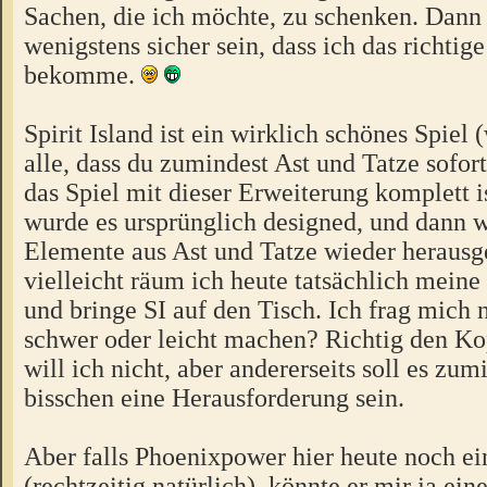
Sachen, die ich möchte, zu schenken. Dann
wenigstens sicher sein, dass ich das richti
bekomme.
Spirit Island ist ein wirklich schönes Spiel
alle, dass du zumindest Ast und Tatze sofor
das Spiel mit dieser Erweiterung komplett is
wurde es ursprünglich designed, und dann 
Elemente aus Ast und Tatze wieder heraus
vielleicht räum ich heute tatsächlich meine
und bringe SI auf den Tisch. Ich frag mich n
schwer oder leicht machen? Richtig den Ko
will ich nicht, aber andererseits soll es zum
bisschen eine Herausforderung sein.
Aber falls Phoenixpower hier heute noch ei
(rechtzeitig natürlich), könnte er mir ja ei