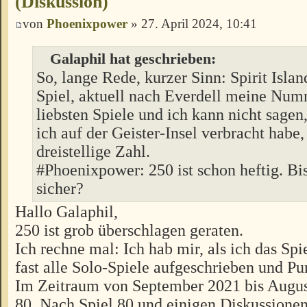
(Diskussion)
von
Phoenixpower
» 27. April 2024, 10:41
Galaphil hat geschrieben:
So, lange Rede, kurzer Sinn: Spirit Island
Spiel, aktuell nach Everdell meine Num
liebsten Spiele und ich kann nicht sagen
ich auf der Geister-Insel verbracht habe,
dreistellige Zahl.
#Phoenixpower: 250 ist schon heftig. Bis
sicher?
Hallo Galaphil,
250 ist grob überschlagen geraten.
Ich rechne mal: Ich hab mir, als ich das Spi
fast alle Solo-Spiele aufgeschrieben und Pu
Im Zeitraum von September 2021 bis Augus
80. Nach Spiel 80 und einigen Diskussionen