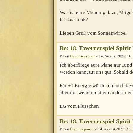
Was ist eure Meinung dazu, Mitgei
Ist das so ok?
Lieben Gruß vom Sonnenwirbel
Re: 18. Tavernenspiel Spirit
von
Beachsearcher
» 14. August 2025, 16
Ich überfliege eure Pläne nur...und
werden kann, tut uns gut. Sobald d
Für +1 Energie würde ich mich bew
aber nur wenn nicht ein anderer e
LG vom Flüsschen
Re: 18. Tavernenspiel Spirit
von
Phoenixpower
» 14. August 2025, 21: