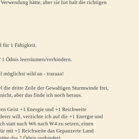
e Verwendung hätte, aber sie hat halt die richtigen
 für 1 Fähigkeit.
 1 Ödnis leerräumen/verhindern.
 möglichst wild an - traraaa!
 die dritte Zeile der Gewaltigen Sturmwinde frei,
nicht, aber das finde ich noch heraus.
eren Geist +1 Energie und +1 Reichweite
rer will, verzichte ich auf die +1 Energie und
ch statt nach W6 nach W4 zu setzen, einen
für mit +1 Reichweite das Gepanzerte Land
ätte das 2 Ödnis verhindert.