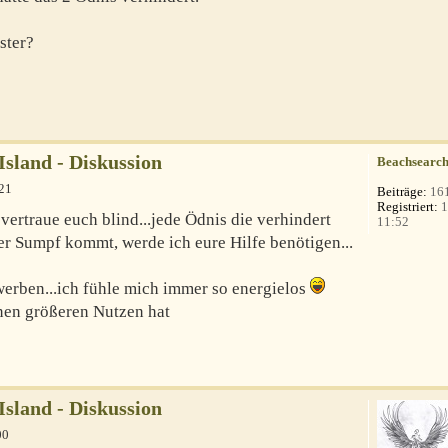
ster?
 Island - Diskussion
Beachsearc
:21
Beiträge:
16
Registriert:
1
 vertraue euch blind...jede Ödnis die verhindert
11:52
er Sumpf kommt, werde ich eure Hilfe benötigen...
erben...ich fühle mich immer so energielos
inen größeren Nutzen hat
 Island - Diskussion
00