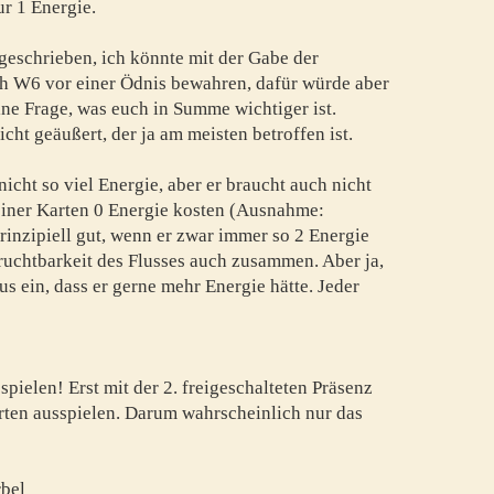
r 1 Energie.
geschrieben, ich könnte mit der Gabe der
h W6 vor einer Ödnis bewahren, dafür würde aber
ne Frage, was euch in Summe wichtiger ist.
cht geäußert, der ja am meisten betroffen ist.
 nicht so viel Energie, aber er braucht auch nicht
seiner Karten 0 Energie kosten (Ausnahme:
nzipiell gut, wenn er zwar immer so 2 Energie
ruchtbarkeit des Flusses auch zusammen. Aber ja,
s ein, dass er gerne mehr Energie hätte. Jeder
pielen! Erst mit der 2. freigeschalteten Präsenz
arten ausspielen. Darum wahrscheinlich nur das
bel