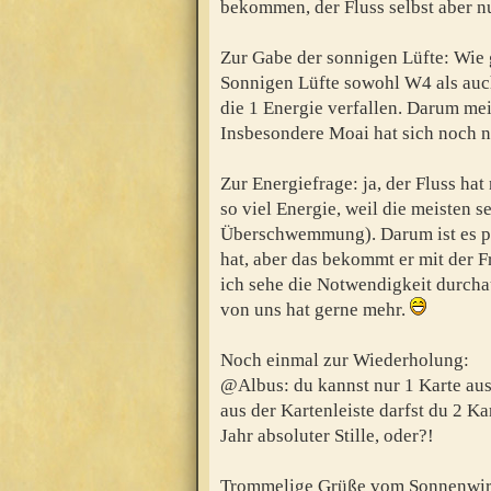
bekommen, der Fluss selbst aber nu
Zur Gabe der sonnigen Lüfte: Wie 
Sonnigen Lüfte sowohl W4 als auc
die 1 Energie verfallen. Darum mei
Insbesondere Moai hat sich noch ni
Zur Energiefrage: ja, der Fluss hat
so viel Energie, weil die meisten 
Überschwemmung). Darum ist es pri
hat, aber das bekommt er mit der F
ich sehe die Notwendigkeit durchau
von uns hat gerne mehr.
Noch einmal zur Wiederholung:
@Albus: du kannst nur 1 Karte auss
aus der Kartenleiste darfst du 2 K
Jahr absoluter Stille, oder?!
Trommelige Grüße vom Sonnenwir