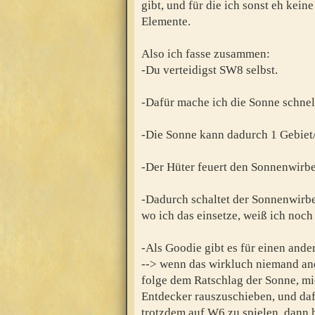
gibt, und für die ich sonst eh kein
Elemente.
Also ich fasse zusammen:
-Du verteidigst SW8 selbst.
-Dafür mache ich die Sonne schnell
-Die Sonne kann dadurch 1 Gebiet/
-Der Hüter feuert den Sonnenwirbel
-Dadurch schaltet der Sonnenwirbel
wo ich das einsetze, weiß ich noch 
-Als Goodie gibt es für einen and
--> wenn das wirkluch niemand ande
folge dem Ratschlag der Sonne, mi
Entdecker rauszuschieben, und da
trotzdem auf W6 zu spielen, dann h