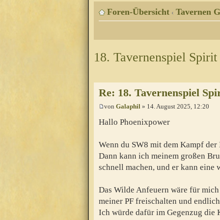
Foren-Übersicht
Tavernen G
‹
18. Tavernenspiel Spirit
Re: 18. Tavernenspiel Spir
von
Galaphil
» 14. August 2025, 12:20
Hallo Phoenixpower
Wenn du SW8 mit dem Kampf der Er
Dann kann ich meinem großen Brude
schnell machen, und er kann eine 
Das Wilde Anfeuern wäre für mich p
meiner PF freischalten und endlic
Ich würde dafür im Gegenzug die K