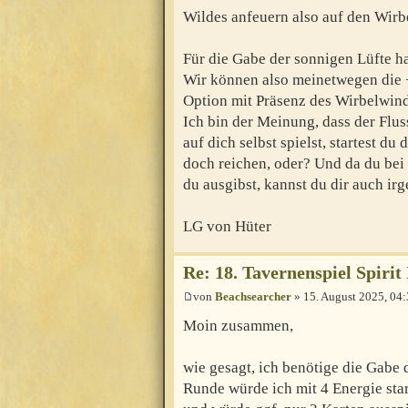
Wildes anfeuern also auf den Wirb
Für die Gabe der sonnigen Lüfte ha
Wir können also meinetwegen die +
Option mit Präsenz des Wirbelwind
Ich bin der Meinung, dass der Flu
auf dich selbst spielst, startest du
doch reichen, oder? Und da du bei
du ausgibst, kannst du dir auch ir
LG von Hüter
Re: 18. Tavernenspiel Spirit
von
Beachsearcher
» 15. August 2025, 04
Moin zusammen,
wie gesagt, ich benötige die Gabe 
Runde würde ich mit 4 Energie sta