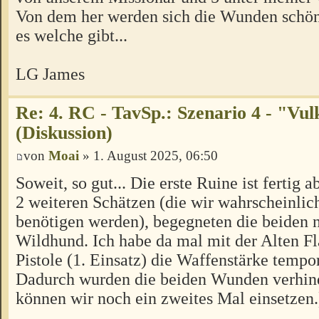
Von dem her werden sich die Wunden schön 
es welche gibt...
LG James
Re: 4. RC - TavSp.: Szenario 4 - "Vul
(Diskussion)
von
Moai
» 1. August 2025, 06:50
Soweit, so gut... Die erste Ruine ist fertig
2 weiteren Schätzen (die wir wahrscheinlic
benötigen werden), begegneten die beiden
Wildhund. Ich habe da mal mit der Alten Fl
Pistole (1. Einsatz) die Waffenstärke tempor
Dadurch wurden die beiden Wunden verhinde
können wir noch ein zweites Mal einsetzen.