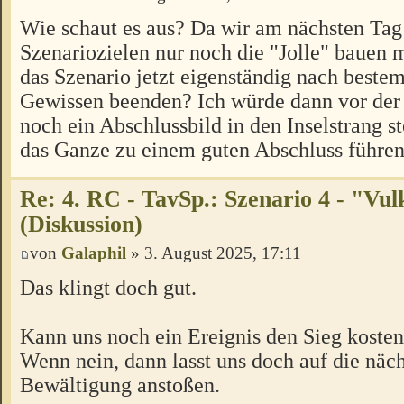
Wie schaut es aus? Da wir am nächsten Tag
Szenariozielen nur noch die "Jolle" bauen m
das Szenario jetzt eigenständig nach beste
Gewissen beenden? Ich würde dann vor der
noch ein Abschlussbild in den Inselstrang s
das Ganze zu einem guten Abschluss führen
Re: 4. RC - TavSp.: Szenario 4 - "Vul
(Diskussion)
von
Galaphil
» 3. August 2025, 17:11
Das klingt doch gut.
Kann uns noch ein Ereignis den Sieg koste
Wenn nein, dann lasst uns doch auf die näch
Bewältigung anstoßen.