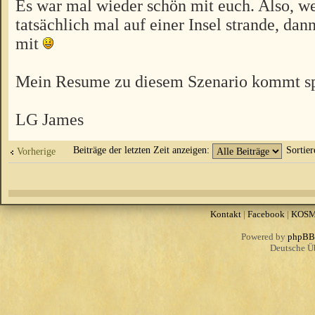
Es war mal wieder schön mit euch. Also, w
tatsächlich mal auf einer Insel strande, da
mit
Mein Resume zu diesem Szenario kommt spä
LG James
Beiträge der letzten Zeit anzeigen:
Sortie
Vorherige
Kontakt
|
Facebook
|
KOS
Powered by
phpBB
Deutsche Ü