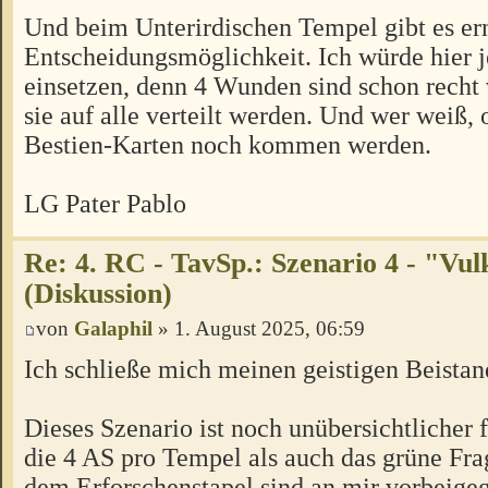
Und beim Unterirdischen Tempel gibt es er
Entscheidungsmöglichkeit. Ich würde hier j
einsetzen, denn 4 Wunden sind schon recht
sie auf alle verteilt werden. Und wer weiß, 
Bestien-Karten noch kommen werden.
LG Pater Pablo
Re: 4. RC - TavSp.: Szenario 4 - "Vul
(Diskussion)
von
Galaphil
» 1. August 2025, 06:59
Ich schließe mich meinen geistigen Beistan
Dieses Szenario ist noch unübersichtlicher 
die 4 AS pro Tempel als auch das grüne Fra
dem Erforschenstapel sind an mir vorbeig