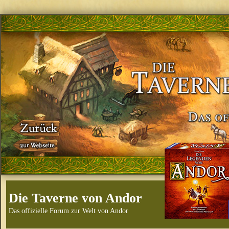
Die Taverne von Andor
Das offizielle Forum zur Welt von Andor