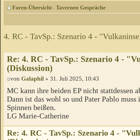
Foren-Übersicht
Tavernen Gespräche
‹
4. RC - TavSp.: Szenario 4 - "Vulkaninse
Re: 4. RC - TavSp.: Szenario 4 - "V
(Diskussion)
von
Galaphil
» 31. Juli 2025, 10:43
MC kann ihre beiden EP nicht stattdessen 
Dann ist das wohl so und Pater Pablo muss 
Spinnen beißen.
LG Marie-Catherine
Re: 4. RC - TavSp.: Szenario 4 - "Vul