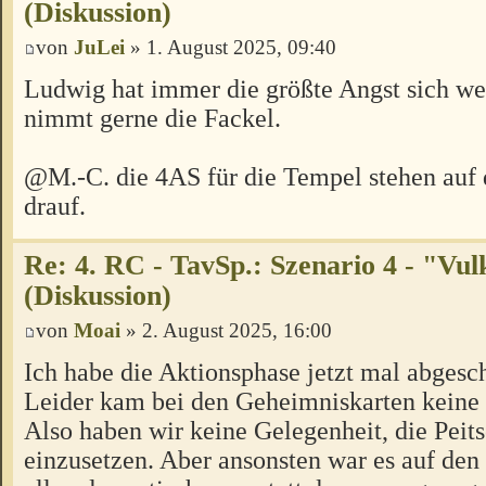
(Diskussion)
von
JuLei
» 1. August 2025, 09:40
Ludwig hat immer die größte Angst sich we
nimmt gerne die Fackel.
@M.-C. die 4AS für die Tempel stehen auf 
drauf.
Re: 4. RC - TavSp.: Szenario 4 - "Vul
(Diskussion)
von
Moai
» 2. August 2025, 16:00
Ich habe die Aktionsphase jetzt mal abgesc
Leider kam bei den Geheimniskarten keine 
Also haben wir keine Gelegenheit, die Peit
einzusetzen. Aber ansonsten war es auf den 