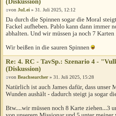
(Diskussion)
von
JuLei
» 31. Juli 2025, 12:12
Da durch die Spinnen sogar die Moral steigt
Fackel aufheben. Pablo kann dann immer 
abhalten. Und wir müssen ja noch 7 Karten 
Wir beißen in die sauren Spinnen
Re: 4. RC - TavSp.: Szenario 4 - "Vul
(Diskussion)
von
Beachsearcher
» 31. Juli 2025, 15:28
Natürlich ist auch James dafür, dass unser 
Wunden aushält - dadurch steigt ja sogar d
Btw....wir müssen noch 8 Karte ziehen...3 u
von unserem Missionar und 5 unter meiner 