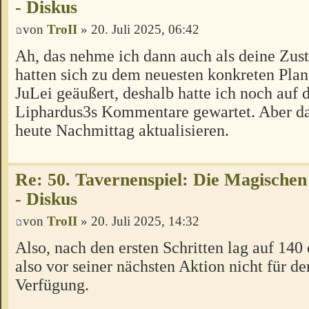
- Diskus
von
TroII
» 20. Juli 2025, 06:42
Ah, das nehme ich dann auch als deine Zu
hatten sich zu dem neuesten konkreten Pla
JuLei geäußert, deshalb hatte ich noch auf 
Liphardus3s Kommentare gewartet. Aber da
heute Nachmittag aktualisieren.
Re: 50. Tavernenspiel: Die Magischen
- Diskus
von
TroII
» 20. Juli 2025, 14:32
Also, nach den ersten Schritten lag auf 140 
also vor seiner nächsten Aktion nicht für d
Verfügung.