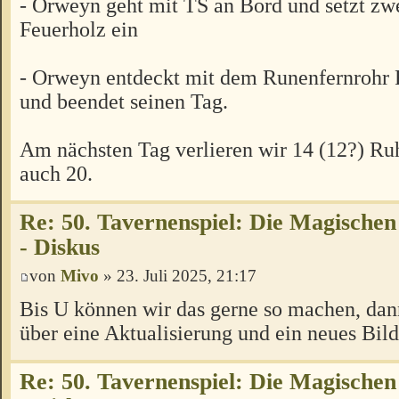
- Orweyn geht mit TS an Bord und setzt zwe
Feuerholz ein
- Orweyn entdeckt mit dem Runenfernrohr 
und beendet seinen Tag.
Am nächsten Tag verlieren wir 14 (12?) Ru
auch 20.
Re: 50. Tavernenspiel: Die Magischen
- Diskus
von
Mivo
» 23. Juli 2025, 21:17
Bis U können wir das gerne so machen, da
über eine Aktualisierung und ein neues Bil
Re: 50. Tavernenspiel: Die Magischen