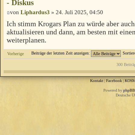
- Diskus
von
Liphardus3
» 24. Juli 2025, 04:50
Ich stimm Krogars Plan zu würde aber auch
aktualisieren und dann, am besten mit eine
weiterplanen.
Beiträge der letzten Zeit anzeigen:
Sortie
Vorherige
300 Beiträ
Kontakt
|
Facebook
|
KOS
Powered by
phpBB
Deutsche Ü