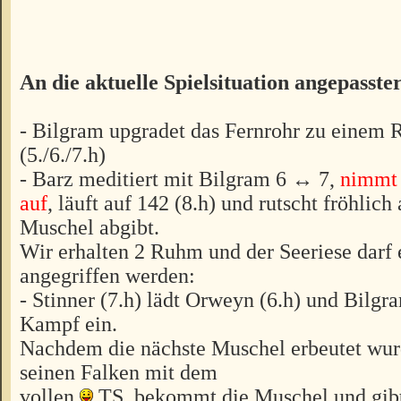
An die aktuelle Spielsituation angepasste
- Bilgram upgradet das Fernrohr zu einem 
(5./6./7.h)
- Barz meditiert mit Bilgram 6 ↔ 7,
nimmt 
auf
, läuft auf 142 (8.h) und rutscht fröhlich
Muschel abgibt.
Wir erhalten 2 Ruhm und der Seeriese darf 
angegriffen werden:
- Stinner (7.h) lädt Orweyn (6.h) und Bilgr
Kampf ein.
Nachdem die nächste Muschel erbeutet wurd
seinen Falken mit dem
vollen
TS, bekommt die Muschel und gibt