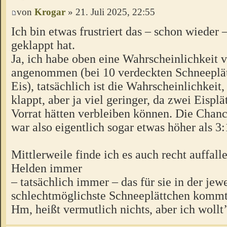
von
Krogar
» 21. Juli 2025, 22:55
Ich bin etwas frustriert das – schon wieder 
geklappt hat.
Ja, ich habe oben eine Wahrscheinlichkeit 
angenommen (bei 10 verdeckten Schneeplät
Eis), tatsächlich ist die Wahrscheinlichkeit,
klappt, aber ja viel geringer, da zwei Eispl
Vorrat hätten verbleiben können. Die Chance
war also eigentlich sogar etwas höher als 3:
Mittlerweile finde ich es auch recht auffalle
Helden immer
– tatsächlich immer – das für sie in der jew
schlechtmöglichste Schneeplättchen kommt
Hm, heißt vermutlich nichts, aber ich wollt