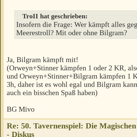
TroII hat geschrieben:
Insofern die Frage: Wer kämpft alles ge
Meerestroll? Mit oder ohne Bilgram?
Ja, Bilgram kämpft mit!
(Orweyn+Stinner kämpfen 1 oder 2 KR, also
und Orweyn+Stinner+Bilgram kämpfen 1 KR
3h, daher ist es wohl egal und Bilgram kan
auch ein bisschen Spaß haben)
BG Mivo
Re: 50. Tavernenspiel: Die Magischen
- Diskus