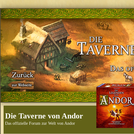
Die Taverne von Andor
Das offizielle Forum zur Welt von Andor