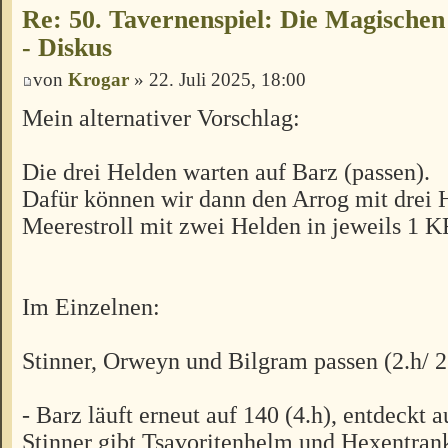
Re: 50. Tavernenspiel: Die Magischen
- Diskus
von
Krogar
» 22. Juli 2025, 18:00
Mein alternativer Vorschlag:
Die drei Helden warten auf Barz (passen).
Dafür können wir dann den Arrog mit drei 
Meerestroll mit zwei Helden in jeweils 1 K
Im Einzelnen:
Stinner, Orweyn und Bilgram passen (2.h/ 2.
- Barz läuft erneut auf 140 (4.h), entdeckt 
Stinner gibt Tsavoritenhelm und Hexentran