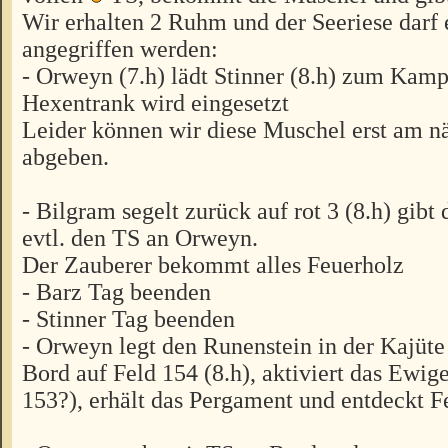
Wir erhalten 2 Ruhm und der Seeriese darf 
angegriffen werden:
- Orweyn (7.h) lädt Stinner (8.h) zum Kampf
Hexentrank wird eingesetzt
Leider können wir diese Muschel erst am n
abgeben.
- Bilgram segelt zurück auf rot 3 (8.h) gib
evtl. den TS an Orweyn.
Der Zauberer bekommt alles Feuerholz
- Barz Tag beenden
- Stinner Tag beenden
- Orweyn legt den Runenstein in der Kajüte
Bord auf Feld 154 (8.h), aktiviert das Ewig
153?), erhält das Pergament und entdeckt F