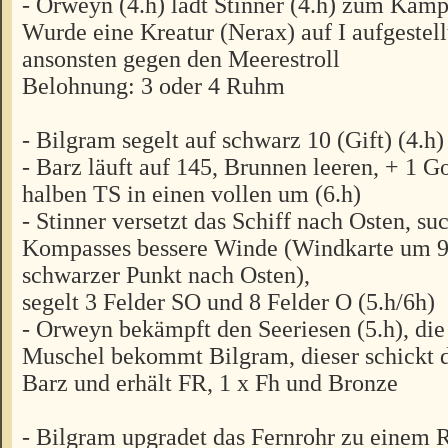
- Orweyn (4.h) lädt Stinner (4.h) zum Kamp
Wurde eine Kreatur (Nerax) auf I aufgestell
ansonsten gegen den Meerestroll
Belohnung: 3 oder 4 Ruhm
- Bilgram segelt auf schwarz 10 (Gift) (4.h)
- Barz läuft auf 145, Brunnen leeren, + 1 G
halben TS in einen vollen um (6.h)
- Stinner versetzt das Schiff nach Osten, su
Kompasses bessere Winde (Windkarte um 9
schwarzer Punkt nach Osten),
segelt 3 Felder SO und 8 Felder O (5.h/6h)
- Orweyn bekämpft den Seeriesen (5.h), die
Muschel bekommt Bilgram, dieser schickt 
Barz und erhält FR, 1 x Fh und Bronze
- Bilgram upgradet das Fernrohr zu einem 