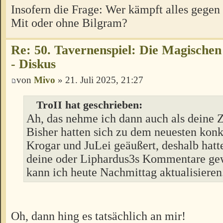
Insofern die Frage: Wer kämpft alles gegen
Mit oder ohne Bilgram?
Re: 50. Tavernenspiel: Die Magischen
- Diskus
von
Mivo
» 21. Juli 2025, 21:27
TroII hat geschrieben:
Ah, das nehme ich dann auch als deine
Bisher hatten sich zu dem neuesten konk
Krogar und JuLei geäußert, deshalb hatt
deine oder Liphardus3s Kommentare gew
kann ich heute Nachmittag aktualisieren
Oh, dann hing es tatsächlich an mir!