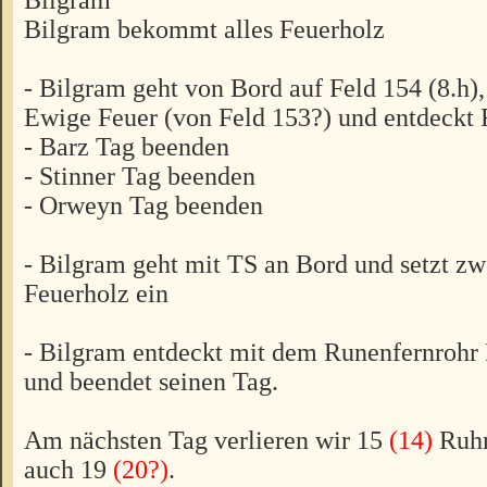
Bilgram bekommt alles Feuerholz
- Bilgram geht von Bord auf Feld 154 (8.h), 
Ewige Feuer (von Feld 153?) und entdeckt 
- Barz Tag beenden
- Stinner Tag beenden
- Orweyn Tag beenden
- Bilgram geht mit TS an Bord und setzt zw
Feuerholz ein
- Bilgram entdeckt mit dem Runenfernrohr 
und beendet seinen Tag.
Am nächsten Tag verlieren wir 15
(14)
Ruhm
auch 19
(20?)
.