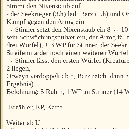
nimmt den Nixenstaub auf
- der Seekrieger (3.h) lädt Barz (5.h) und 
Kampf gegen den Arrog ein
→ Stinner setzt den Nixenstaub ein 8 ↔ 10
sein Schwächungspulver ein, der Arrog fäll
drei Würfel), + 3 WP für Stinner, der Seekri
Streifenmarder noch einen weiteren Würfel 
→ Stinner lässt den ersten Würfel (Kreatur
2 liegen,
Orweyn verdoppelt ab 8, Barz reicht dann ei
Ergebnis)
Belohnung: 5 Ruhm, 1 WP an Stinner (14 
[Erzähler, KP, Karte]
Weiter ab U: