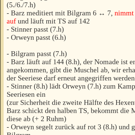
(5./6./7.h)
- Barz meditiert mit Bilgram 6 ↔ 7,
nimmt 
auf
und läuft mit TS auf 142
- Stinner passt (7.h)
- Orweyn passt (6.h)
- Bilgram passt (7.h)
- Barz läuft auf 144 (8.h), der Nomade ist e
angekommen, gibt die Muschel ab, wir erh
der Seeriese darf erneut angegriffen werden
- Stinner (8.h) lädt Orweyn (7.h) zum Kam
Seeriesen ein
(zur Sicherheit die zweite Hälfte des Hexen
Barz schickt den halben TS, bekommt die 
diese ab (+ 2 Ruhm)
- Orweyn segelt zurück auf rot 3 (8.h) und 
Bilgram