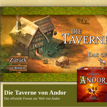
Die Taverne von Andor
Das offizielle Forum zur Welt von Andor