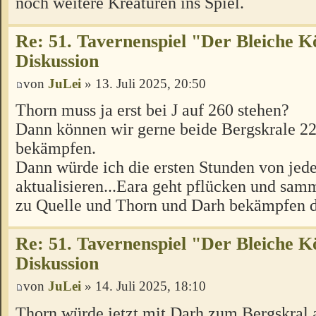
noch weitere Kreaturen ins Spiel.
Re: 51. Tavernenspiel "Der Bleiche K
Diskussion
von
JuLei
» 13. Juli 2025, 20:50
Thorn muss ja erst bei J auf 260 stehen?
Dann können wir gerne beide Bergskrale 2
bekämpfen.
Dann würde ich die ersten Stunden von je
aktualisieren...Eara geht pflücken und sam
zu Quelle und Thorn und Darh bekämpfen d
Re: 51. Tavernenspiel "Der Bleiche K
Diskussion
von
JuLei
» 14. Juli 2025, 18:10
Thorn würde jetzt mit Darh zum Bergskral a