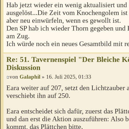
Hab jetzt wieder ein wenig aktualisiert und
ausgelöst...Die Zeit vom Knochengolem ist
aber neu einwürfeln, wenn es gewollt ist.
Den SP hab ich wieder Thorn gegeben und E
am Zug.
Ich würde noch ein neues Gesamtbild mit re
Re: 51. Tavernenspiel "Der Bleiche K
Diskussion
von
Galaphil
» 16. Juli 2025, 01:33
Eara weiter auf 207, setzt den Lichtzauber a
verschiebt ihn auf 250.
Eara entscheidet sich dafür, zuerst das Plä
und dan erst die Aktion auszuführen: Also 
kommt, das Plättchen bitte.