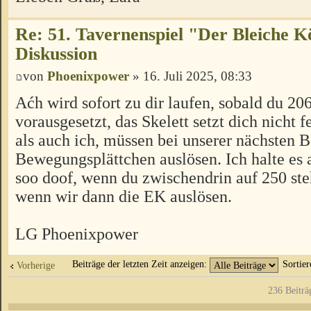
Re: 51. Tavernenspiel "Der Bleiche K
Diskussion
von
Phoenixpower
» 16. Juli 2025, 08:33
Aćh wird sofort zu dir laufen, sobald du 206 
vorausgesetzt, das Skelett setzt dich nicht 
als auch ich, müssen bei unserer nächsten
Bewegungsplättchen auslösen. Ich halte es a
soo doof, wenn du zwischendrin auf 250 ste
wenn wir dann die EK auslösen.
LG Phoenixpower
Beiträge der letzten Zeit anzeigen:
Sortie
Vorherige
236 Beiträ