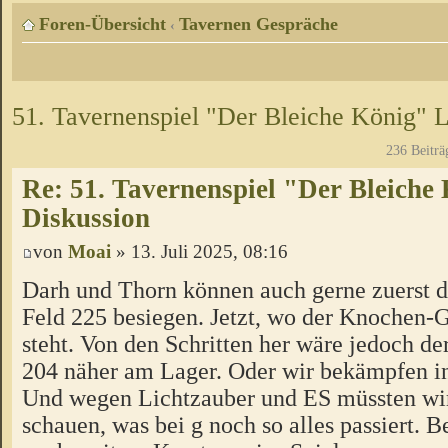
Foren-Übersicht
Tavernen Gespräche
‹
51. Tavernenspiel "Der Bleiche König" L
236 Beiträ
Re: 51. Tavernenspiel "Der Bleiche
Diskussion
von
Moai
» 13. Juli 2025, 08:16
Darh und Thorn können auch gerne zuerst d
Feld 225 besiegen. Jetzt, wo der Knochen-
steht. Von den Schritten her wäre jedoch de
204 näher am Lager. Oder wir bekämpfen in
Und wegen Lichtzauber und ES müssten wi
schauen, was bei g noch so alles passiert