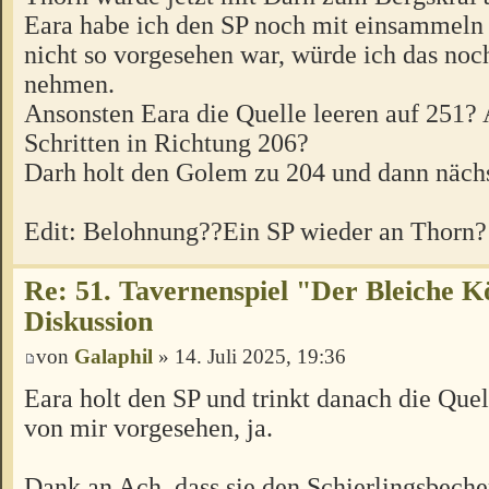
Eara habe ich den SP noch mit einsammeln l
nicht so vorgesehen war, würde ich das no
nehmen.
Ansonsten Eara die Quelle leeren auf 251? 
Schritten in Richtung 206?
Darh holt den Golem zu 204 und dann näch
Edit: Belohnung??Ein SP wieder an Thorn?
Re: 51. Tavernenspiel "Der Bleiche K
Diskussion
von
Galaphil
» 14. Juli 2025, 19:36
Eara holt den SP und trinkt danach die Quel
von mir vorgesehen, ja.
Dank an Ach, dass sie den Schierlingsbeche