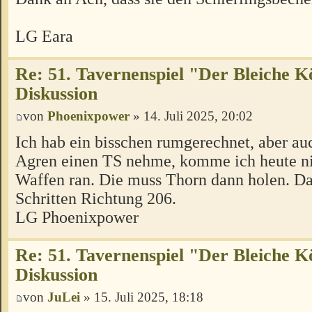
LG Eara
Re: 51. Tavernenspiel "Der Bleiche K
Diskussion
von
Phoenixpower
» 14. Juli 2025, 20:02
Ich hab ein bisschen rumgerechnet, aber a
Agren einen TS nehme, komme ich heute nic
Waffen ran. Die muss Thorn dann holen. Da
Schritten Richtung 206.
LG Phoenixpower
Re: 51. Tavernenspiel "Der Bleiche K
Diskussion
von
JuLei
» 15. Juli 2025, 18:18