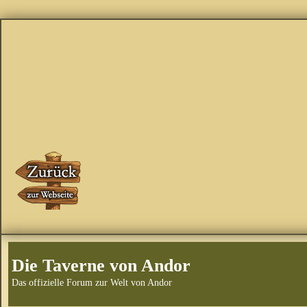
Die Taverne von Andor
Das offizielle Forum zur Welt von Andor