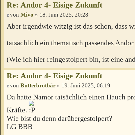
Re: Andor 4- Eisige Zukunft
von
Mivo
» 18. Juni 2025, 20:28
Aber irgendwie witzig ist das schon, dass w
tatsächlich ein thematisch passendes Andor
(Wie ich hier reingestolpert bin, ist eine an
Re: Andor 4- Eisige Zukunft
von
Butterbrotbär
» 19. Juni 2025, 06:19
Da hatte Namor tatsächlich einen Hauch pr
Kräfte.
Wie bist du denn darübergestolpert?
LG BBB