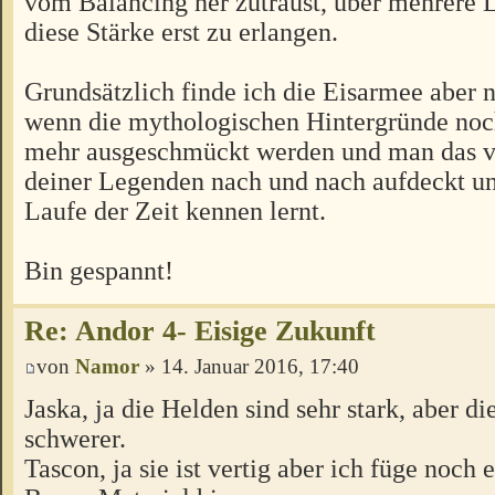
vom Balancing her zutraust, über mehrere
diese Stärke erst zu erlangen.
Grundsätzlich finde ich die Eisarmee aber 
wenn die mythologischen Hintergründe noc
mehr ausgeschmückt werden und man das v
deiner Legenden nach und nach aufdeckt u
Laufe der Zeit kennen lernt.
Bin gespannt!
Re: Andor 4- Eisige Zukunft
von
Namor
» 14. Januar 2016, 17:40
Jaska, ja die Helden sind sehr stark, aber 
schwerer.
Tascon, ja sie ist vertig aber ich füge noch 