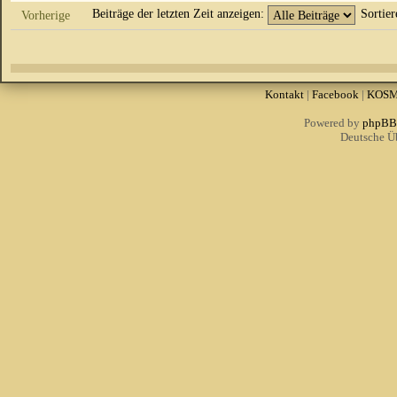
Beiträge der letzten Zeit anzeigen:
Sortie
Vorherige
Kontakt
|
Facebook
|
KOS
Powered by
phpBB
Deutsche Ü