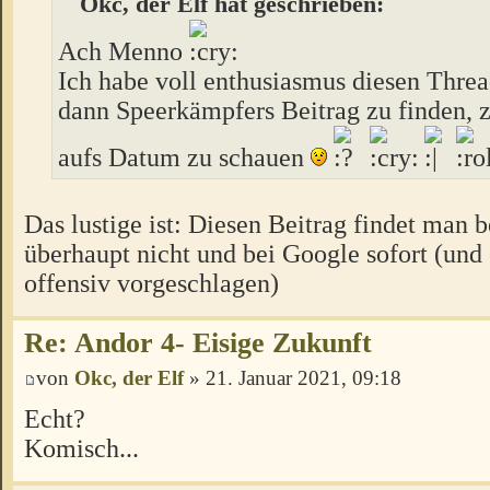
Okc, der Elf hat geschrieben:
Ach Menno
Ich habe voll enthusiasmus diesen Thre
dann Speerkämpfers Beitrag zu finden, z
aufs Datum zu schauen
Das lustige ist: Diesen Beitrag findet man b
überhaupt nicht und bei Google sofort (und
offensiv vorgeschlagen)
Re: Andor 4- Eisige Zukunft
von
Okc, der Elf
» 21. Januar 2021, 09:18
Echt?
Komisch...