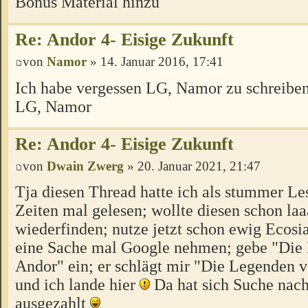
Bonus Material hinzu
Re: Andor 4- Eisige Zukunft
von
Namor
» 14. Januar 2016, 17:41
Ich habe vergessen LG, Namor zu schreiben
LG, Namor
Re: Andor 4- Eisige Zukunft
von
Dwain Zwerg
» 20. Januar 2021, 21:47
Tja diesen Thread hatte ich als stummer Le
Zeiten mal gelesen; wollte diesen schon la
wiederfinden; nutze jetzt schon ewig Ecosia
eine Sache mal Google nehmen; gebe "Die
Andor" ein; er schlägt mir "Die Legenden 
und ich lande hier
Da hat sich Suche nac
ausgezahlt