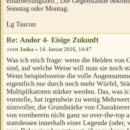
einarbeitungszeit , Die Gegenstände beko
Sonntag oder Montag.
Lg Tascon
Re: Andor 4- Eisige Zukunft
von
Jaska
» 14. Januar 2016, 14:47
Was ich mich frage: wenn die Helden von G
sind, auf welche Weise will man sie noch s
Wenn beispielsweise die volle Augensumme
eigentlich nur durch noch mehr Würfel, St
Multiplikatoren stärker werden. Das, was ic
vorstelle, hat irgendwie zu wenig Mehrwert,
sinnvoller, die Grundstärke von Charaktere
von vornherein nicht ganz so over-the-top 
stattdessen innerhalb einer Legende (oder, 