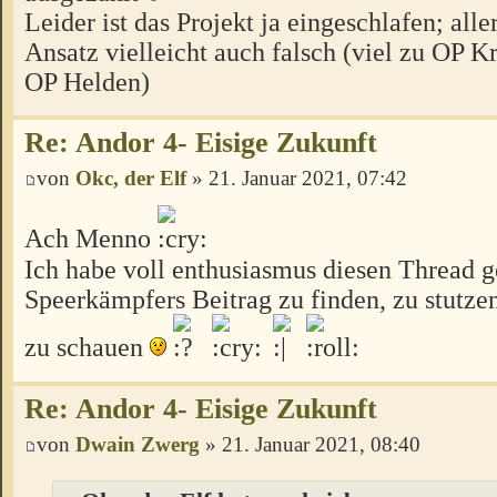
Leider ist das Projekt ja eingeschlafen; all
Ansatz vielleicht auch falsch (viel zu OP Kr
OP Helden)
Re: Andor 4- Eisige Zukunft
von
Okc, der Elf
» 21. Januar 2021, 07:42
Ach Menno
Ich habe voll enthusiasmus diesen Thread 
Speerkämpfers Beitrag zu finden, zu stutze
zu schauen
Re: Andor 4- Eisige Zukunft
von
Dwain Zwerg
» 21. Januar 2021, 08:40