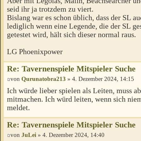
Aber mit Legolas, Malin, Beachsearcher u
seid ihr ja trotzdem zu viert.
Bislang war es schon üblich, dass der SL au
lediglich wenn eine Legende, die der SL ge
getestet wird, hält sich dieser normal raus.
LG Phoenixpower
Re: Tavernenspiele Mitspieler Suche
von
Qurunatobra213
» 4. Dezember 2024, 14:15
Ich würde lieber spielen als Leiten, muss ab
mitmachen. Ich würd leiten, wenn sich ni
meldet.
Re: Tavernenspiele Mitspieler Suche
von
JuLei
» 4. Dezember 2024, 14:40