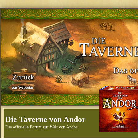
Die Taverne von Andor
Das offizielle Forum zur Welt von Andor