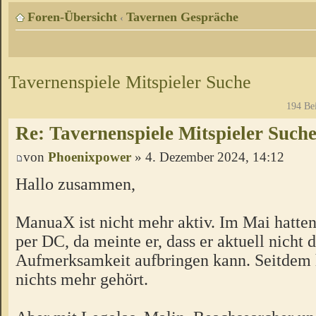
Foren-Übersicht
Tavernen Gespräche
‹
Tavernenspiele Mitspieler Suche
194 Be
Re: Tavernenspiele Mitspieler Such
von
Phoenixpower
» 4. Dezember 2024, 14:12
Hallo zusammen,
ManuaX ist nicht mehr aktiv. Im Mai hatten
per DC, da meinte er, dass er aktuell nicht 
Aufmerksamkeit aufbringen kann. Seitdem 
nichts mehr gehört.