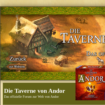
Die Taverne von Andor
Das offizielle Forum zur Welt von Andor