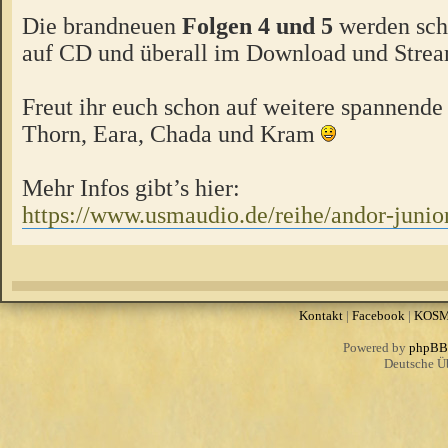
Die brandneuen
Folgen 4 und 5
werden sch
auf CD und überall im Download und Strea
Freut ihr euch schon auf weitere spannende
Thorn, Eara, Chada und Kram
Mehr Infos gibt’s hier:
https://www.usmaudio.de/reihe/andor-junio
Kontakt
|
Facebook
|
KOS
Powered by
phpBB
Deutsche Ü