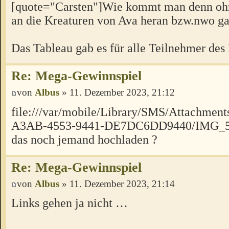
[quote="Carsten"]Wie kommt man denn oh
an die Kreaturen von Ava heran bzw.nwo ga
Das Tableau gab es für alle Teilnehmer de
Re: Mega-Gewinnspiel
von
Albus
» 11. Dezember 2023, 21:12
file:///var/mobile/Library/SMS/Attachme
A3AB-4553-9441-DE7DC6DD9440/IMG_58
das noch jemand hochladen ?
Re: Mega-Gewinnspiel
von
Albus
» 11. Dezember 2023, 21:14
Links gehen ja nicht …