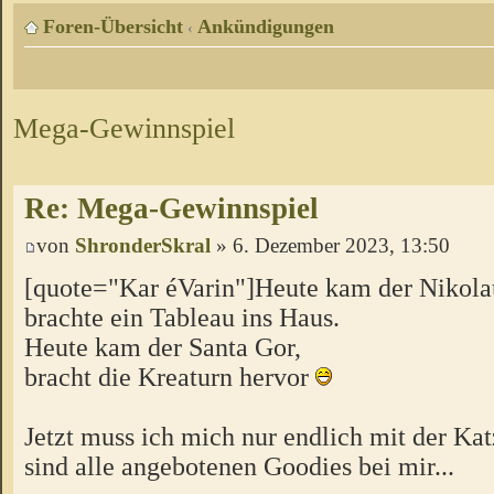
Foren-Übersicht
Ankündigungen
‹
Mega-Gewinnspiel
Re: Mega-Gewinnspiel
von
ShronderSkral
» 6. Dezember 2023, 13:50
[quote="Kar éVarin"]Heute kam der Nikola
brachte ein Tableau ins Haus.
Heute kam der Santa Gor,
bracht die Kreaturn hervor
Jetzt muss ich mich nur endlich mit der Kat
sind alle angebotenen Goodies bei mir...