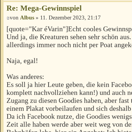
Re: Mega-Gewinnspiel
von
Albus
» 11. Dezember 2023, 21:17
[quote="Kar éVarin"]Echt cooles Gewinnsp
Und ja, die Kreaturen sehen sehr schön aus.
allerdings immer noch nicht per Poat ang
Naja, egal!
Was anderes:
Es soll ja hier Leute geben, die kein Faceb
komplett nachvollziehen kann!) und auch n
Zugang zu diesen Goodies haben, aber fast 
einem Plakat vorbeilaufen und sich deshalb
Da ich Facebook nutze, die Goodies wenigs
Zeit alle haben werde aber weit weg von d