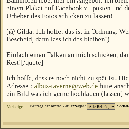
Bahnhöfen lebe, hier ein Angebot: Ich biete
einem Plakat auf Facebook zu posten und 
Urheber des Fotos schicken zu lassen!
(@ Gilda: Ich hoffe, das ist in Ordnung. We
Bescheid, dann lass ich das bleiben!)
Einfach einen Falken an mich schicken, dan
Rest![/quote]
Ich hoffe, dass es noch nicht zu spät ist. H
Adresse :
albus-taverne@web.de
bitte ansc
ein Bild was ich gerne hochladen (lassen) w
Beiträge der letzten Zeit anzeigen:
Sortie
Vorherige