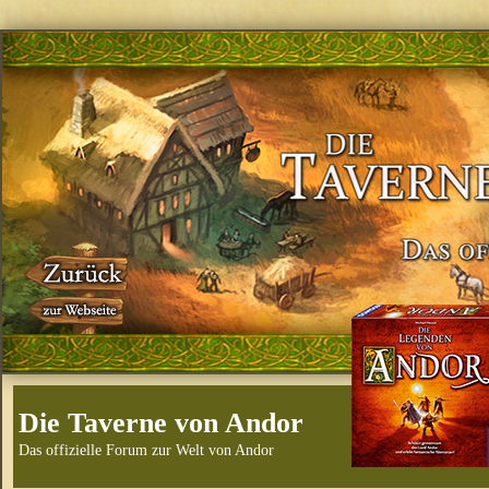
Die Taverne von Andor
Das offizielle Forum zur Welt von Andor