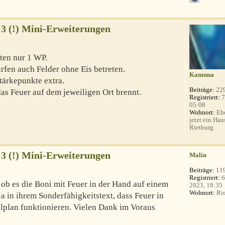
 3 (!) Mini-Erweiterungen
ten nur 1 WP.
rfen auch Felder ohne Eis betreten.
Kamuna
tärkepunkte extra.
Beiträge:
22
das Feuer auf dem jeweiligen Ort brennt.
Registriert:
7
05:08
Wohnort:
Ehe
jetzt ein Hau
Rietburg
 3 (!) Mini-Erweiterungen
Malin
Beiträge:
11
Registriert:
6
, ob es die Boni mit Feuer in der Hand auf einem
2023, 18:35
Wohnort:
Rie
 ja in ihrem Sonderfähigkeitstext, dass Feuer in
lplan funktionieren. Vielen Dank im Voraus