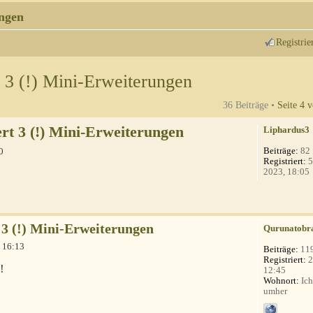
ngen
Registrie
 3 (!) Mini-Erweiterungen
36 Beiträge •
Seite
4
v
rt 3 (!) Mini-Erweiterungen
Liphardus3
Beiträge:
82
0
Registriert:
5
2023, 18:05
 3 (!) Mini-Erweiterungen
Qurunatobr
 16:13
Beiträge:
11
Registriert:
2
!
12:45
Wohnort:
Ich
umher