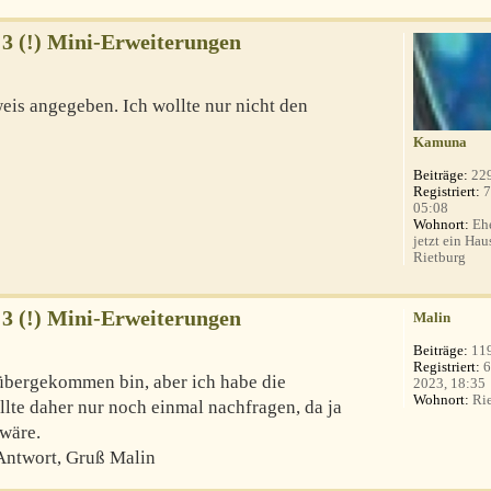
 3 (!) Mini-Erweiterungen
weis angegeben. Ich wollte nur nicht den
Kamuna
Beiträge:
22
Registriert:
7
05:08
Wohnort:
Ehe
jetzt ein Hau
Rietburg
 3 (!) Mini-Erweiterungen
Malin
Beiträge:
11
Registriert:
6
rübergekommen bin, aber ich habe die
2023, 18:35
Wohnort:
Rie
lte daher nur noch einmal nachfragen, da ja
wäre.
Antwort, Gruß Malin