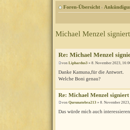
Foren-Übersicht
Ankündigu
‹
Michael Menzel signiert
Re: Michael Menzel signie
von
Liphardus3
» 8. November 2023, 16:0
Danke Kamuna,für die Antwort.
Welche Boni genau?
Re: Michael Menzel signiert
von
Qurunatobra213
» 8. November 2023,
Das würde mich auch interessieren