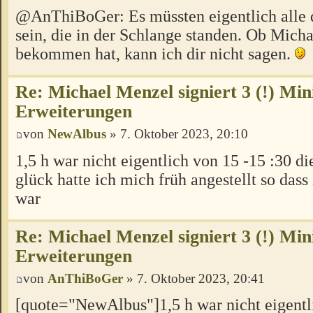
@AnThiBoGer: Es müssten eigentlich all
sein, die in der Schlange standen. Ob Mich
bekommen hat, kann ich dir nicht sagen.
Re: Michael Menzel signiert 3 (!) Min
Erweiterungen
von
NewAlbus
» 7. Oktober 2023, 20:10
1,5 h war nicht eigentlich von 15 -15 :30 d
glück hatte ich mich früh angestellt so dass
war
Re: Michael Menzel signiert 3 (!) Min
Erweiterungen
von
AnThiBoGer
» 7. Oktober 2023, 20:41
[quote="NewAlbus"]1,5 h war nicht eigentl