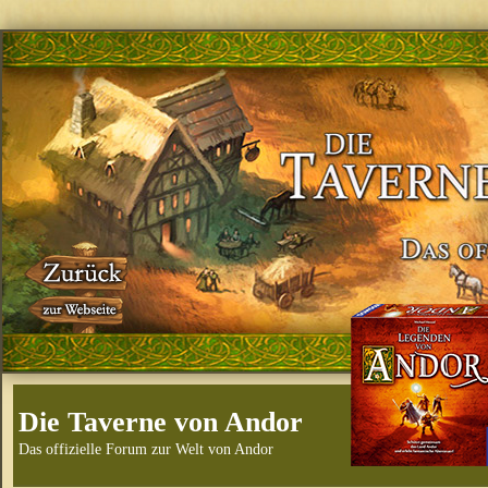
Die Taverne von Andor
Das offizielle Forum zur Welt von Andor