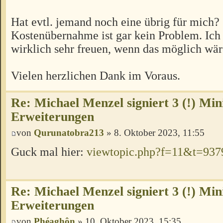
Hat evtl. jemand noch eine übrig für mich?
Kostenübernahme ist gar kein Problem. Ic
wirklich sehr freuen, wenn das möglich wär
Vielen herzlichen Dank im Voraus.
Re: Michael Menzel signiert 3 (!) Min
Erweiterungen
von
Qurunatobra213
» 8. Oktober 2023, 11:55
Guck mal hier:
viewtopic.php?f=11&t=937
Re: Michael Menzel signiert 3 (!) Min
Erweiterungen
von
Phéaghôn
» 10. Oktober 2023, 15:35