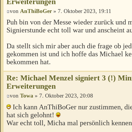
Erweiterungen
von
AnThiBoGer
» 7. Oktober 2023, 19:11
Puh bin von der Messe wieder zurück und m
Signierstunde echt toll war und anscheint au
Da stellt sich mir aber auch die frage ob je
gekommen ist und ich hoffe das Michael ke
bekommen hat.
Re: Michael Menzel signiert 3 (!) Min
Erweiterungen
von
Towa
» 7. Oktober 2023, 20:08
Ich kann AnThiBoGer nur zustimmen, die 
hat sich gelohnt!
War echt toll, Micha mal persönlich kenne