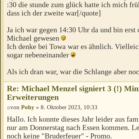
:30 die stunde zum glück hatte ich mich frü
dass ich der zweite war[/quote]
Ja ich war gegen 14:30 Uhr da und bin erst
Michael gewesen
Ich denke bei Towa war es ähnlich. Vielleic
sogar nebeneinander
Als ich dran war, war die Schlange aber no
Re: Michael Menzel signiert 3 (!) Min
Erweiterungen
von
Pohy
» 8. Oktober 2023, 10:33
Hallo. Ich konnte dieses Jahr leider aus fa
nur am Donnerstag nach Essen kommen. Lei
noch keine "Bruderfeuer" - Promo.