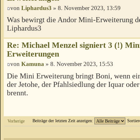
von
Liphardus3
» 8. November 2023, 13:59
Was bewirgt die Andor Mini-Erweiterung d
Liphardus3
Re: Michael Menzel signiert 3 (!) Min
Erweiterungen
von
Kamuna
» 8. November 2023, 15:53
Die Mini Erweiterung bringt Boni, wenn ei
der Jetohe, der Pfahlsiedlung der Iquar ode
brennt.
Beiträge der letzten Zeit anzeigen:
Sortie
Vorherige