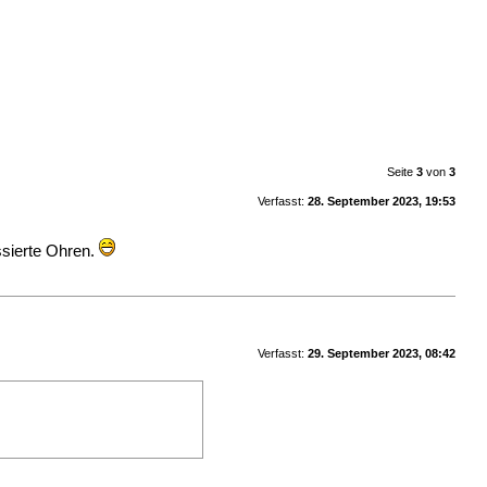
Seite
3
von
3
Verfasst:
28. September 2023, 19:53
ssierte Ohren.
Verfasst:
29. September 2023, 08:42