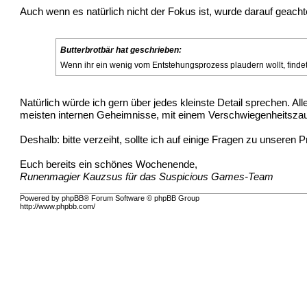
Auch wenn es natürlich nicht der Fokus ist, wurde darauf geacht
Butterbrotbär hat geschrieben:
Wenn ihr ein wenig vom Entstehungsprozess plaudern wollt, findet 
Natürlich würde ich gern über jedes kleinste Detail sprechen. 
meisten internen Geheimnisse, mit einem Verschwiegenheitszau
Deshalb: bitte verzeiht, sollte ich auf einige Fragen zu unseren 
Euch bereits ein schönes Wochenende,
Runenmagier Kauzsus für das Suspicious Games-Team
Powered by phpBB® Forum Software © phpBB Group
http://www.phpbb.com/