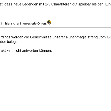
et, dass neue Legenden mit 2-3 Charakteren gut spielbar bleiben. Ein
ihr hier sicher interessierte Ohren.
Allerdings werden die Geheimnisse unserer Runenmagie streng vom Gi
ber belegt.
Praktiken nicht antworten können.