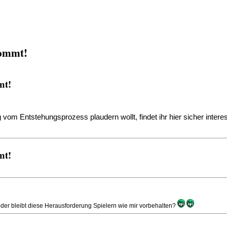
kommt!
mt!
vom Entstehungsprozess plaudern wollt, findet ihr hier sicher intere
mt!
oder bleibt diese Herausforderung Spielern wie mir vorbehalten?