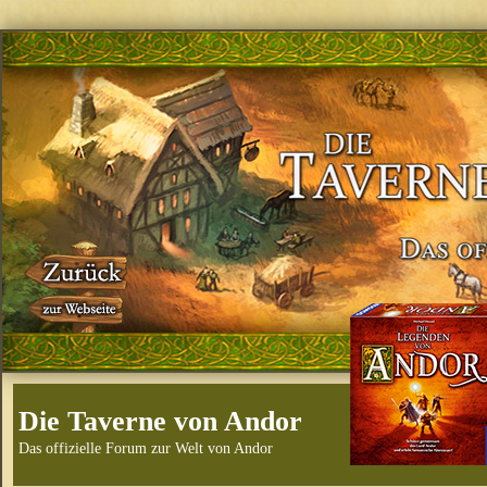
Die Taverne von Andor
Das offizielle Forum zur Welt von Andor