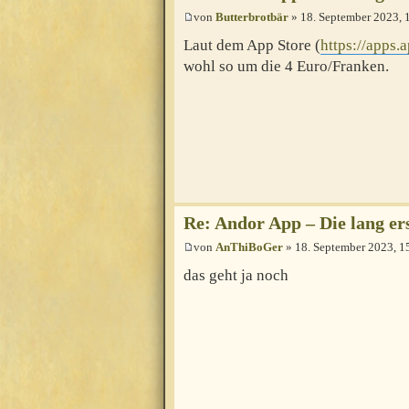
von
Butterbrotbär
» 18. September 2023, 
Laut dem App Store (
https://apps
wohl so um die 4 Euro/Franken.
Re: Andor App – Die lang e
von
AnThiBoGer
» 18. September 2023, 1
das geht ja noch