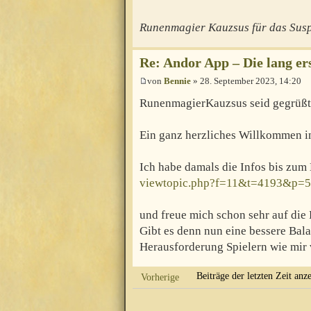
Runenmagier Kauzsus für das Sus
Re: Andor App – Die lang e
von
Bennie
» 28. September 2023, 14:20
RunenmagierKauzsus seid gegrüß
Ein ganz herzliches Willkommen in
Ich habe damals die Infos bis zum
viewtopic.php?f=11&t=4193&p=
und freue mich schon sehr auf die 
Gibt es denn nun eine bessere Bala
Herausforderung Spielern wie mir
Beiträge der letzten Zeit anz
Vorherige