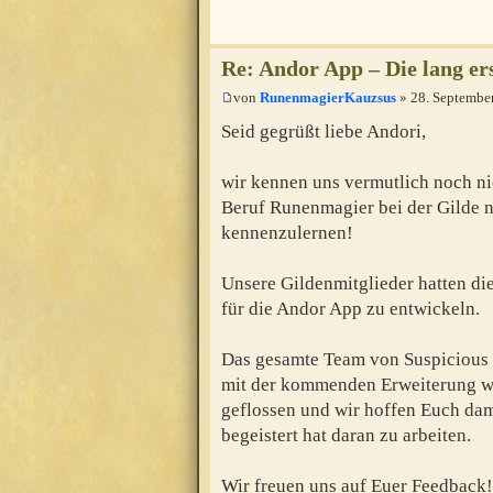
Re: Andor App – Die lang e
von
RunenmagierKauzsus
» 28. Septembe
Seid gegrüßt liebe Andori,
wir kennen uns vermutlich noch ni
Beruf Runenmagier bei der Gilde 
kennenzulernen!
Unsere Gildenmitglieder hatten d
für die Andor App zu entwickeln.
Das gesamte Team von Suspicious
mit der kommenden Erweiterung wün
geflossen und wir hoffen Euch dam
begeistert hat daran zu arbeiten.
Wir freuen uns auf Euer Feedback!