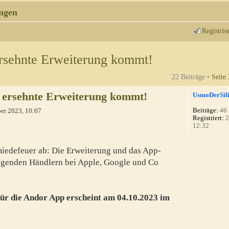
ngen
Registrie
rsehnte Erweiterung kommt!
22 Beiträge •
Seite
 ersehnte Erweiterung kommt!
UsmoDerSil
Beiträge:
46
er 2023, 10:07
Registriert:
2
12:32
miedefeuer ab: Die Erweiterung und das App-
iegenden Händlern bei Apple, Google und Co
für die Andor App erscheint am 04.10.2023 im