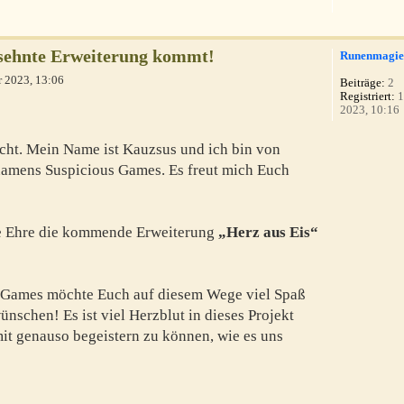
rsehnte Erweiterung kommt!
Runenmagie
r 2023, 13:06
Beiträge:
2
Registriert:
1
2023, 10:16
cht. Mein Name ist Kauzsus und ich bin von
namens Suspicious Games. Es freut mich Euch
ie Ehre die kommende Erweiterung
„Herz aus Eis“
 Games möchte Euch auf diesem Wege viel Spaß
schen! Es ist viel Herzblut in dieses Projekt
it genauso begeistern zu können, wie es uns