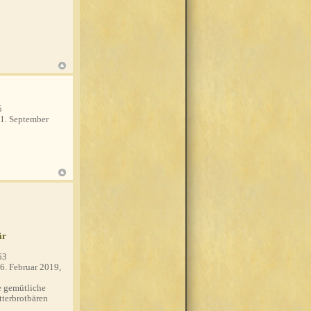
5
1. September
är
53
6. Februar 2019,
 gemütliche
tterbrotbären