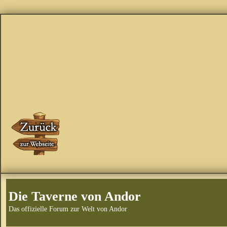
Die Taverne von Andor
Das offizielle Forum zur Welt von Andor