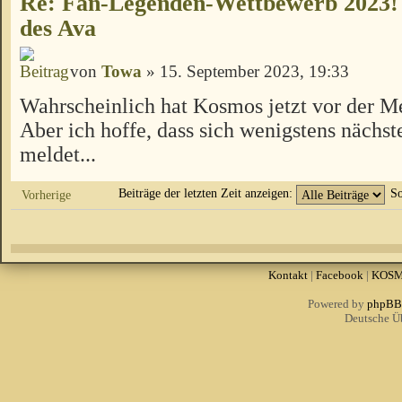
Re: Fan-Legenden-Wettbewerb 2023!
des Ava
von
Towa
» 15. September 2023, 19:33
Wahrscheinlich hat Kosmos jetzt vor der Me
Aber ich hoffe, dass sich wenigstens näch
meldet...
Beiträge der letzten Zeit anzeigen:
So
Vorherige
Kontakt
|
Facebook
|
KOS
Powered by
phpBB
Deutsche Ü