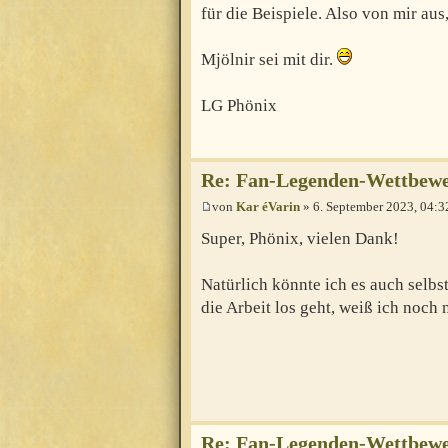
für die Beispiele. Also von mir aus
Mjölnir sei mit dir.
LG Phönix
Re: Fan-Legenden-Wettbewer
von
Kar éVarin
» 6. September 2023, 04:3
Super, Phönix, vielen Dank!
Natürlich könnte ich es auch selbst
die Arbeit los geht, weiß ich noch n
Re: Fan-Legenden-Wettbewer