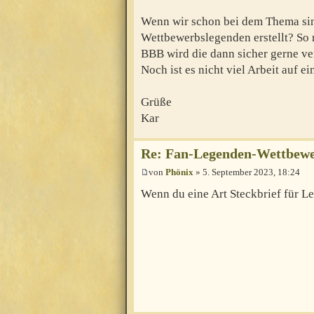
Wenn wir schon bei dem Thema sind
Wettbewerbslegenden erstellt? So 
BBB wird die dann sicher gerne v
Noch ist es nicht viel Arbeit auf ei
Grüße
Kar
Re: Fan-Legenden-Wettbewer
von
Phönix
» 5. September 2023, 18:24
Wenn du eine Art Steckbrief für L