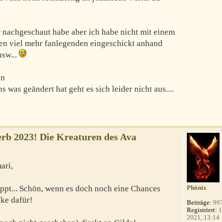
her nachgeschaut habe aber ich habe nicht mit einem
en viel mehr fanlegenden eingeschickt anhand
usw...
en
s was geändert hat geht es sich leider nicht aus....
b 2023! Die Kreaturen des Ava
ari,
appt... Schön, wenn es doch noch eine Chances
Phönix
nke dafür!
Beiträge:
99
Registriert:
1
2021, 13:14