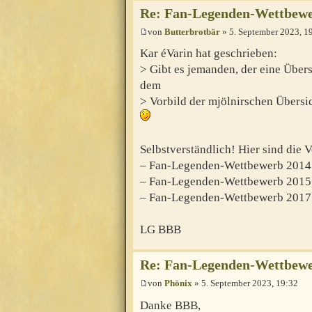
Re: Fan-Legenden-Wettbewer
von
Butterbrotbär
» 5. September 2023, 1
Kar éVarin hat geschrieben:
> Gibt es jemanden, der eine Über
dem
> Vorbild der mjölnirschen Übersi
Selbstverständlich! Hier sind die 
– Fan-Legenden-Wettbewerb 2014
– Fan-Legenden-Wettbewerb 2015
– Fan-Legenden-Wettbewerb 2017
LG BBB
Re: Fan-Legenden-Wettbewer
von
Phönix
» 5. September 2023, 19:32
Danke BBB,