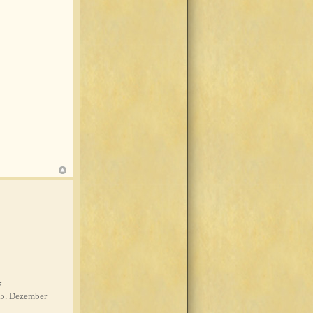
7
5. Dezember