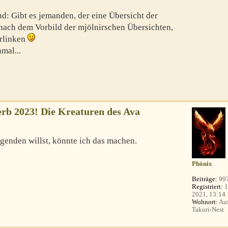
: Gibt es jemanden, der eine Übersicht der
nach dem Vorbild der mjölnirschen Übersichten,
erlinken
nmal...
b 2023! Die Kreaturen des Ava
egenden willst, könnte ich das machen.
Phönix
Beiträge:
99
Registriert:
1
2021, 13:14
Wohnort:
Auf
Takuri-Nest