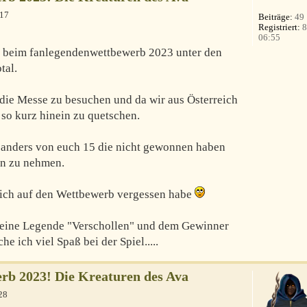
:17
Beiträge:
49
Registriert:
8
06:55
ch beim fanlegendenwettbewerb 2023 unter den
tal.
t die Messe zu besuchen und da wir aus Österreich
l so kurz hinein zu quetschen.
anders von euch 15 die nicht gewonnen haben
en zu nehmen.
il ich auf den Wettbewerb vergessen habe
 meine Legende "Verschollen" und dem Gewinner
 ich viel Spaß bei der Spiel.....
b 2023! Die Kreaturen des Ava
28