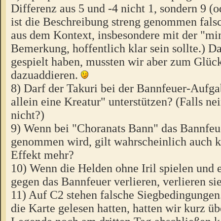
Differenz aus 5 und -4 nicht 1, sondern 9 (o
ist die Beschreibung streng genommen fals
aus dem Kontext, insbesondere mit der "mi
Bemerkung, hoffentlich klar sein sollte.) D
gespielt haben, mussten wir aber zum Glüc
dazuaddieren.
8) Darf der Takuri bei der Bannfeuer-Aufg
allein eine Kreatur" unterstützen? (Falls ne
nicht?)
9) Wenn bei "Choranats Bann" das Bannfeu
genommen wird, gilt wahrscheinlich auch k
Effekt mehr?
10) Wenn die Helden ohne Iril spielen und
gegen das Bannfeuer verlieren, verlieren s
11) Auf C2 stehen falsche Siegbedingunge
die Karte gelesen hatten, hatten wir kurz üb