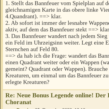
1. Stellt das Bannfeuer vom Spielplan auf 
gleichnamigen Karte in das obere linke Vier
4.Quandrant). ==> klar.
2. Ab sofort ist immer der lesnabre Wappene
aktiv, auf dem das Bannfeuer stekt ==> klar
3. Das Bannfeuer wandert nach jedem Sieg 
ein Feld im Uhrzeigsinn weiter. Legt eine 
Sternchen auf Feld 80.
==> da hab ich die Frage: wandert das Bann
einen Quadrant weiter oder ein Wappen (was
gemeint? Quadrant oder Wappen). Brauche i
Kreaturen, um einmal um das Bannfeuer z
erlegte Kreaturen?
Re: Neue Bonus Legende online! Der
Choranat