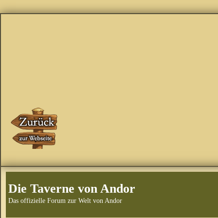
Die Taverne von Andor
Das offizielle Forum zur Welt von Andor