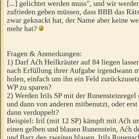
[...] gelichtet werden muss", und wir werde
zufrieden geben müssen, dass BBB das Rät
zwar geknackt hat, der Name aber keine we
mehr hat?
Fragen & Anmerkungen:
1) Darf Aćh Heilkräuter auf 84 liegen lasse
nach Erfüllung ihrer Aufgabe irgendwann m
holen, einfach um ihn ein Feld zurückzusetz
WP zu sparen?
2) Werden Irils SP mit der Runensteinregel 
und dann von anderen mitbenutzt, oder erst
dann verdoppelt?
Beispiel: Iril (mit 12 SP) kämpft mit Aćh un
einen gelben und blauen Runenstein, Aćh d
und Barz den zweiten blauen. Irils Runensc