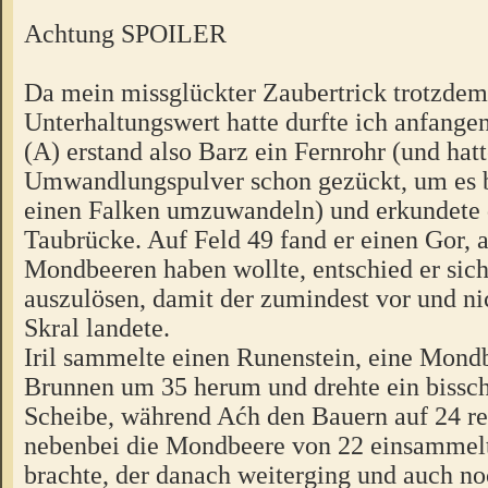
Achtung SPOILER
Da mein missglückter Zaubertrick trotzdem
Unterhaltungswert hatte durfte ich anfange
(A) erstand also Barz ein Fernrohr (und hatt
Umwandlungspulver schon gezückt, um es b
einen Falken umzuwandeln) und erkundete
Taubrücke. Auf Feld 49 fand er einen Gor, a
Mondbeeren haben wollte, entschied er sich
auszulösen, damit der zumindest vor und ni
Skral landete.
Iril sammelte einen Runenstein, eine Mond
Brunnen um 35 herum und drehte ein bissch
Scheibe, während Aćh den Bauern auf 24 re
nebenbei die Mondbeere von 22 einsammelt
brachte, der danach weiterging und auch n