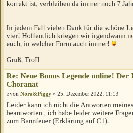
korrekt ist, verbleiben da immer noch 7 Jahr
In jedem Fall vielen Dank für die schöne L
vier! Hoffentlich kriegen wir irgendwann 
euch, in welcher Form auch immer!
Gruß, TroII
Re: Neue Bonus Legende online! Der
Choranat
von
Nora&Piggy
» 25. Dezember 2022, 11:13
Leider kann ich nicht die Antworten meine
beantworten , ich habe leider weitere Frage
zum Bannfeuer (Erklärung auf C1).