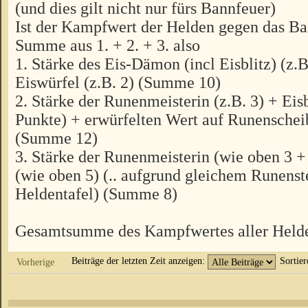
(und dies gilt nicht nur fürs Bannfeuer)
Ist der Kampfwert der Helden gegen das Ba
Summe aus 1. + 2. + 3. also
1. Stärke des Eis-Dämon (incl Eisblitz) (z.
Eiswürfel (z.B. 2) (Summe 10)
2. Stärke der Runenmeisterin (z.B. 3) + Eisb
Punkte) + erwürfelten Wert auf Runenscheib
(Summe 12)
3. Stärke der Runenmeisterin (wie oben 3 +
(wie oben 5) (.. aufgrund gleichem Runenst
Heldentafel) (Summe 8)
Gesamtsumme des Kampfwertes aller Helde
Beiträge der letzten Zeit anzeigen:
Sortie
Vorherige