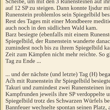
Scheibe, um mit den 3 Runensteinen auf ih
auf 12 SP zu steigen. Dann konnte Ijsdur m
Runenstein problemlos sein Spiegelbild be
Rest des Tages mit einer Mondbeere meditie
auch noch in den südlichen Wald kam.
Barz besiegte (ebenfalls mit einem Runenst
Spiegelbild, der Runenstein wanderte danac
zumindest noch bis zu ihrem Spiegelbild k
Zeit zum Kämpfen nicht mehr reichte. So g
Tag zu Ende ...
... und der nächste (und letzte) Tag (H) beg
Aćh mit Runenstein ihr Spiegelbild besiegte
Takuri und zumindest zwei Runensteinen i
Kampfrunden jeweils ihre SP verdoppelte u
Spiegelbild trotz des Schwarzen Würfels be
Bannfeuer wechselte spontan seinen Platz, 