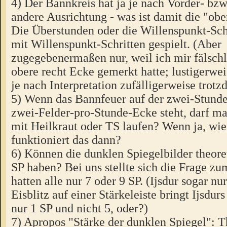
4) Der Bannkreis hat ja je nach Vorder- bzw
andere Ausrichtung - was ist damit die "obe
Die Überstunden oder die Willenspunkt-Sch
mit Willenspunkt-Schritten gespielt. (Aber
zugegebenermaßen nur, weil ich mir fälschl
obere recht Ecke gemerkt hatte; lustigerwe
je nach Interpretation zufälligerweise trotz
5) Wenn das Bannfeuer auf der zwei-Stunde
zwei-Felder-pro-Stunde-Ecke steht, darf m
mit Heilkraut oder TS laufen? Wenn ja, wi
funktioniert das dann?
6) Können die dunklen Spiegelbilder theore
SP haben? Bei uns stellte sich die Frage zu
hatten alle nur 7 oder 9 SP. (Ijsdur sogar nu
Eisblitz auf einer Stärkeleiste bringt Ijsdu
nur 1 SP und nicht 5, oder?)
7) Apropos "Stärke der dunklen Spiegel": Th