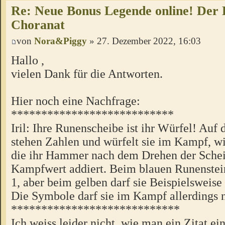
Re: Neue Bonus Legende online! Der
Choranat
von
Nora&Piggy
» 27. Dezember 2022, 16:03
Hallo ,
vielen Dank für die Antworten.
Hier noch eine Nachfrage:
***************************
Iril: Ihre Runenscheibe ist ihr Würfel! Auf
stehen Zahlen und würfelt sie im Kampf, wi
die ihr Hammer nach dem Drehen der Schei
Kampfwert addiert. Beim blauen Runenstein
1, aber beim gelben darf sie Beispielsweise
Die Symbole darf sie im Kampf allerdings n
****************************
Ich weiss leider nicht, wie man ein Zitat ei