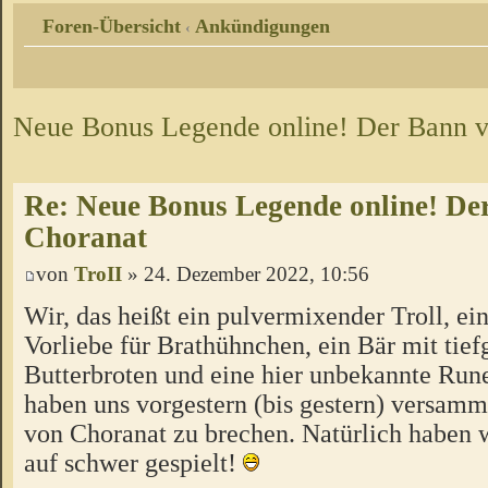
Foren-Übersicht
Ankündigungen
‹
Neue Bonus Legende online! Der Bann 
Re: Neue Bonus Legende online! De
Choranat
von
TroII
» 24. Dezember 2022, 10:56
Wir, das heißt ein pulvermixender Troll, ei
Vorliebe für Brathühnchen, ein Bär mit tief
Butterbroten und eine hier unbekannte Run
haben uns vorgestern (bis gestern) versam
von Choranat zu brechen. Natürlich haben 
auf schwer gespielt!