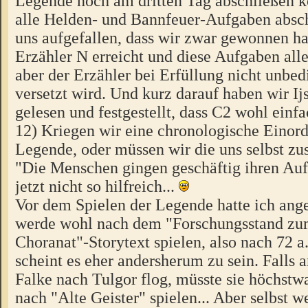
Legende noch am dritten Tag abschließen 
alle Helden- und Bannfeuer-Aufgaben absch
uns aufgefallen, dass wir zwar gewonnen h
Erzähler N erreicht und diese Aufgaben alle 
aber der Erzähler bei Erfüllung nicht unbed
versetzt wird. Und kurz darauf haben wir Ij
gelesen und festgestellt, dass C2 wohl einf
12) Kriegen wir eine chronologische Einor
Legende, oder müssen wir die uns selbst 
"Die Menschen gingen geschäftig ihren Auf
jetzt nicht so hilfreich...
Vor dem Spielen der Legende hatte ich an
werde wohl nach dem "Forschungsstand zu
Choranat"-Storytext spielen, also nach 72 a
scheint es eher andersherum zu sein. Falls
Falke nach Tulgor flog, müsste sie höchstw
nach "Alte Geister" spielen... Aber selbst w