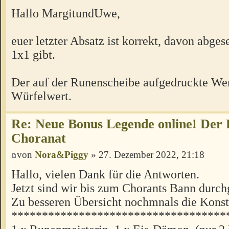
Hallo MargitundUwe,
euer letzter Absatz ist korrekt, davon abges
1x1 gibt.
Der auf der Runenscheibe aufgedruckte Wert 
Würfelwert.
Re: Neue Bonus Legende online! Der
Choranat
von
Nora&Piggy
» 27. Dezember 2022, 21:18
Hallo, vielen Dank für die Antworten.
Jetzt sind wir bis zum Chorants Bann dur
Zu besseren Übersicht nochmnals die Konsta
***********************************