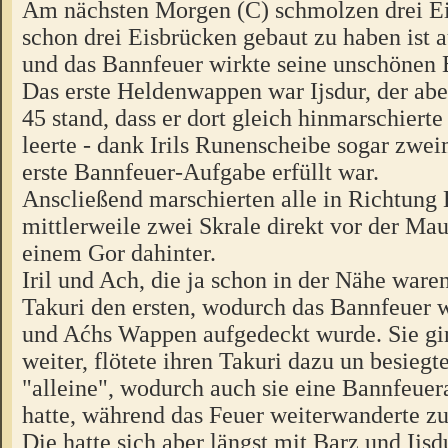
Am nächsten Morgen (C) schmolzen drei Ei
schon drei Eisbrücken gebaut zu haben ist 
und das Bannfeuer wirkte seine unschönen E
Das erste Heldenwappen war Ijsdur, der abe
45 stand, dass er dort gleich hinmarschiert
leerte - dank Irils Runenscheibe sogar zwe
erste Bannfeuer-Aufgabe erfüllt war.
Anscließend marschierten alle in Richtung
mittlerweile zwei Skrale direkt vor der Mau
einem Gor dahinter.
Iril und Ach, die ja schon in der Nähe ware
Takuri den ersten, wodurch das Bannfeuer 
und Aćhs Wappen aufgedeckt wurde. Sie gin
weiter, flötete ihren Takuri dazu un besiegt
"alleine", wodurch auch sie eine Bannfeuera
hatte, während das Feuer weiterwanderte zu
Die hatte sich aber längst mit Barz und Ijs