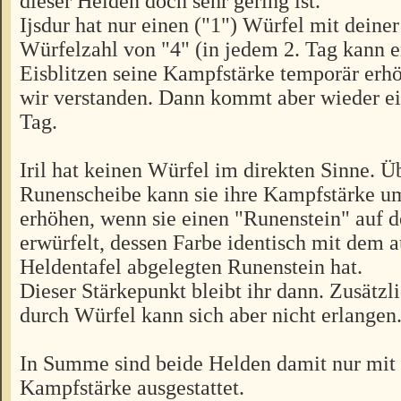
dieser Helden doch sehr gering ist.
Ijsdur hat nur einen ("1") Würfel mit dein
Würfelzahl von "4" (in jedem 2. Tag kann e
Eisblitzen seine Kampfstärke temporär erh
wir verstanden. Dann kommt aber wieder e
Tag.
Iril hat keinen Würfel im direkten Sinne. Ü
Runenscheibe kann sie ihre Kampfstärke u
erhöhen, wenn sie einen "Runenstein" auf 
erwürfelt, dessen Farbe identisch mit dem a
Heldentafel abgelegten Runenstein hat.
Dieser Stärkepunkt bleibt ihr dann. Zusätz
durch Würfel kann sich aber nicht erlangen
In Summe sind beide Helden damit nur mit
Kampfstärke ausgestattet.