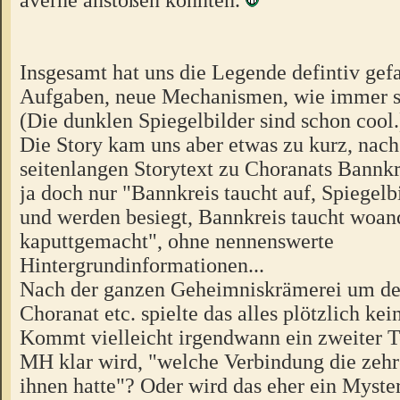
Insgesamt hat uns die Legende defintiv gefa
Aufgaben, neue Mechanismen, wie immer s
(Die dunklen Spiegelbilder sind schon cool
Die Story kam uns aber etwas zu kurz, nac
seitenlangen Storytext zu Choranats Bannkr
ja doch nur "Bannkreis taucht auf, Spiegelb
und werden besiegt, Bannkreis taucht woan
kaputtgemacht", ohne nennenswerte
Hintergrundinformationen...
Nach der ganzen Geheimniskrämerei um d
Choranat etc. spielte das alles plötzlich kei
Kommt vielleicht irgendwann ein zweiter T
MH klar wird, "welche Verbindung die ze
ihnen hatte"? Oder wird das eher ein Myste