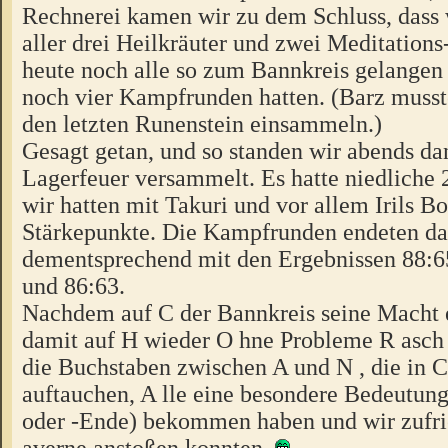
Rechnerei kamen wir zu dem Schluss, dass 
aller drei Heilkräuter und zwei Meditatio
heute noch alle so zum Bannkreis gelangen 
noch vier Kampfrunden hatten. (Barz muss
den letzten Runenstein einsammeln.)
Gesagt getan, und so standen wir abends da
Lagerfeuer versammelt. Es hatte niedliche 
wir hatten mit Takuri und vor allem Irils B
Stärkepunkte. Die Kampfrunden endeten d
dementsprechend mit den Ergebnissen 88:65
und 86:63.
Nachdem auf C der Bannkreis seine Macht en
damit auf H wieder O hne Probleme R asch 
die Buchstaben zwischen A und N , die in 
auftauchen, A lle eine besondere Bedeutun
oder -Ende) bekommen haben und wir zufri
averne anstoßen konnten.