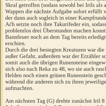
Skral getroffen (sodass sowohl bei Irils als
Wappen die nächste Aufgabe sofort erfüllt 
der dann auch sogleich in einer Kampfrunde
Aćh setzte noch ihre Takurifeder ein, sodas
problemlos drei Überstunden machen konnt
Bannfeuer noch an dem Tag bereits erledigt
erschien.
Durch die drei besiegten Kreaturen war die
außer Gefahr, außerdem war der Erzähler s
somit auch die übrigen Runensteine eingewür
sich also nach Reka zu 48, wo sie auch ras
Helden noch einen grünen Runenstein gesc
während die anderen sich zu ihren jeweilig
aufmachten.
Am nächsten Tag (G) drehte zunächst Iril 8