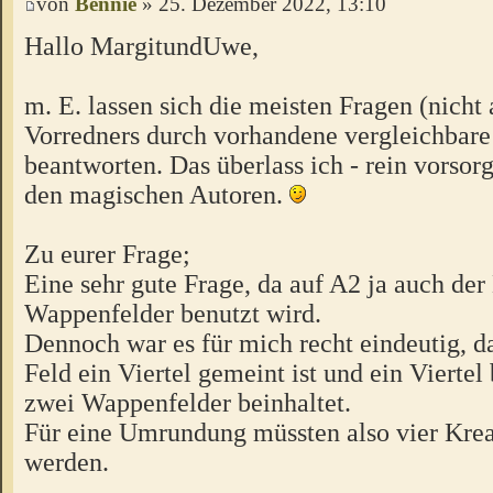
von
Bennie
» 25. Dezember 2022, 13:10
Hallo MargitundUwe,
m. E. lassen sich die meisten Fragen (nicht 
Vorredners durch vorhandene vergleichbar
beantworten. Das überlass ich - rein vorsorg
den magischen Autoren.
Zu eurer Frage;
Eine sehr gute Frage, da auf A2 ja auch der
Wappenfelder benutzt wird.
Dennoch war es für mich recht eindeutig, d
Feld ein Viertel gemeint ist und ein Viertel
zwei Wappenfelder beinhaltet.
Für eine Umrundung müssten also vier Krea
werden.