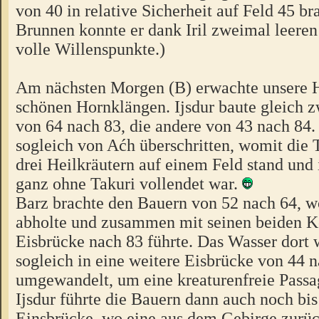
von 40 in relative Sicherheit auf Feld 45 br
Brunnen konnte er dank Iril zweimal leeren
volle Willenspunkte.)
Am nächsten Morgen (B) erwachte unsere 
schönen Hornklängen. Ijsdur baute gleich z
von 64 nach 83, die andere von 43 nach 84.
sogleich von Aćh überschritten, womit die 
drei Heilkräutern auf einem Feld stand und
ganz ohne Takuri vollendet war.
Barz brachte den Bauern von 52 nach 64, wo
abholte und zusammen mit seinen beiden K
Eisbrücke nach 83 führte. Das Wasser dort 
sogleich in eine weitere Eisbrücke von 44 
umgewandelt, um eine kreaturenfreie Passa
Ijsdur führte die Bauern dann auch noch bi
Einsbrücke, wo eine aus dem Gebirge zurü