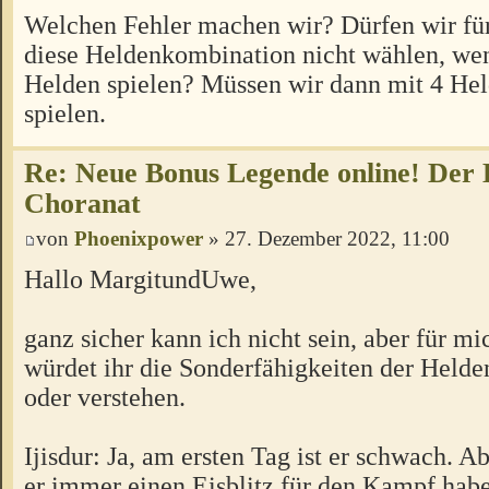
Welchen Fehler machen wir? Dürfen wir für
diese Heldenkombination nicht wählen, wen
Helden spielen? Müssen wir dann mit 4 Hel
spielen.
Re: Neue Bonus Legende online! Der
Choranat
von
Phoenixpower
» 27. Dezember 2022, 11:00
Hallo MargitundUwe,
ganz sicher kann ich nicht sein, aber für mic
würdet ihr die Sonderfähigkeiten der Helden
oder verstehen.
Ijisdur: Ja, am ersten Tag ist er schwach. A
er immer einen Eisblitz für den Kampf hab