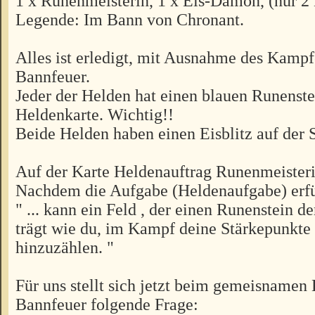
1 x Runenmeisterin, 1 x Eis-Dämon, (nur 2
Legende: Im Bann von Chronant.
Alles ist erledigt, mit Ausnahme des Kampf
Bannfeuer.
Jeder der Helden hat einen blauen Runenste
Heldenkarte. Wichtig!!
Beide Helden haben einen Eisblitz auf der S
Auf der Karte Heldenauftrag Runenmeisterin
Nachdem die Aufgabe (Heldenaufgabe) erfüllt
" ... kann ein Feld , der einen Runenstein d
trägt wie du, im Kampf deine Stärkepunkt
hinzuzählen. "
Für uns stellt sich jetzt beim gemeisname
Bannfeuer folgende Frage: