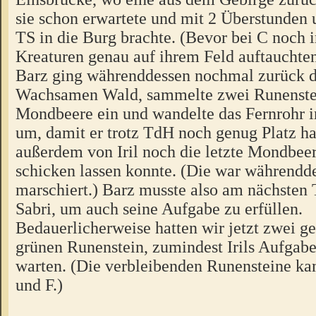
sie schon erwartete und mit 2 Überstunden
TS in die Burg brachte. (Bevor bei C noch
Kreaturen genau auf ihrem Feld auftauchten 
Barz ging währenddessen nochmal zurück 
Wachsamen Wald, sammelte zwei Runenste
Mondbeere ein und wandelte das Fernrohr i
um, damit er trotz TdH noch genug Platz ha
außerdem von Iril noch die letzte Mondbee
schicken lassen konnte. (Die war währendde
marschiert.) Barz musste also am nächsten 
Sabri, um auch seine Aufgabe zu erfüllen.
Bedauerlicherweise hatten wir jetzt zwei ge
grünen Runenstein, zumindest Irils Aufgabe
warten. (Die verbleibenden Runensteine ka
und F.)