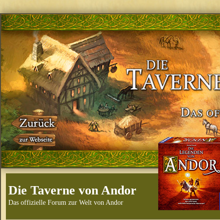
Die Taverne von Andor
Das offizielle Forum zur Welt von Andor