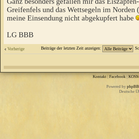
Ganz besonders gefallen mir das Eiszapfen
Greifenfels und das Wettsegeln im Norden 
meine Einsendung nicht abgekupfert habe
LG BBB
Beiträge der letzten Zeit anzeigen:
So
Vorherige
Kontakt
|
Facebook
|
KOS
Powered by
phpBB
Deutsche Ü