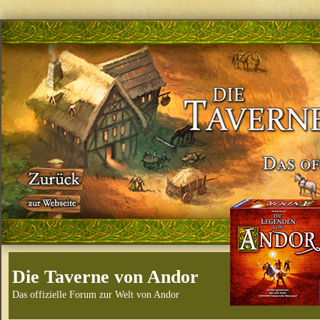
Die Taverne von Andor
Das offizielle Forum zur Welt von Andor