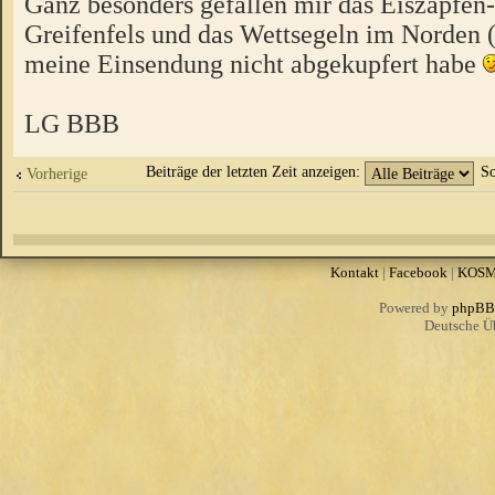
Ganz besonders gefallen mir das Eiszapfen
Greifenfels und das Wettsegeln im Norden 
meine Einsendung nicht abgekupfert habe
LG BBB
Beiträge der letzten Zeit anzeigen:
So
Vorherige
Kontakt
|
Facebook
|
KOS
Powered by
phpBB
Deutsche Ü