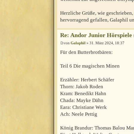
Herzliche Grüße, wie geschrieben, 
hervorragend gefallen, Galaphil u
Re: Andor Junior Hörspiele 
von
Galaphil
» 31. März 2024, 18:37
Für den Butterbrotbären:
Teil 6 Die magischen Minen
Erzähler: Herbert Schäfer
Thorn: Jakob Roden
Kram: Benedikt Hahn
Chada: Mayke Dähn
Eara: Christiane Werk
Ach: Neele Pettig
König Brandur: Thomas Balou Mar