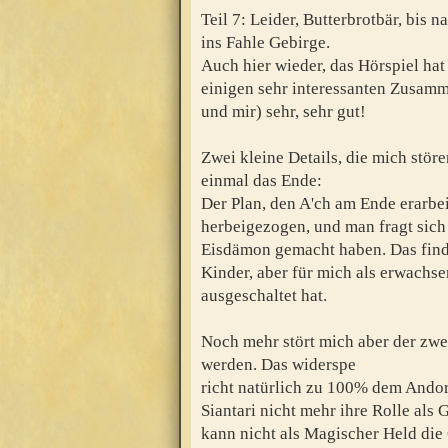
Teil 7: Leider, Butterbrotbär, bis n
ins Fahle Gebirge.
Auch hier wieder, das Hörspiel hat
einigen sehr interessanten Zusamm
und mir) sehr, sehr gut!
Zwei kleine Details, die mich störe
einmal das Ende:
Der Plan, den A'ch am Ende erarbe
herbeigezogen, und man fragt sich 
Eisdämon gemacht haben. Das finde
Kinder, aber für mich als erwachs
ausgeschaltet hat.
Noch mehr stört mich aber der zwei
werden. Das widerspe
richt natürlich zu 100% dem Andor,
Siantari nicht mehr ihre Rolle als 
kann nicht als Magischer Held die 