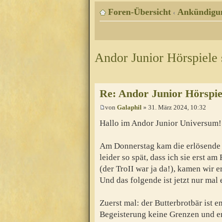
Foren-Übersicht
Ankündigu
‹
Andor Junior Hörspiele 
Re: Andor Junior Hörspiel
von
Galaphil
» 31. März 2024, 10:32
Hallo im Andor Junior Universum!
Am Donnerstag kam die erlösende N
leider so spät, dass ich sie erst am
(der TroII war ja da!), kamen wir 
Und das folgende ist jetzt nur mal 
Zuerst mal: der Butterbrotbär ist 
Begeisterung keine Grenzen und er