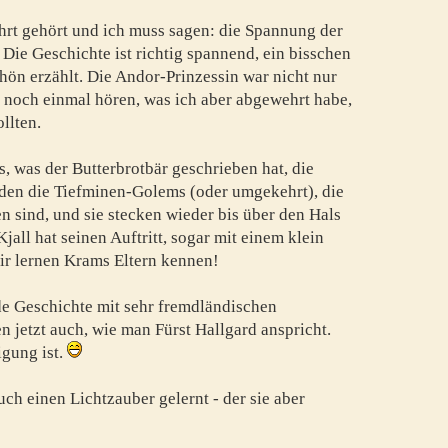
ahrt gehört und ich muss sagen: die Spannung der
! Die Geschichte ist richtig spannend, ein bisschen
chön erzählt. Die Andor-Prinzessin war nicht nur
ch noch einmal hören, was ich aber abgewehrt habe,
llten.
es, was der Butterbrotbär geschrieben hat, die
den die Tiefminen-Golems (oder umgekehrt), die
 sind, und sie stecken wieder bis über den Hals
all hat seinen Auftritt, sogar mit einem klein
ir lernen Krams Eltern kennen!
de Geschichte mit sehr fremdländischen
n jetzt auch, wie man Fürst Hallgard anspricht.
gung ist.
uch einen Lichtzauber gelernt - der sie aber