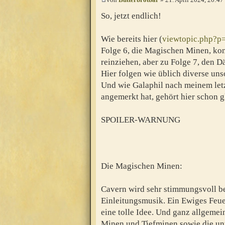
So, jetzt endlich!
Wie bereits hier (
viewtopic.php?
Folge 6, die Magischen Minen, kon
reinziehen, aber zu Folge 7, den 
Hier folgen wie üblich diverse uns
Und wie Galaphil nach meinem let
angemerkt hat, gehört hier schon g
SPOILER-WARNUNG
Die Magischen Minen:
Cavern wird sehr stimmungsvoll be
Einleitungsmusik. Ein Ewiges Feuer
eine tolle Idee. Und ganz allgemei
Minen und Tiefminen sowie die unt