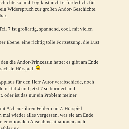
hichte so und Logik ist nicht erforderlich, für
 ein Widerspruch zur großen Andor-Geschichte.
bar.
il 7 ist großartig, spannend, cool, mit vielen
ner Ebene, eine richtig tolle Fortsetzung, die Lust
, den die Andor-Prinzessin hatte: es gibt am Ende
 nächste Hörspiel!
pplaus für den Herr Autor verabschiede, noch
 in Teil 4 und jetzt 7 so borniert und
, oder ist das nur ein Problem meiner
ernt A'ch aus ihren Fehlern im 7. Hörspiel
n mal wieder alles vergessen, was sie am Ende
d in emotionalen Ausnahmesituationen auch
athlerin?