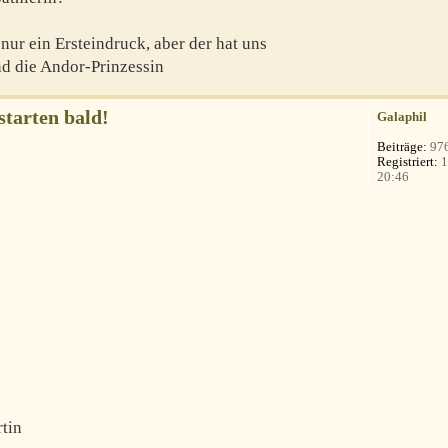
nur ein Ersteindruck, aber der hat uns
nd die Andor-Prinzessin
starten bald!
Galaphil
Beiträge:
97
Registriert:
1
20:46
tin