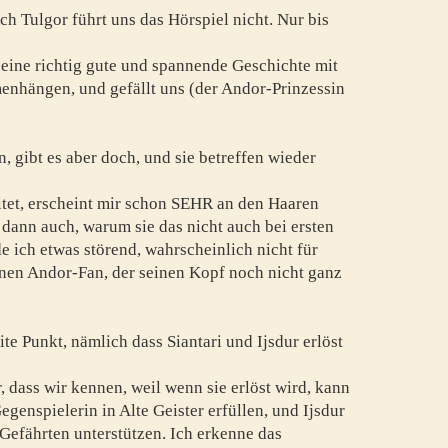
ach Tulgor führt uns das Hörspiel nicht. Nur bis
 eine richtig gute und spannende Geschichte mit
enhängen, und gefällt uns (der Andor-Prinzessin
n, gibt es aber doch, und sie betreffen wieder
itet, erscheint mir schon SEHR an den Haaren
dann auch, warum sie das nicht auch bei ersten
 ich etwas störend, wahrscheinlich nicht für
enen Andor-Fan, der seinen Kopf noch nicht ganz
te Punkt, nämlich dass Siantari und Ijsdur erlöst
 dass wir kennen, weil wenn sie erlöst wird, kann
Gegenspielerin in Alte Geister erfüllen, und Ijsdur
Gefährten unterstützen. Ich erkenne das